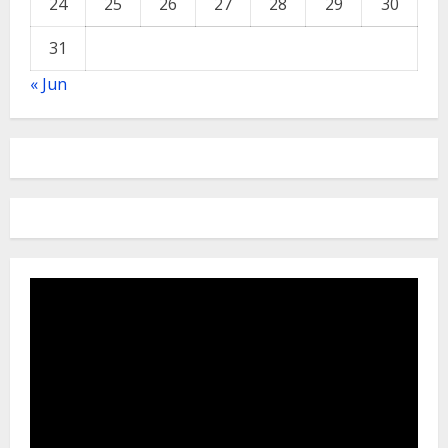
24
25
26
27
28
29
30
31
« Jun