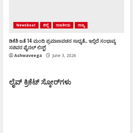
Newsbeat
ಜಿಲ್ಲೆ
ರಾಜಕೀಯ
ರಾಜ್ಯ
ಡಿಕೆಶಿ ಜತೆ 14 ಮಂದಿ ಪ್ರಮಾಣವಚನ ಸಾಧ್ಯತೆ.. ಇಲ್ಲಿದೆ ಸಂಭಾವ್ಯ
ಸಚಿವರ ಫೈನಲ್ ಲಿಸ್ಟ್‌!
Ashwaveega
June 3, 2026
ಲೈವ್ ಕ್ರಿಕೆಟ್ ಸ್ಕೋರ್‌ಗಳು