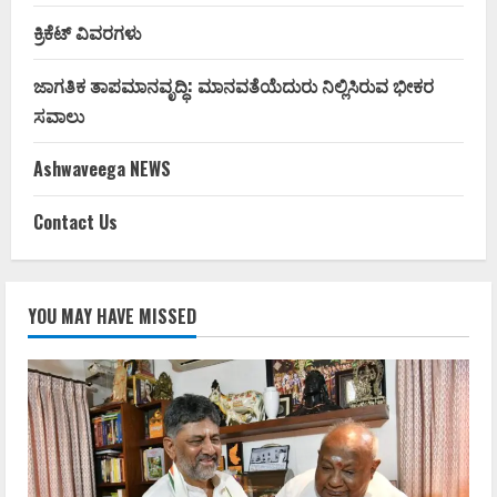
ಕ್ರಿಕೆಟ್ ವಿವರಗಳು
ಜಾಗತಿಕ ತಾಪಮಾನವೃದ್ಧಿ: ಮಾನವತೆಯೆದುರು ನಿಲ್ಲಿಸಿರುವ ಭೀಕರ
ಸವಾಲು
Ashwaveega NEWS
Contact Us
YOU MAY HAVE MISSED