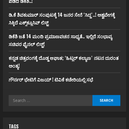
ಪಡೆದ ಡಿಕೆಶಿ..!
ಡಿ.ಕೆ ಶಿವಕುಮಾರ್‌ ಸಂಪುಟಕ್ಕೆ 14 ಜನರ ಸೇನೆ ʻಸಿದ್ದʼ..! ಅಶ್ವವೇಗಕ್ಕೆ
ಸಿಕ್ಕಿದೆ ಎಕ್ಸ್‌ಕ್ಲೂಸಿವ್‌ ಲಿಸ್ಟ್‌
ಡಿಕೆಶಿ ಜತೆ 14 ಮಂದಿ ಪ್ರಮಾಣವಚನ ಸಾಧ್ಯತೆ.. ಇಲ್ಲಿದೆ ಸಂಭಾವ್ಯ
ಸಚಿವರ ಫೈನಲ್ ಲಿಸ್ಟ್‌!
ಕನ್ನಡ ಚಿತ್ರರಂಗಕ್ಕೆ ದೊಡ್ಡ ಆಘಾತ; ʻಹಿಟ್ಲರ್ ಕಲ್ಯಾಣʼ ನಟನ ದುರಂತ
ಅಂತ್ಯ!
ಗೌರ್ನರ್‌ ಭೇಟಿಗೆ ವಿಜಯ್‌ ! ಟಿವಿಕೆ ಕಚೇರಿಯಲ್ಲಿ ಸಭೆ
Search
for:
TAGS