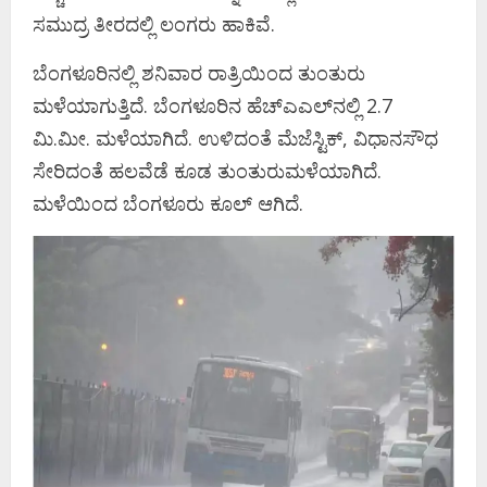
ಸಮುದ್ರ ತೀರದಲ್ಲಿ ಲಂಗರು ಹಾಕಿವೆ.
ಬೆಂಗಳೂರಿನಲ್ಲಿ ಶನಿವಾರ ರಾತ್ರಿಯಿಂದ ತುಂತುರು
ಮಳೆಯಾಗುತ್ತಿದೆ. ಬೆಂಗಳೂರಿನ ಹೆಚ್​ಎಎಲ್​ನಲ್ಲಿ 2.7
ಮಿ.ಮೀ. ಮಳೆಯಾಗಿದೆ. ಉಳಿದಂತೆ ಮೆಜೆಸ್ಟಿಕ್, ವಿಧಾನಸೌಧ
ಸೇರಿದಂತೆ ಹಲವೆಡೆ ಕೂಡ ತುಂತುರುಮಳೆಯಾಗಿದೆ.
ಮಳೆಯಿಂದ ಬೆಂಗಳೂರು ಕೂಲ್​​ ಆಗಿದೆ.