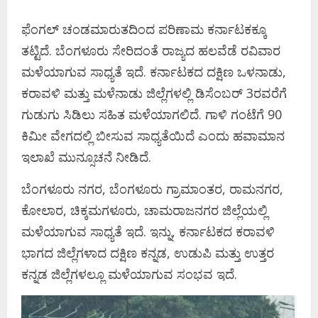
ಫೆಂಗಲ್​ ಚಂಡಮಾರುತದಿಂದ ಪರಿಣಾಮ ಕರ್ನಾಟಕಕ್ಕೂ
ತಟ್ಟಿದೆ. ಬೆಂಗಳೂರು ಸೇರಿದಂತೆ ರಾಜ್ಯದ ಹಲವೆಡೆ ರವಿವಾರ
ಮಳೆಯಾಗುವ ಸಾಧ್ಯತೆ ಇದೆ. ಕರ್ನಾಟಕದ ದಕ್ಷಿಣ ಒಳನಾಡು,
ಕರಾವಳಿ ಮತ್ತು ಮಳೆನಾಡು ಜಿಲ್ಲೆಗಳಲ್ಲಿ ಡಿಸೆಂಬರ್‌ 3ರವರೆಗೆ
ಗುಡುಗು ಸಿಡಿಲು ಸಹಿತ ಮಳೆಯಾಗಲಿದೆ. ಗಾಳಿ ಗಂಟೆಗೆ 90
ಕಿಮೀ ವೇಗದಲ್ಲಿ ಬೀಸುವ ಸಾಧ್ಯತೆಯಿದೆ ಎಂದು ಹವಾಮಾನ
ಇಲಾಖೆ ಮುನ್ಸೂಚನೆ ನೀಡಿದೆ.
ಬೆಂಗಳೂರು ನಗರ, ಬೆಂಗಳೂರು ಗ್ರಾಮಾಂತರ, ರಾಮನಗರ,
ಕೋಲಾರ, ಚಿಕ್ಕಮಗಳೂರು, ಚಾಮರಾಜನಗರ ಜಿಲ್ಲೆಯಲ್ಲಿ
ಮಳೆಯಾಗುವ ಸಾಧ್ಯತೆ ಇದೆ. ಇನ್ನು, ಕರ್ನಾಟಕದ ಕರಾವಳಿ
ಭಾಗದ ಜಿಲ್ಲೆಗಳಾದ ದಕ್ಷಿಣ ಕನ್ನಡ, ಉಡುಪಿ ಮತ್ತು ಉತ್ತರ
ಕನ್ನಡ ಜಿಲ್ಲೆಗಳಲ್ಲೂ ಮಳೆಯಾಗುವ ಸಂಭವ ಇದೆ.