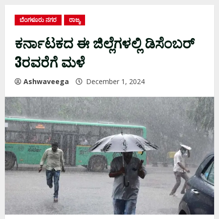
ಬೆಂಗಳೂರು ನಗರ
ರಾಜ್ಯ
ಕರ್ನಾಟಕದ ಈ ಜಿಲ್ಲೆಗಳಲ್ಲಿ ಡಿಸೆಂಬರ್
3ರವರೆಗೆ ಮಳೆ
Ashwaveega
December 1, 2024