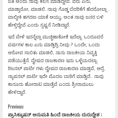
ಜತೆ ಅಂದು ನಾವು ಕೆಲಸ ಮಾಡಿದ್ದೇವೆ. ವರು ಏನು,
ಮಾಡ್ತಾರೋ, ಮಾಡಲಿ. ನಾವು ಗೊಡ್ಡ ಬೆದರಿಕೆಗೆ ಹೆದರೋಲ್ಲಾ .
ವಾಲ್ಮೀಕಿ ಹಗರಣ ಯಾಕೆ ಆಯ್ತು, ಅಂತ ನಾವು ಜನರ ಬಳಿ
ಹೇಳ್ತಿದ್ದೇವೆ ಎಂದು ಸ್ಪಷ್ಟನೆ ನೀಡಿದ್ದಾರೆ.
ಇದೆ ವೇಳೆ ಇದನ್ನೆಲ್ಲಾ ಮುಚ್ಚಿಹಾಕೋಕೆ ಇದೆಲ್ಲಾ. ಒಂದೂವರೆ
ವರ್ಷಗಳ ಕಾಲ ಏನು ಮಾಡ್ತಿದ್ರಿ ನೀವು-? ಒಂದೇ, ಒಂದು
ಆರೋಪ ಸಾಬಿತು ಮಾಡಲಿ, ನಾನು ರಾಜಕೀಯ ನಿವೃತ್ತಿ
ಪಡೆಯುತ್ತೆನೆ. ದ್ವೇಷದ ರಾಜಕಾರಣ ಇದು ಒಳ್ಳೆಯದಲ್ಲಾ.
ರಿಜನಲ್ ಪಾರ್ಟಿ ಗಳು ದ್ವೇಷದ ರಾಜಕಾರಣ ಮಾಡ್ತವೆ, ಆದ್ರೆ
ನ್ಯಾಷನಲ್ ಪಾರ್ಟಿ ಇದೇ ಮೊದಲ ಬಾರಿಗೆ ಮಾಡ್ತಿದೆ . ನಾವು
ಕಾನೂನು ಹೋರಾಟ ಮಾಡ್ತೆವೆ ಎಂದು ಶ್ರೀರಾಮುಲು
ಹೇಳಿದ್ದಾರೆ.
C
Previous:
ಪ್ರಾಸಿಕ್ಯೂಷನ್ ಅನುಮತಿ ಹಿಂದೆ ರಾಜಕೀಯ ದುರುದ್ದೇಶ :