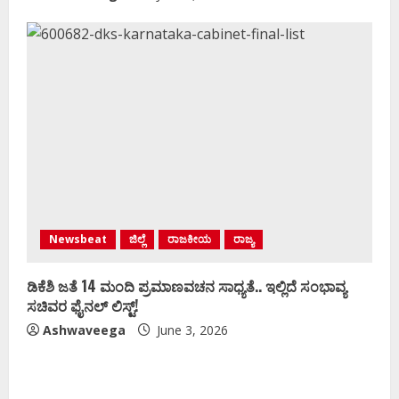
Newsbeat
ಜಿಲ್ಲೆ
ರಾಜಕೀಯ
ರಾಜ್ಯ
ಡಿಕೆಶಿ ಜತೆ 14 ಮಂದಿ ಪ್ರಮಾಣವಚನ ಸಾಧ್ಯತೆ.. ಇಲ್ಲಿದೆ ಸಂಭಾವ್ಯ
ಸಚಿವರ ಫೈನಲ್ ಲಿಸ್ಟ್‌!
Ashwaveega
June 3, 2026