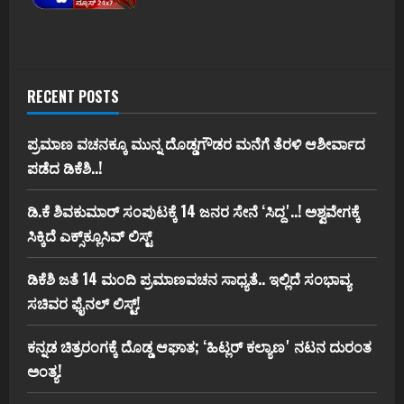
RECENT POSTS
ಪ್ರಮಾಣ ವಚನಕ್ಕೂ ಮುನ್ನ ದೊಡ್ಡಗೌಡರ ಮನೆಗೆ ತೆರಳಿ ಆಶೀರ್ವಾದ
ಪಡೆದ ಡಿಕೆಶಿ..!
ಡಿ.ಕೆ ಶಿವಕುಮಾರ್‌ ಸಂಪುಟಕ್ಕೆ 14 ಜನರ ಸೇನೆ ʻಸಿದ್ದʼ..! ಅಶ್ವವೇಗಕ್ಕೆ
ಸಿಕ್ಕಿದೆ ಎಕ್ಸ್‌ಕ್ಲೂಸಿವ್‌ ಲಿಸ್ಟ್‌
ಡಿಕೆಶಿ ಜತೆ 14 ಮಂದಿ ಪ್ರಮಾಣವಚನ ಸಾಧ್ಯತೆ.. ಇಲ್ಲಿದೆ ಸಂಭಾವ್ಯ
ಸಚಿವರ ಫೈನಲ್ ಲಿಸ್ಟ್‌!
ಕನ್ನಡ ಚಿತ್ರರಂಗಕ್ಕೆ ದೊಡ್ಡ ಆಘಾತ; ʻಹಿಟ್ಲರ್ ಕಲ್ಯಾಣʼ ನಟನ ದುರಂತ
ಅಂತ್ಯ!