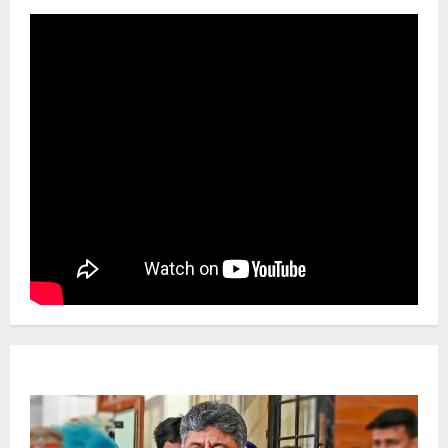
Newsbeat
ಜಿಲ್ಲೆ
ರಾಜಕೀಯ
ರಾಜ್ಯ