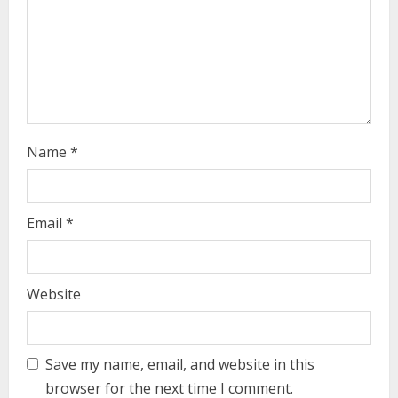
i
n
g
Name
*
Email
*
Website
Save my name, email, and website in this
browser for the next time I comment.