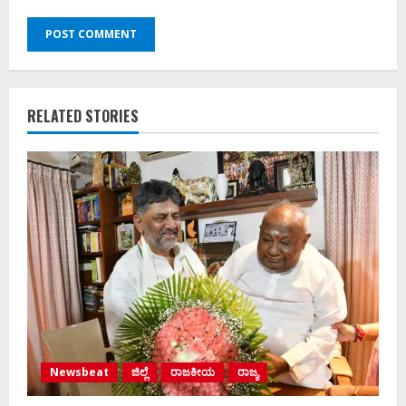
RELATED STORIES
Newsbeat
ಜಿಲ್ಲೆ
ರಾಜಕೀಯ
ರಾಜ್ಯ