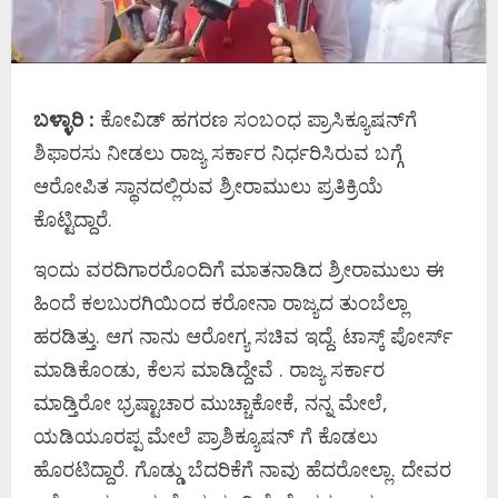
ಬಳ್ಳಾರಿ :
ಕೋವಿಡ್ ಹಗರಣ ಸಂಬಂಧ ಪ್ರಾಸಿಕ್ಯೂಷನ್​ಗೆ
ಶಿಫಾರಸು ನೀಡಲು ರಾಜ್ಯ ಸರ್ಕಾರ ನಿರ್ಧರಿಸಿರುವ ಬಗ್ಗೆ
ಆರೋಪಿತ ಸ್ಥಾನದಲ್ಲಿರುವ ಶ್ರೀರಾಮುಲು ಪ್ರತಿಕ್ರಿಯೆ
ಕೊಟ್ಟಿದ್ದಾರೆ.
ಇಂದು ವರದಿಗಾರರೊಂದಿಗೆ ಮಾತನಾಡಿದ ಶ್ರೀರಾಮುಲು ಈ
ಹಿಂದೆ ಕಲಬುರಗಿಯಿಂದ ಕರೋನಾ ರಾಜ್ಯದ ತುಂಬೆಲ್ಲಾ
ಹರಡಿತ್ತು. ಆಗ ನಾನು ಆರೋಗ್ಯ ಸಚಿವ ಇದ್ದೆ. ಟಾಸ್ಕ್ ಪೋರ್ಸ್
ಮಾಡಿಕೊಂಡು, ಕೆಲಸ ಮಾಡಿದ್ದೇವೆ . ರಾಜ್ಯ ಸರ್ಕಾರ
ಮಾಡ್ತಿರೋ ಭ್ರಷ್ಟಾಚಾರ ಮುಚ್ಚಾಕೋಕೆ, ನನ್ನ ಮೇಲೆ,
ಯಡಿಯೂರಪ್ಪ ಮೇಲೆ ಪ್ರಾಶಿಕ್ಯೂಷನ್ ಗೆ ಕೊಡಲು
ಹೊರಟಿದ್ದಾರೆ. ಗೊಡ್ಡು ಬೆದರಿಕೆಗೆ ನಾವು ಹೆದರೋಲ್ಲಾ. ದೇವರ