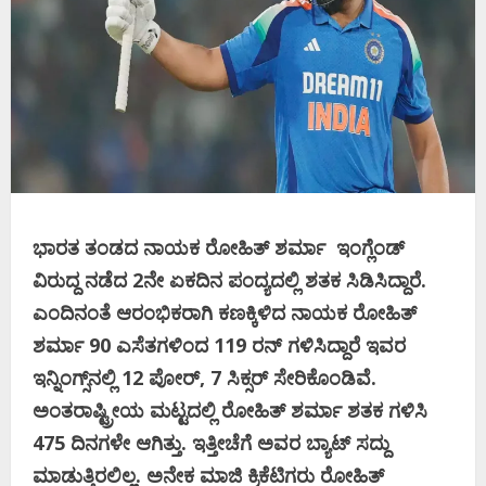
ಭಾರತ ತಂಡದ ನಾಯಕ ರೋಹಿತ್‌ ಶರ್ಮಾ ಇಂಗ್ಲೆಂಡ್‌
ವಿರುದ್ದ ನಡೆದ 2ನೇ ಏಕದಿನ ಪಂದ್ಯದಲ್ಲಿ ಶತಕ ಸಿಡಿಸಿದ್ದಾರೆ.
ಎಂದಿನಂತೆ ಆರಂಭಿಕರಾಗಿ ಕಣಕ್ಕಿಳಿದ ನಾಯಕ ರೋಹಿತ್‌
ಶರ್ಮಾ 90 ಎಸೆತಗಳಿಂದ 119 ರನ್‌ ಗಳಿಸಿದ್ದಾರೆ ಇವರ
ಇನ್ನಿಂಗ್ಸ್‌ನಲ್ಲಿ 12 ಪೋರ್‌, 7 ಸಿಕ್ಸರ್‌ ಸೇರಿಕೊಂಡಿವೆ.
ಅಂತರಾಷ್ಟ್ರೀಯ ಮಟ್ಟದಲ್ಲಿ ರೋಹಿತ್‌ ಶರ್ಮಾ ಶತಕ ಗಳಿಸಿ
475 ದಿನಗಳೇ ಆಗಿತ್ತು. ಇತ್ತೀಚೆಗೆ ಅವರ ಬ್ಯಾಟ್‌ ಸದ್ದು
ಮಾಡುತ್ತಿರಲಿಲ್ಲ. ಅನೇಕ ಮಾಜಿ ಕ್ರಿಕೆಟಿಗರು ರೋಹಿತ್‌