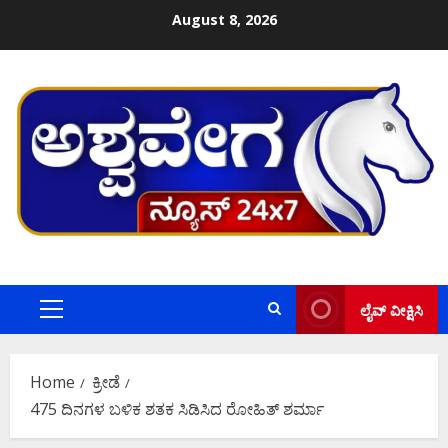
Skip
August 8, 2026
to
content
ಲೈವ್ ವೀಕ್ಷಿಸಿ
Primary
Menu
Home
ಕ್ರೀಡೆ
475 ದಿನಗಳ ಬಳಿಕ ಶತಕ ಸಿಡಿಸಿದ ರೋಹಿತ್‌ ಶರ್ಮಾ