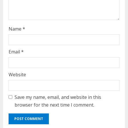
i
n
g
Name
*
Email
*
Website
Save my name, email, and website in this
browser for the next time I comment.