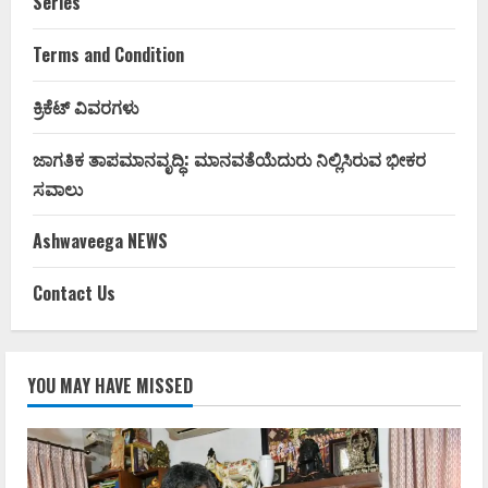
Series
Terms and Condition
ಕ್ರಿಕೆಟ್ ವಿವರಗಳು
ಜಾಗತಿಕ ತಾಪಮಾನವೃದ್ಧಿ: ಮಾನವತೆಯೆದುರು ನಿಲ್ಲಿಸಿರುವ ಭೀಕರ
ಸವಾಲು
Ashwaveega NEWS
Contact Us
YOU MAY HAVE MISSED