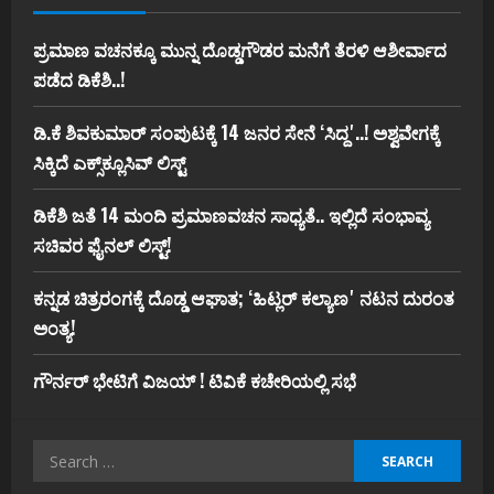
ಪ್ರಮಾಣ ವಚನಕ್ಕೂ ಮುನ್ನ ದೊಡ್ಡಗೌಡರ ಮನೆಗೆ ತೆರಳಿ ಆಶೀರ್ವಾದ
ಪಡೆದ ಡಿಕೆಶಿ..!
ಡಿ.ಕೆ ಶಿವಕುಮಾರ್‌ ಸಂಪುಟಕ್ಕೆ 14 ಜನರ ಸೇನೆ ʻಸಿದ್ದʼ..! ಅಶ್ವವೇಗಕ್ಕೆ
ಸಿಕ್ಕಿದೆ ಎಕ್ಸ್‌ಕ್ಲೂಸಿವ್‌ ಲಿಸ್ಟ್‌
ಡಿಕೆಶಿ ಜತೆ 14 ಮಂದಿ ಪ್ರಮಾಣವಚನ ಸಾಧ್ಯತೆ.. ಇಲ್ಲಿದೆ ಸಂಭಾವ್ಯ
ಸಚಿವರ ಫೈನಲ್ ಲಿಸ್ಟ್‌!
ಕನ್ನಡ ಚಿತ್ರರಂಗಕ್ಕೆ ದೊಡ್ಡ ಆಘಾತ; ʻಹಿಟ್ಲರ್ ಕಲ್ಯಾಣʼ ನಟನ ದುರಂತ
ಅಂತ್ಯ!
ಗೌರ್ನರ್‌ ಭೇಟಿಗೆ ವಿಜಯ್‌ ! ಟಿವಿಕೆ ಕಚೇರಿಯಲ್ಲಿ ಸಭೆ
Search
for: