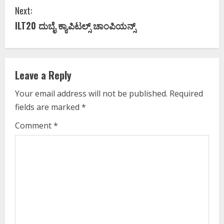
Next:
n
ILT20 ದುಬೈ ಕ್ಯಾಪಿಟಲ್ಸ್‌ ಚಾಂಪಿಯನ್ಸ್‌
t
i
Leave a Reply
n
Your email address will not be published.
Required
u
fields are marked
*
e
Comment
*
R
e
a
d