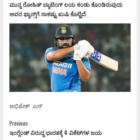
ಮುನ್ನ ರೋಹಿತ್‌ ಬ್ಯಾಟಿಂಗ್‌ ಲಯ ಕಂಡು ಕೊಂಡಿರುವುದು
ಅವರ ಫ್ಯಾನ್ಸ್‌ಗೆ ಸಾಕಷ್ಟು ಖುಷಿ ಕೊಟ್ಟಿದೆ
.
ಅಭಿಷೇಕ್‌ ‌ ಎಸ್
C
Previous:
ಇಂಗ್ಲೆಂಡ್‌ ವಿರುದ್ದ ಭಾರತಕ್ಕೆ 4 ವಿಕೆಟ್‌ಗಳ ಜಯ
o