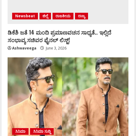
Newsbeat
ಜಿಲ್ಲೆ
ರಾಜಕೀಯ
ರಾಜ್ಯ
ಡಿಕೆಶಿ ಜತೆ 14 ಮಂದಿ ಪ್ರಮಾಣವಚನ ಸಾಧ್ಯತೆ.. ಇಲ್ಲಿದೆ
ಸಂಭಾವ್ಯ ಸಚಿವರ ಫೈನಲ್ ಲಿಸ್ಟ್‌!
Ashwaveega
June 3, 2026
ಸಿನಿಮಾ
ಸಿನಿಮಾ ಸುದ್ದಿ