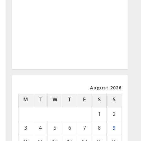
August 2026
M
T
W
T
F
S
S
1
2
3
4
5
6
7
8
9