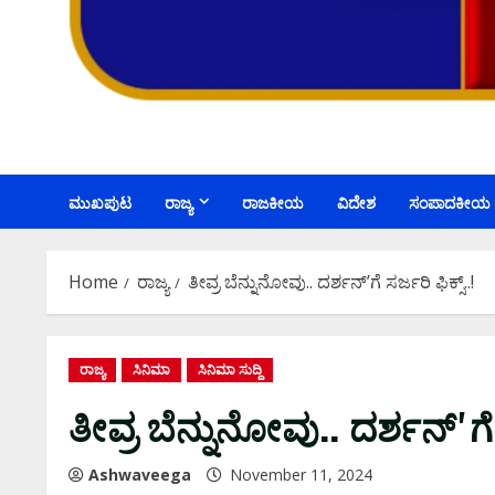
ಮುಖಪುಟ
ರಾಜ್ಯ
ರಾಜಕೀಯ
ವಿದೇಶ
ಸಂಪಾದಕೀಯ
Home
ರಾಜ್ಯ
ತೀವ್ರ ಬೆನ್ನುನೋವು.. ದರ್ಶನ್ʼಗೆ ಸರ್ಜರಿ ಫಿಕ್ಸ್..!
ರಾಜ್ಯ
ಸಿನಿಮಾ
ಸಿನಿಮಾ ಸುದ್ದಿ
ತೀವ್ರ ಬೆನ್ನುನೋವು.. ದರ್ಶನ್ʼಗೆ ಸ
Ashwaveega
November 11, 2024