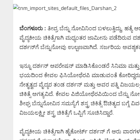
ಬೆಂಗಳೂರು :
ತೀವ್ರ ಬೆನ್ನು ನೋವಿನಿಂದ ಬಳಲುತ್ತಿದ್ದು, ಹತ್
ವೈದ್ಯಕೀಯ ಚಿಕಿತ್ಸೆಗಾಗಿ ಮಧ್ಯಂತರ ಜಾಮೀನು ಪಡೆದಿರುವ ದರ್ಶನ್‌
ದರ್ಶನ್‌ಗೆ ಬೆನ್ನುನೋವು ಉಲ್ಪಣವಾಗಿದೆ. ಸರ್ಜರಿಯ ಅವಶ್ಯಕತೆ
ಇನ್ನೂ ದರ್ಶನ್‌ ಆಪರೇಷನ್‌ ಮಾಡಿಸಿಕೊಂಡರೆ ಸಿನಿಮಾ ಮತ್
ಭಯದಿಂದ ಕೇವಲ ಫಿಸಿಯೋಥೆರಪಿ ಮಾಡುವಂತೆ ಕೋರಿದ್ದರು. ಹೀಗಾಗ
ನೇತೃತ್ವದ ವೈದ್ಯರ ತಂಡ ದರ್ಶನ್‌ ಮತ್ತು ಅವರ ಪತ್ನಿ ವಿಜಯಲಕ್ಷ
ಚಿಕಿತ್ಸೆ ಅಗತ್ಯವಿದೆ. ಕೇವಲ ಪಿಜಿಯೋಥೆರಪಿಯಿಂದ ಬೆನ್ನು
ಶೀಘ್ರ ಬೆನ್ನು‌ನೋವಿನ ಸಮಸ್ಯೆಗೆ ಶಸ್ತ್ರ ಚಿಕಿತ್ಸೆ ಔಚಿತ್ಯದ ಬಗ್ಗೆ
ವಿಜಯಲಕ್ಷ್ಮೀ ಶಸ್ತ್ರ ಚಿಕಿತ್ಸೆಗೆ ಒಪ್ಪಿಗೆ ಸೂಚಿಸಿದ್ದಾರೆ.
ವೈದ್ಯಕೀಯ ಚಿಕಿತ್ಸೆಗಾಗಿ ಹೈಕೋರ್ಟ್‌ ದರ್ಶನ್‌ ಗೆ ಆರು ವ