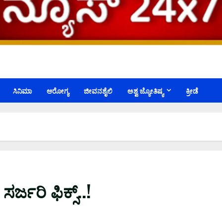
ಸಿನಿಮಾ
ಆರೋಗ್ಯ
ಜೀವನಶೈಲಿ
ಅಶ್ವ ಜ್ಯೋತಿಷ್ಯ
ಕ್ರೀಡೆ
ರ್ಜರಿ ಫಿಕ್ಸ್..!