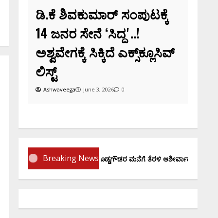
ೆ ಶಿವಕುಮಾರ್‌ ಸಂಪುಟಕ್ಕೆ
ನರ ಸೇನೆ ʻಸಿದ್ದʼ..!
ೇಗಕ್ಕೆ ಸಿಕ್ಕಿದೆ ಎಕ್ಸ್‌ಕ್ಲೂಸಿವ್‌
aveega
June 3, 2026
0
Breaking News
ಪ್ರಮಾಣ ವಚನಕ್ಕೂ ಮುನ್ನ ದೊಡ್ಡಗೌಡರ ಮನೆಗೆ ತೆರಳಿ ಆಶೀರ್ವಾದ ಪಡೆದ ಡಿಕೆಶಿ..!