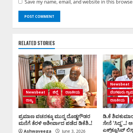
Save my name, email, and website in this browse
ಕನ್ನಡ ಚಿತ್ರರಂಗಕ್ಕೆ ದೊಡ್ಡ
ಆಘಾತ; ʻಹಿಟ್ಲರ್ ಕಲ್ಯಾಣʼ
ನಟನ ದುರಂತ ಅಂತ್ಯ!
RELATED STORIES
Ashitha S
May 13, 2026
0
Newsbeat
Newsbeat
ಜಿಲ್ಲೆ
ರಾಜಕೀಯ
ಬೆಂಗಳೂರು ಗ್ರಾ
ರಾಜ್ಯ
ರಾಜಕೀಯ
ಪ್ರಮಾಣ ವಚನಕ್ಕೂ ಮುನ್ನ ದೊಡ್ಡಗೌಡರ
ಡಿ.ಕೆ ಶಿವಕುಮಾರ
ಮನೆಗೆ ತೆರಳಿ ಆಶೀರ್ವಾದ ಪಡೆದ ಡಿಕೆಶಿ..!
ಸೇನೆ ʻಸಿದ್ದʼ..! ಅಶ್
ಎಕ್ಸ್‌ಕ್ಲೂಸಿವ್‌ ಲಿಸ್ಟ
Ashwaveega
June 3, 2026