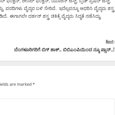
 ಫಂಕ್ಷನ್‌, ರೀನಲ್‌ ಫಂಕ್ಷನ್‌, ಯೂರಿನ್‌ ಟೆಸ್ಟ್‌, ಬ್ರಡ್‌ ಪ್ರೆಷರ್‌ ಟೆಸ್ಟ್‌,
್ದು, ವರದಿಗಳು ವೈದ್ಯರ ಬಳಿ ಸೇರಿವೆ.. ಇದೆಲ್ಲವನ್ನೂ ಆಧರಿಸಿ ವೈದ್ಯರು ಶಸ್ತ್ರ
ೆ.. ಈಗಾಗಲೇ ದರ್ಶನ್‌ ಶಸ್ತ್ರ ಚಿಕಿತ್ಸೆ ವೈದ್ಯರು ಸಿದ್ಧತೆ ನಡೆಸಿದ್ದು,
Next:
ಬೆಂಗಳೂರಿಗರಿಗೆ ಬಿಗ್ ಶಾಕ್.. ಬಿಬಿಎಂಪಿಯಿಂದ ನ್ಯೂ ಪ್ಲಾನ್..!
fields are marked
*