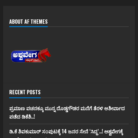
ABOUT AF THEMES
RECENT POSTS
ಪ್ರಮಾಣ ವಚನಕ್ಕೂ ಮುನ್ನ ದೊಡ್ಡಗೌಡರ ಮನೆಗೆ ತೆರಳಿ ಆಶೀರ್ವಾದ
ಪಡೆದ ಡಿಕೆಶಿ..!
ಡಿ.ಕೆ ಶಿವಕುಮಾರ್‌ ಸಂಪುಟಕ್ಕೆ 14 ಜನರ ಸೇನೆ ʻಸಿದ್ದʼ..! ಅಶ್ವವೇಗಕ್ಕೆ