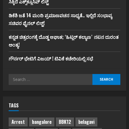
ಸಿಕ್ಕಿದೆ ಎಕ್ಸ್‌ಕ್ಲೂಸಿವ್‌ ಲಿಸ್ಟ್‌
ಡಿಕೆಶಿ ಜತೆ 14 ಮಂದಿ ಪ್ರಮಾಣವಚನ ಸಾಧ್ಯತೆ.. ಇಲ್ಲಿದೆ ಸಂಭಾವ್ಯ
ಸಚಿವರ ಫೈನಲ್ ಲಿಸ್ಟ್‌!
ಕನ್ನಡ ಚಿತ್ರರಂಗಕ್ಕೆ ದೊಡ್ಡ ಆಘಾತ; ʻಹಿಟ್ಲರ್ ಕಲ್ಯಾಣʼ ನಟನ ದುರಂತ
ಅಂತ್ಯ!
ಗೌರ್ನರ್‌ ಭೇಟಿಗೆ ವಿಜಯ್‌ ! ಟಿವಿಕೆ ಕಚೇರಿಯಲ್ಲಿ ಸಭೆ
Search
for:
TAGS
Arrest
bangalore
BBK12
belagavi