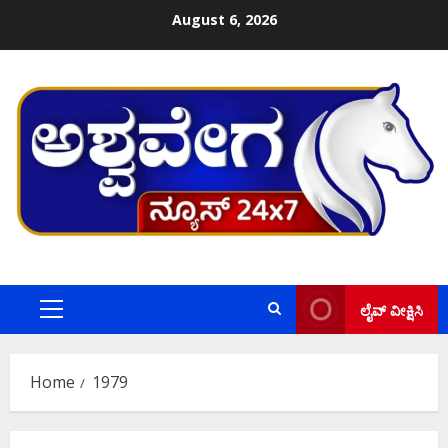
Skip
August 6, 2026
to
content
ಲೈವ್ ವೀಕ್ಷಿಸಿ
Primary
Menu
Home
1979