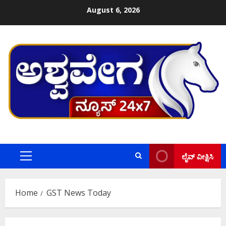
Skip
August 6, 2026
to
content
ಲೈವ್ ವೀಕ್ಷಿಸಿ
Primary
Menu
Home
GST News Today