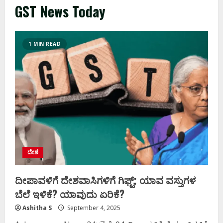
GST News Today
1 MIN READ
ದೇಶ
ದೀಪಾವಳಿಗೆ ದೇಶವಾಸಿಗಳಿಗೆ ಗಿಫ್ಟ್‌; ಯಾವ ವಸ್ತುಗಳ
ಬೆಲೆ ಇಳಿಕೆ? ಯಾವುದು ಏರಿಕೆ?
Ashitha S
September 4, 2025