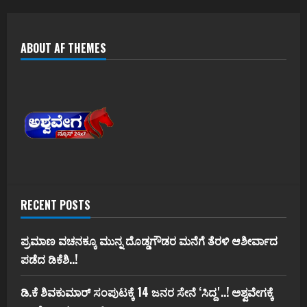
ABOUT AF THEMES
RECENT POSTS
ಪ್ರಮಾಣ ವಚನಕ್ಕೂ ಮುನ್ನ ದೊಡ್ಡಗೌಡರ ಮನೆಗೆ ತೆರಳಿ ಆಶೀರ್ವಾದ
ಪಡೆದ ಡಿಕೆಶಿ..!
ಡಿ.ಕೆ ಶಿವಕುಮಾರ್‌ ಸಂಪುಟಕ್ಕೆ 14 ಜನರ ಸೇನೆ ʻಸಿದ್ದʼ..! ಅಶ್ವವೇಗಕ್ಕೆ