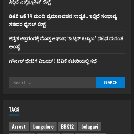
ಸಿಕ್ಕಿದೆ ಎಕ್ಸ್‌ಕ್ಲೂಸಿವ್‌ ಲಿಸ್ಟ್‌
ಡಿಕೆಶಿ ಜತೆ 14 ಮಂದಿ ಪ್ರಮಾಣವಚನ ಸಾಧ್ಯತೆ.. ಇಲ್ಲಿದೆ ಸಂಭಾವ್ಯ
ಸಚಿವರ ಫೈನಲ್ ಲಿಸ್ಟ್‌!
ಕನ್ನಡ ಚಿತ್ರರಂಗಕ್ಕೆ ದೊಡ್ಡ ಆಘಾತ; ʻಹಿಟ್ಲರ್ ಕಲ್ಯಾಣʼ ನಟನ ದುರಂತ
ಅಂತ್ಯ!
ಗೌರ್ನರ್‌ ಭೇಟಿಗೆ ವಿಜಯ್‌ ! ಟಿವಿಕೆ ಕಚೇರಿಯಲ್ಲಿ ಸಭೆ
Search
for:
TAGS
Arrest
bangalore
BBK12
belagavi