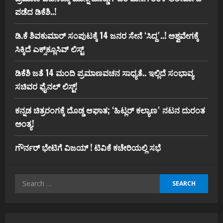
ಪಡೆದ ಡಿಕೆಶಿ..!
ಡಿ.ಕೆ ಶಿವಕುಮಾರ್‌ ಸಂಪುಟಕ್ಕೆ 14 ಜನರ ಸೇನೆ ʻಸಿದ್ದʼ..! ಅಶ್ವವೇಗಕ್ಕೆ
ಸಿಕ್ಕಿದೆ ಎಕ್ಸ್‌ಕ್ಲೂಸಿವ್‌ ಲಿಸ್ಟ್‌
ಡಿಕೆಶಿ ಜತೆ 14 ಮಂದಿ ಪ್ರಮಾಣವಚನ ಸಾಧ್ಯತೆ.. ಇಲ್ಲಿದೆ ಸಂಭಾವ್ಯ
ಸಚಿವರ ಫೈನಲ್ ಲಿಸ್ಟ್‌!
ಕನ್ನಡ ಚಿತ್ರರಂಗಕ್ಕೆ ದೊಡ್ಡ ಆಘಾತ; ʻಹಿಟ್ಲರ್ ಕಲ್ಯಾಣʼ ನಟನ ದುರಂತ
ಅಂತ್ಯ!
ಗೌರ್ನರ್‌ ಭೇಟಿಗೆ ವಿಜಯ್‌ ! ಟಿವಿಕೆ ಕಚೇರಿಯಲ್ಲಿ ಸಭೆ
Search
for: