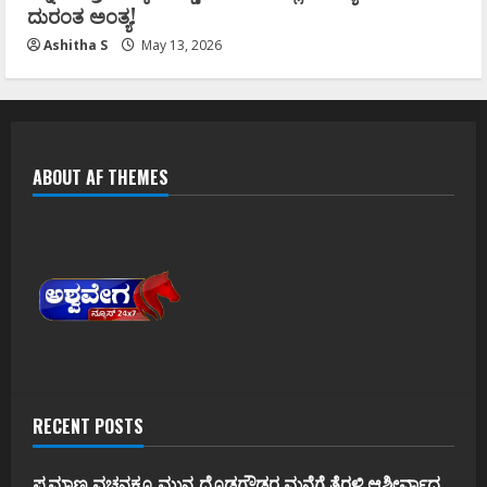
ದುರಂತ ಅಂತ್ಯ!
Ashitha S
May 13, 2026
ABOUT AF THEMES
RECENT POSTS
ಪ್ರಮಾಣ ವಚನಕ್ಕೂ ಮುನ್ನ ದೊಡ್ಡಗೌಡರ ಮನೆಗೆ ತೆರಳಿ ಆಶೀರ್ವಾದ