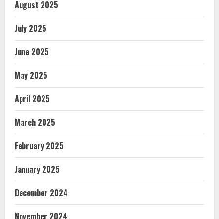
August 2025
July 2025
June 2025
May 2025
April 2025
March 2025
February 2025
January 2025
December 2024
November 2024