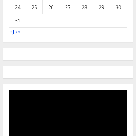
24
25
26
27
28
29
30
31
« Jun