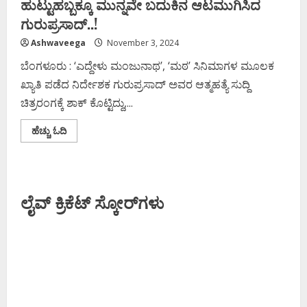
ಹುಟ್ಟುಹಬ್ಬಕ್ಕೂ ಮುನ್ನವೇ ಬದುಕಿನ ಆಟಮುಗಿಸಿದ
ಗುರುಪ್ರಸಾದ್..!
Ashwaveega
November 3, 2024
ಬೆಂಗಳೂರು : ‘ಎದ್ದೇಳು ಮಂಜುನಾಥ’, ‘ಮಠ’ ಸಿನಿಮಾಗಳ ಮೂಲಕ
ಖ್ಯಾತಿ ಪಡೆದ ನಿರ್ದೇಶಕ ಗುರುಪ್ರಸಾದ್ ಅವರ ಆತ್ಮಹತ್ಯೆ ಸುದ್ದಿ
ಚಿತ್ರರಂಗಕ್ಕೆ ಶಾಕ್ ಕೊಟ್ಟಿದ್ದು,...
Read
ಹೆಚ್ಚು ಓದಿ
more
about
ಹುಟ್ಟುಹಬ್ಬಕ್ಕೂ
ಮುನ್ನವೇ
ಬದುಕಿನ
ಆಟಮುಗಿಸಿದ
ಲೈವ್ ಕ್ರಿಕೆಟ್ ಸ್ಕೋರ್‌ಗಳು
ಗುರುಪ್ರಸಾದ್..!