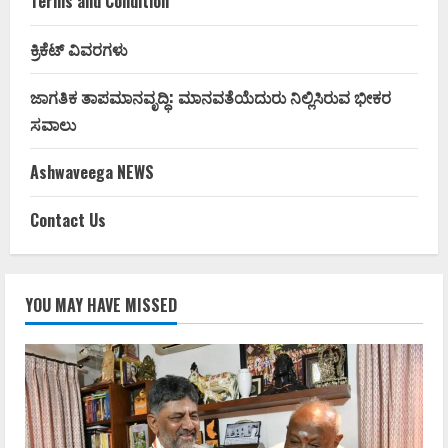
Terms and Condition
ಕ್ರಿಕೆಟ್ ವಿವರಗಳು
ಜಾಗತಿಕ ತಾಪಮಾನವೃದ್ಧಿ: ಮಾನವತೆಯೆದುರು ನಿಲ್ಲಿಸಿರುವ ಭೀಕರ
ಸವಾಲು
Ashwaveega NEWS
Contact Us
YOU MAY HAVE MISSED