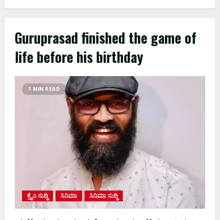
Guruprasad finished the game of
life before his birthday
1 MIN READ
ಕ್ರೈಂ ಸುದ್ದಿ
ಸಿನಿಮಾ
ಸಿನಿಮಾ ಸುದ್ದಿ