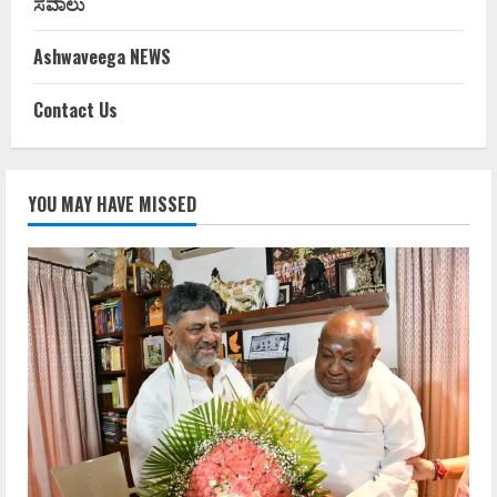
ಸವಾಲು
Ashwaveega NEWS
Contact Us
YOU MAY HAVE MISSED