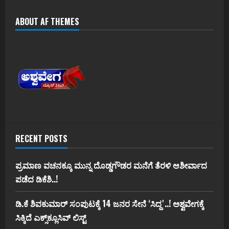
ABOUT AF THEMES
RECENT POSTS
ಪ್ರಮಾಣ ವಚನಕ್ಕೂ ಮುನ್ನ ದೊಡ್ಡಗೌಡರ ಮನೆಗೆ ತೆರಳಿ ಆಶೀರ್ವಾದ
ಪಡೆದ ಡಿಕೆಶಿ..!
ಡಿ.ಕೆ ಶಿವಕುಮಾರ್‌ ಸಂಪುಟಕ್ಕೆ 14 ಜನರ ಸೇನೆ ʻಸಿದ್ದʼ..! ಅಶ್ವವೇಗಕ್ಕೆ
ಸಿಕ್ಕಿದೆ ಎಕ್ಸ್‌ಕ್ಲೂಸಿವ್‌ ಲಿಸ್ಟ್‌