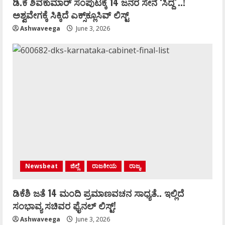
ಡಿ.ಕೆ ಶಿವಕುಮಾರ್‌ ಸಂಪುಟಕ್ಕೆ 14 ಜನರ ಸೇನೆ ʻಸಿದ್ದʼ..!
ಅಶ್ವವೇಗಕ್ಕೆ ಸಿಕ್ಕಿದೆ ಎಕ್ಸ್‌ಕ್ಲೂಸಿವ್‌ ಲಿಸ್ಟ್‌
Ashwaveega
June 3, 2026
Newsbeat
ಜಿಲ್ಲೆ
ರಾಜಕೀಯ
ರಾಜ್ಯ
ಡಿಕೆಶಿ ಜತೆ 14 ಮಂದಿ ಪ್ರಮಾಣವಚನ ಸಾಧ್ಯತೆ.. ಇಲ್ಲಿದೆ
ಸಂಭಾವ್ಯ ಸಚಿವರ ಫೈನಲ್ ಲಿಸ್ಟ್‌!
Ashwaveega
June 3, 2026