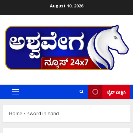
Skip
August 10, 2026
to
content
ಲೈವ್ ವೀಕ್ಷಿಸಿ
Primary
Menu
Home
sword in hand