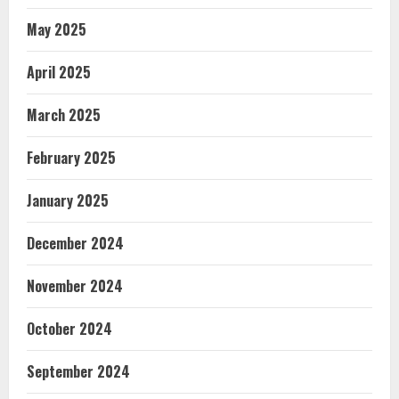
May 2025
April 2025
March 2025
February 2025
January 2025
December 2024
November 2024
October 2024
September 2024