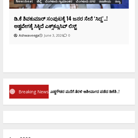
Newsbeat
ಜಿಲ್ಲೆ
ಬೆಂಗಳೂರು ಗ್ರಾಮಾಂತರ
ಬೆಂಗಳೂರು ನಗರ
ರಾಜಕೀಯ
ರಾಜ್ಯ
ಡಿ.ಕೆ ಶಿವಕುಮಾರ್‌ ಸಂಪುಟಕ್ಕೆ 14 ಜನರ ಸೇನೆ ʻಸಿದ್ದʼ..!
ಅಶ್ವವೇಗಕ್ಕೆ ಸಿಕ್ಕಿದೆ ಎಕ್ಸ್‌ಕ್ಲೂಸಿವ್‌ ಲಿಸ್ಟ್‌
Ashwaveega
June 3, 2026
0
Breaking News
ಪ್ರಮಾಣ ವಚನಕ್ಕೂ ಮುನ್ನ ದೊಡ್ಡಗೌಡರ ಮನೆಗೆ ತೆರಳಿ ಆಶೀರ್ವಾದ ಪಡೆದ ಡಿಕೆಶಿ..!