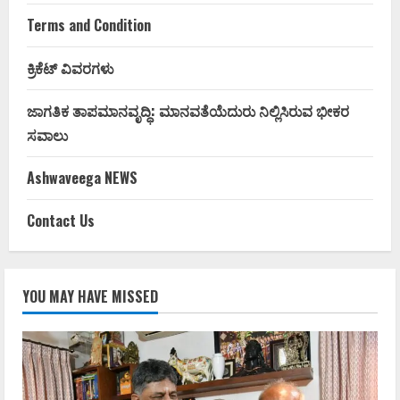
Terms and Condition
ಕ್ರಿಕೆಟ್ ವಿವರಗಳು
ಜಾಗತಿಕ ತಾಪಮಾನವೃದ್ಧಿ: ಮಾನವತೆಯೆದುರು ನಿಲ್ಲಿಸಿರುವ ಭೀಕರ
ಸವಾಲು
Ashwaveega NEWS
Contact Us
YOU MAY HAVE MISSED