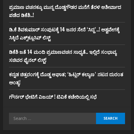
ಪ್ರಮಾಣ ವಚನಕ್ಕೂ ಮುನ್ನ ದೊಡ್ಡಗೌಡರ ಮನೆಗೆ ತೆರಳಿ ಆಶೀರ್ವಾದ
ಪಡೆದ ಡಿಕೆಶಿ..!
ಡಿ.ಕೆ ಶಿವಕುಮಾರ್‌ ಸಂಪುಟಕ್ಕೆ 14 ಜನರ ಸೇನೆ ʻಸಿದ್ದʼ..! ಅಶ್ವವೇಗಕ್ಕೆ
ಸಿಕ್ಕಿದೆ ಎಕ್ಸ್‌ಕ್ಲೂಸಿವ್‌ ಲಿಸ್ಟ್‌
ಡಿಕೆಶಿ ಜತೆ 14 ಮಂದಿ ಪ್ರಮಾಣವಚನ ಸಾಧ್ಯತೆ.. ಇಲ್ಲಿದೆ ಸಂಭಾವ್ಯ
ಸಚಿವರ ಫೈನಲ್ ಲಿಸ್ಟ್‌!
ಕನ್ನಡ ಚಿತ್ರರಂಗಕ್ಕೆ ದೊಡ್ಡ ಆಘಾತ; ʻಹಿಟ್ಲರ್ ಕಲ್ಯಾಣʼ ನಟನ ದುರಂತ
ಅಂತ್ಯ!
ಗೌರ್ನರ್‌ ಭೇಟಿಗೆ ವಿಜಯ್‌ ! ಟಿವಿಕೆ ಕಚೇರಿಯಲ್ಲಿ ಸಭೆ
Search
for: