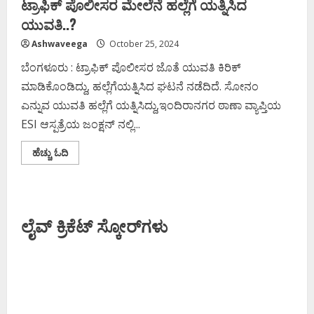
ಟ್ರಾಫಿಕ್ ಪೊಲೀಸರ ಮೇಲೆನೆ ಹಲ್ಲೆಗೆ ಯತ್ನಿಸಿದ
ಯುವತಿ‌..?
Ashwaveega
October 25, 2024
ಬೆಂಗಳೂರು : ಟ್ರಾಫಿಕ್ ಪೊಲೀಸರ ಜೊತೆ ಯುವತಿ ಕಿರಿಕ್
ಮಾಡಿಕೊಂಡಿದ್ದು, ಹಲ್ಲೆಗೆಯತ್ನಿಸಿದ ಘಟನೆ ನಡೆದಿದೆ. ಸೋನಂ
ಎನ್ನುವ ಯುವತಿ ಹಲ್ಲೆಗೆ ಯತ್ನಿಸಿದ್ದು,ಇಂದಿರಾನಗರ ಠಾಣಾ ವ್ಯಾಪ್ತಿಯ
ESI ಆಸ್ಪತ್ರೆಯ ಜಂಕ್ಷನ್ ನಲ್ಲಿ...
Read
ಹೆಚ್ಚು ಓದಿ
more
about
ಟ್ರಾಫಿಕ್
ಪೊಲೀಸರ
ಮೇಲೆನೆ
ಹಲ್ಲೆಗೆ
ಲೈವ್ ಕ್ರಿಕೆಟ್ ಸ್ಕೋರ್‌ಗಳು
ಯತ್ನಿಸಿದ
ಯುವತಿ‌..?