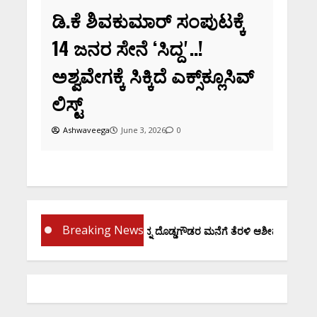
ಡಿ.ಕೆ ಶಿವಕುಮಾರ್‌ ಸಂಪುಟಕ್ಕೆ
14 ಜನರ ಸೇನೆ ʻಸಿದ್ದʼ..!
ಅಶ್ವವೇಗಕ್ಕೆ ಸಿಕ್ಕಿದೆ ಎಕ್ಸ್‌ಕ್ಲೂಸಿವ್‌
ಲಿಸ್ಟ್‌
Ashwaveega
June 3, 2026
0
Breaking News
ಪ್ರಮಾಣ ವಚನಕ್ಕೂ ಮುನ್ನ ದೊಡ್ಡಗೌಡರ ಮನೆಗೆ ತೆರಳಿ ಆಶೀರ್ವಾದ ಪಡೆದ ಡಿಕೆಶಿ