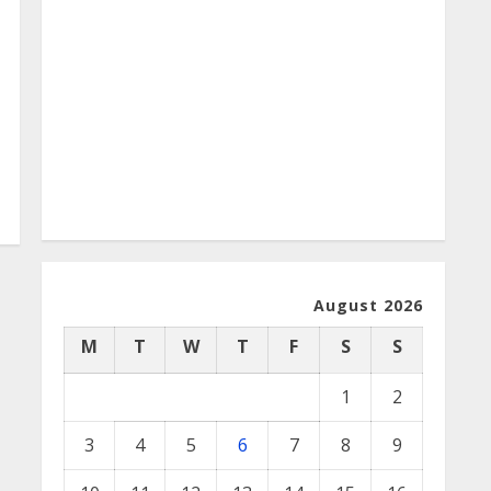
August 2026
M
T
W
T
F
S
S
1
2
3
4
5
6
7
8
9