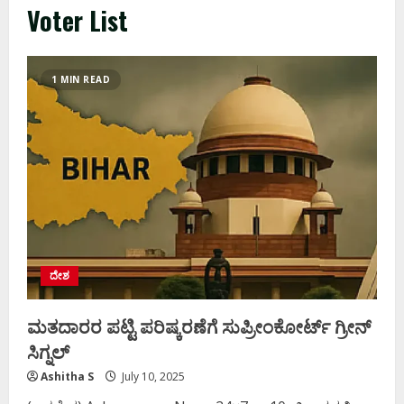
Voter List
1 MIN READ
ದೇಶ
ಮತದಾರರ ಪಟ್ಟಿ ಪರಿಷ್ಕರಣೆಗೆ ಸುಪ್ರೀಂಕೋರ್ಟ್ ಗ್ರೀನ್
ಸಿಗ್ನಲ್
Ashitha S
July 10, 2025