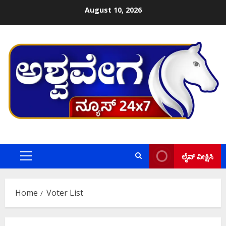
Skip
August 10, 2026
to
content
ಲೈವ್ ವೀಕ್ಷಿಸಿ
Primary
Menu
Home
Voter List