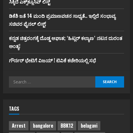
ಸಿಕ್ಕಿದೆ ಎಕ್ಸ್‌ಕ್ಲೂಸಿವ್‌ ಲಿಸ್ಟ್‌
ಡಿಕೆಶಿ ಜತೆ 14 ಮಂದಿ ಪ್ರಮಾಣವಚನ ಸಾಧ್ಯತೆ.. ಇಲ್ಲಿದೆ ಸಂಭಾವ್ಯ
ಸಚಿವರ ಫೈನಲ್ ಲಿಸ್ಟ್‌!
ಕನ್ನಡ ಚಿತ್ರರಂಗಕ್ಕೆ ದೊಡ್ಡ ಆಘಾತ; ʻಹಿಟ್ಲರ್ ಕಲ್ಯಾಣʼ ನಟನ ದುರಂತ
ಅಂತ್ಯ!
ಗೌರ್ನರ್‌ ಭೇಟಿಗೆ ವಿಜಯ್‌ ! ಟಿವಿಕೆ ಕಚೇರಿಯಲ್ಲಿ ಸಭೆ
Search
for:
TAGS
Arrest
bangalore
BBK12
belagavi