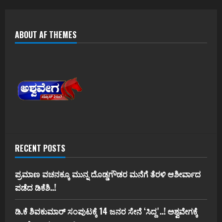
ABOUT AF THEMES
RECENT POSTS
ಪ್ರಮಾಣ ವಚನಕ್ಕೂ ಮುನ್ನ ದೊಡ್ಡಗೌಡರ ಮನೆಗೆ ತೆರಳಿ ಆಶೀರ್ವಾದ
ಪಡೆದ ಡಿಕೆಶಿ..!
ಡಿ.ಕೆ ಶಿವಕುಮಾರ್‌ ಸಂಪುಟಕ್ಕೆ 14 ಜನರ ಸೇನೆ ʻಸಿದ್ದʼ..! ಅಶ್ವವೇಗಕ್ಕೆ