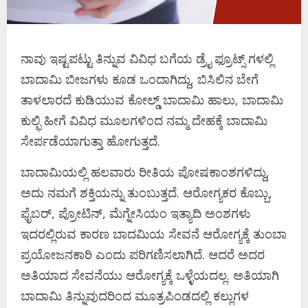
ನಾವು ಇಷ್ಟಪಟ್ಟು ತಿನ್ನುವ ವಿವಿಧ ಬಗೆಯ ಡ್ರೈ ಫ್ರೂಟ್ಸ್ ಗಳಲ್ಲಿ
ಬಾದಾಮಿ ಬೀಜಗಳು ಕೂಡ ಒಂದಾಗಿದ್ದು, ಬಿಸಿಲಿನ ಬೇಗೆ
ತಾಳಲಾರದೆ ಕುಡಿಯುವ ಕೋಲ್ಡ್ ಬಾದಾಮಿ ಹಾಲು, ಬಾದಾಮಿ
ಕುಲ್ಫಿ ಹೀಗೆ ವಿವಿಧ ಮೂಲಗಳಿಂದ ನಮ್ಮ ದೇಹಕ್ಕೆ ಬಾದಾಮಿ
ಸೇರ್ಪಡೆಯಾಗುತ್ತಾ ಹೋಗುತ್ತದೆ.
ಬಾದಾಮಿಯಲ್ಲಿ ಹಲವಾರು ರೀತಿಯ ಪೋಷಕಾಂಶಗಳಿದ್ದು,
ಅದು ನಮಗೆ ಶಕ್ತಿಯನ್ನು ತುಂಬುತ್ತದೆ. ಆರೋಗ್ಯಕರ ಕೊಬ್ಬು,
ಫೈಬರ್, ಪ್ರೋಟಿನ್, ಮೆಗ್ನೇಸಿಯಂ ಇತ್ಯಾದಿ ಅಂಶಗಳು
ಇದರಲ್ಲಿರುವ ಕಾರಣ ಬಾದಮಿಯ ಸೇವನೆ ಆರೋಗ್ಯಕ್ಕೆ ತುಂಬಾ
ಪ್ರಯೋಜನಕಾರಿ ಎಂದು ಪರಿಗಣಿಸಲಾಗಿದೆ. ಆದರೆ ಅದರ
ಅತಿಯಾದ ಸೇವನೆಯು ಆರೋಗ್ಯಕ್ಕೆ ಒಳ್ಳೆಯದಲ್ಲ. ಅತಿಯಾಗಿ
ಬಾದಾಮಿ ತಿನ್ನುವುದರಿಂದ ಮೂತ್ರಪಿಂಡದಲ್ಲಿ ಕಲ್ಲುಗಳ