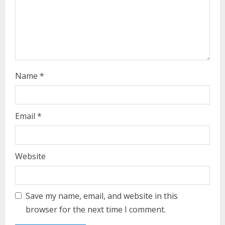
n
g
Name
*
Email
*
Website
Save my name, email, and website in this
browser for the next time I comment.