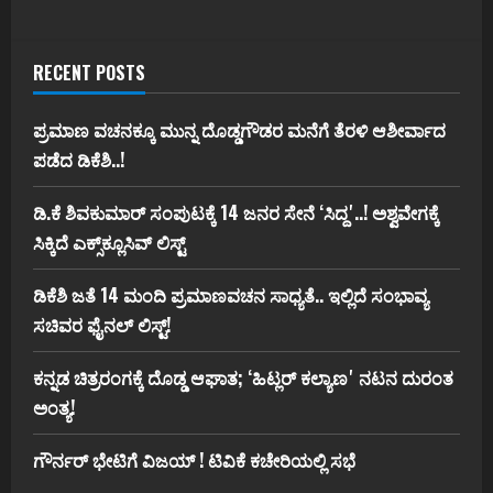
RECENT POSTS
ಪ್ರಮಾಣ ವಚನಕ್ಕೂ ಮುನ್ನ ದೊಡ್ಡಗೌಡರ ಮನೆಗೆ ತೆರಳಿ ಆಶೀರ್ವಾದ
ಪಡೆದ ಡಿಕೆಶಿ..!
ಡಿ.ಕೆ ಶಿವಕುಮಾರ್‌ ಸಂಪುಟಕ್ಕೆ 14 ಜನರ ಸೇನೆ ʻಸಿದ್ದʼ..! ಅಶ್ವವೇಗಕ್ಕೆ
ಸಿಕ್ಕಿದೆ ಎಕ್ಸ್‌ಕ್ಲೂಸಿವ್‌ ಲಿಸ್ಟ್‌
ಡಿಕೆಶಿ ಜತೆ 14 ಮಂದಿ ಪ್ರಮಾಣವಚನ ಸಾಧ್ಯತೆ.. ಇಲ್ಲಿದೆ ಸಂಭಾವ್ಯ
ಸಚಿವರ ಫೈನಲ್ ಲಿಸ್ಟ್‌!
ಕನ್ನಡ ಚಿತ್ರರಂಗಕ್ಕೆ ದೊಡ್ಡ ಆಘಾತ; ʻಹಿಟ್ಲರ್ ಕಲ್ಯಾಣʼ ನಟನ ದುರಂತ
ಅಂತ್ಯ!
ಗೌರ್ನರ್‌ ಭೇಟಿಗೆ ವಿಜಯ್‌ ! ಟಿವಿಕೆ ಕಚೇರಿಯಲ್ಲಿ ಸಭೆ