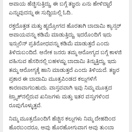
ಅಪಾಯ ಹೆಚ್ಚಿಸುತ್ತಿದ್ದು, ಈ ಬಗ್ಗೆ ತಜ್ಞರು ಏನು ಹೇಳಿದ್ದಾರೆ
ಎನ್ನುವುದನ್ನು ಈ ಸುದ್ದಿಯಲ್ಲಿ ಓದಿ..
ರಕ್ತದೊತ್ತಡ ಮತ್ತು ಹೃದ್ರೋಗದ ಹೊರತಾಗಿ ಬಾದಾಮಿ ಕ್ಯಾನ್ಸರ್
ಅಪಾಯವನ್ನು ಕಡಿಮೆ ಮಾಡುತ್ತಿದ್ದು, ಇದರೊಂದಿಗೆ ಇದು
ಇನ್ಸುಲಿನ್ ಪ್ರತಿರೋಧವನ್ನು ಕಡಿಮೆ ಮಾಡುತ್ತದೆ ಎಂದು
ತಿಳಿದುಬಂದಿದೆ. ಅನೇಕ ಜನರು ತಮ್ಮ ಆರೋಗ್ಯದ ಬಗ್ಗೆ ಕಾಳಜಿ
ವಹಿಸುವ ಹೆಸರಿನಲ್ಲಿ ಬಹಳಷ್ಟು ಬಾದಾಮಿ ತಿನ್ನುತ್ತಿದ್ದು, ಇದು
ತಮ್ಮ ಆರೋಗ್ಯಕ್ಕೆ ಹಾನಿ ಮಾಡುತ್ತದೆ ಎಂದು ತಿಳಿಯದೆ. ತಜ್ಞರ
ಪ್ರಕಾರ ಈ ಬಾದಾಮಿ ಮೂತ್ರಪಿಂಡದ ಕಲ್ಲುಗಳಿಗೆ
ಕಾರಣವಾಗಬಹುದು. ವಾಸ್ತವವಾಗಿ ಇವು ನಿಮ್ಮ ಮೂತ್ರದ
ಟ್ರ್ಯಾಕ್‌ನಲ್ಲಿರುವ ಖನಿಜಗಳು ಮತ್ತು ಇತರ ವಸ್ತುಗಳಿಂದ
ರೂಪುಗೊಳ್ಳುತ್ತವೆ.
ನಿಮ್ಮ ಮೂತ್ರದೊಂದಿಗೆ ಹೆಚ್ಚಿನ ಕಲ್ಲುಗಳು ನಿಮ್ಮ ದೇಹದಿಂದ
ಹೊರಬಂದರೂ, ಅವು ಹೊರಹೋಗುವಾಗ ಅವು ತುಂಬಾ