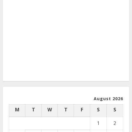
August 2026
M
T
W
T
F
S
S
1
2