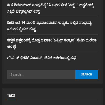
ಡಿ.ಕೆ ಶಿವಕುಮಾರ್‌ ಸಂಪುಟಕ್ಕೆ 14 ಜನರ ಸೇನೆ ʻಸಿದ್ದʼ..! ಅಶ್ವವೇಗಕ್ಕೆ
ಸಿಕ್ಕಿದೆ ಎಕ್ಸ್‌ಕ್ಲೂಸಿವ್‌ ಲಿಸ್ಟ್‌
ಡಿಕೆಶಿ ಜತೆ 14 ಮಂದಿ ಪ್ರಮಾಣವಚನ ಸಾಧ್ಯತೆ.. ಇಲ್ಲಿದೆ ಸಂಭಾವ್ಯ
ಸಚಿವರ ಫೈನಲ್ ಲಿಸ್ಟ್‌!
ಕನ್ನಡ ಚಿತ್ರರಂಗಕ್ಕೆ ದೊಡ್ಡ ಆಘಾತ; ʻಹಿಟ್ಲರ್ ಕಲ್ಯಾಣʼ ನಟನ ದುರಂತ
ಅಂತ್ಯ!
ಗೌರ್ನರ್‌ ಭೇಟಿಗೆ ವಿಜಯ್‌ ! ಟಿವಿಕೆ ಕಚೇರಿಯಲ್ಲಿ ಸಭೆ
Search
for:
TAGS