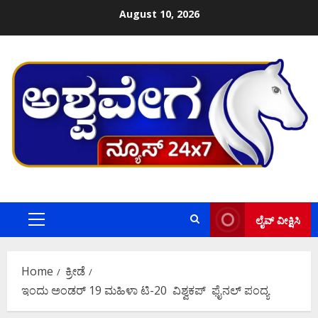
Skip
August 10, 2026
to
content
ಲೈವ್ ವೀಕ್ಷಿಸಿ
Primary
Menu
Home
ಕ್ರೀಡೆ
ಇಂದು ಅಂಡರ್‌ 19 ಮಹಿಳಾ ಟಿ-20 ವಿಶ್ವಕಪ್‌ ಫೈನಲ್‌ ಪಂದ್ಯ