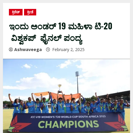
ಕ್ರಿಕೆಟ್
ಕ್ರೀಡೆ
ಇಂದು ಅಂಡರ್‌ 19 ಮಹಿಳಾ ಟಿ-20
ವಿಶ್ವಕಪ್‌ ಫೈನಲ್‌ ಪಂದ್ಯ
Ashwaveega
February 2, 2025