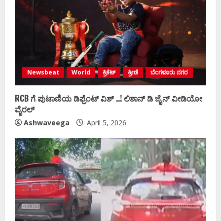
Newsbeat
World
ಕ್ರಿಕೆಟ್
ಕ್ರೀಡೆ
ಬೆಂಗಳೂರು ನಗರ
RCB ಗೆ ಪುಟಾಣಿಯ ಡಿಫ್ರೆಂಟ್‌ ವಿಶ್ ..! ಲಿಶಾನ್‌ ಡಿ ಜೈನ್‌ ವೀಡಿಯೋ
ವೈರಲ್
Ashwaveega
April 5, 2026