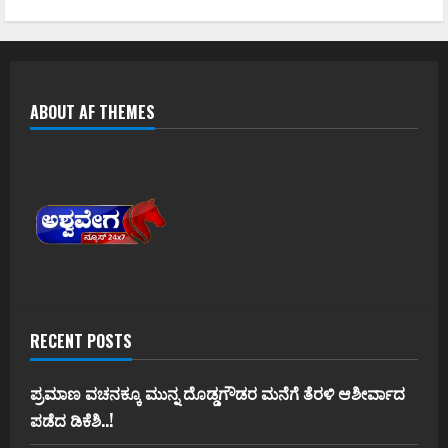
ABOUT AF THEMES
RECENT POSTS
ಪ್ರಮಾಣ ವಚನಕ್ಕೂ ಮುನ್ನ ದೊಡ್ಡಗೌಡರ ಮನೆಗೆ ತೆರಳಿ ಆಶೀರ್ವಾದ
ಪಡೆದ ಡಿಕೆಶಿ..!