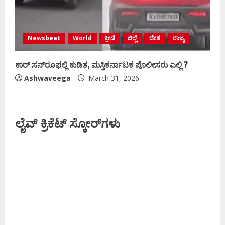
Newsbeat
World
ಕ್ರೀಡೆ
ಜಿಲ್ಲೆ
ದೇಶ
ರಾಜ್ಯ
ಕಾರ್ ಸನ್‌ರೂಫಲ್ಲಿ ಕುಡಿತ, ಮಸ್ತಿಕರ್ನಾಟಕ ಪೊಲೀಸರು ಎಲ್ಲಿ ?
Ashwaveega
March 31, 2026
ಲೈವ್ ಕ್ರಿಕೆಟ್ ಸ್ಕೋರ್‌ಗಳು