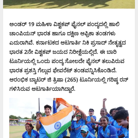
ಅಂಡರ್‌ 19 ಮಹಿಳಾ ವಿಶ್ವಕಪ್‌ ಫೈನಲ್‌ ಪಂದ್ಯದಲ್ಲಿ ಹಾಲಿ
ಚಾಂಪಿಯನ್‌ ಭಾರತ ಹಾಗೂ ದಕ್ಷಿಣ ಆಫ್ರಿಕಾ ತಂಡಗಳು
ಎದುರಾಗಿವೆ. ಕರ್ನಾಟಕದ ಆಟಗಾರ್ತಿ ನಿಕಿ ಪ್ರಸಾದ್‌ ನೇತೃತ್ವದ
ಭಾರತ 2ನೇ ವಿಶ್ವಕಪ್‌ ಜಯದ ನಿರೀಕ್ಷೆಯಲ್ಲಿದೆ. ಈ ಬಾರಿ
ಟೂರ್ನಿಯಲ್ಲಿ ಒಂದು ಪಂದ್ಯ ಸೋಲದೇ ಫೈನಲ್‌ ತಲುಪಿರುವ
ಭಾರತ ಪ್ರಶಸ್ತಿ ಗೆಲ್ಲುವ ಫೇವರೆಟ್‌ ತಂಡವನ್ನಿಸಿಕೊಂಡಿದೆ.
ಆರಂಭಿಕ ಬ್ಯಾಟರ್‌ ಜಿ ತ್ರಿಷಾ (265) ಟೂರ್ನಿಯಲ್ಲಿ ಗರಿಷ್ಠ ರನ್‌
ಗಳಿಸಿರುವ ಆಟಗಾರ್ತಿಯಾಗಿದ್ದಾರೆ.