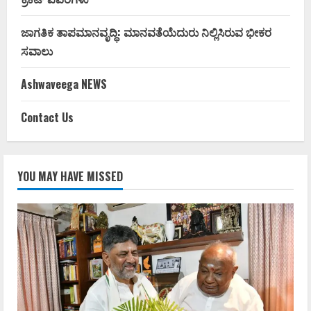
ಜಾಗತಿಕ ತಾಪಮಾನವೃದ್ಧಿ: ಮಾನವತೆಯೆದುರು ನಿಲ್ಲಿಸಿರುವ ಭೀಕರ
ಸವಾಲು
Ashwaveega NEWS
Contact Us
YOU MAY HAVE MISSED