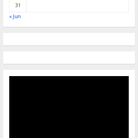
31
« Jun