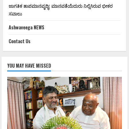
ಜಾಗತಿಕ ತಾಪಮಾನವೃದ್ಧಿ: ಮಾನವತೆಯೆದುರು ನಿಲ್ಲಿಸಿರುವ ಭೀಕರ
ಸವಾಲು
Ashwaveega NEWS
Contact Us
YOU MAY HAVE MISSED