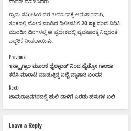
ವಾಪಸ್ ಮಾಡಿಸಿದರು.
ಗ್ರಾಮ ಸಮೀತಿಯವರ ತೀರ್ಮಾನಕ್ಕೆ ಅನುಸಾರವಾಗಿ,
ತೂಕದಲ್ಲಿ ಮೋಸ ಮಾಡಿದ ದಿಲೀಪನಿಗೆ
20 ಲಕ್ಷ
ದಂಡ ವಿಧಿಸಿ,
ಮುಂದಿನ ದಿನಗಳಲ್ಲಿ ಈ ಪ್ರದೇಶದಲ್ಲಿ ವ್ಯವಹಾರಕ್ಕೆ ನಿಲ್ಲದಂತೆ
ಎಚ್ಚರಿಕೆ ನೀಡಲಾಯಿತು.
C
Previous:
ಇನ್ಸ್ಟಾಗ್ರಾಂ ಮೂಲಕ ಥೈಲ್ಯಾಂಡ್ ನಿಂದ ಹೈಡ್ರೋ ಗಾಂಜಾ
o
ತರೆಸಿ ಮಾರಾಟ ಮಾಡುತ್ತಿದ್ದ ಬಟ್ಟೆ ವ್ಯಾಪಾರಿ ಬಂಧನ
n
Next:
t
ಚಾಮರಾಜನಗರದಲ್ಲಿ ಹುಲಿ ದಾಳಿಗೆ ಎರಡು ಹಸುಗಳ ಬಲಿ
i
n
Leave a Reply