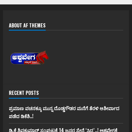
ABOUT AF THEMES
RECENT POSTS
ಪ್ರಮಾಣ ವಚನಕ್ಕೂ ಮುನ್ನ ದೊಡ್ಡಗೌಡರ ಮನೆಗೆ ತೆರಳಿ ಆಶೀರ್ವಾದ
ಪಡೆದ ಡಿಕೆಶಿ..!
ಡಿ.ಕೆ ಶಿವಕುಮಾರ್‌ ಸಂಪುಟಕ್ಕೆ 14 ಜನರ ಸೇನೆ ʻಸಿದ್ದʼ..! ಅಶ್ವವೇಗಕ್ಕೆ