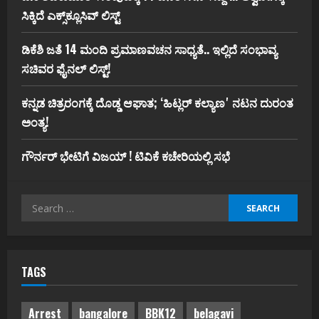
ಸಿಕ್ಕಿದೆ ಎಕ್ಸ್‌ಕ್ಲೂಸಿವ್‌ ಲಿಸ್ಟ್‌
ಡಿಕೆಶಿ ಜತೆ 14 ಮಂದಿ ಪ್ರಮಾಣವಚನ ಸಾಧ್ಯತೆ.. ಇಲ್ಲಿದೆ ಸಂಭಾವ್ಯ
ಸಚಿವರ ಫೈನಲ್ ಲಿಸ್ಟ್‌!
ಕನ್ನಡ ಚಿತ್ರರಂಗಕ್ಕೆ ದೊಡ್ಡ ಆಘಾತ; ʻಹಿಟ್ಲರ್ ಕಲ್ಯಾಣʼ ನಟನ ದುರಂತ
ಅಂತ್ಯ!
ಗೌರ್ನರ್‌ ಭೇಟಿಗೆ ವಿಜಯ್‌ ! ಟಿವಿಕೆ ಕಚೇರಿಯಲ್ಲಿ ಸಭೆ
Search
for:
TAGS
Arrest
bangalore
BBK12
belagavi