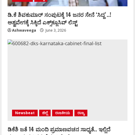
ಡಿ.ಕೆ ಶಿವಕುಮಾರ್‌ ಸಂಪುಟಕ್ಕೆ 14 ಜನರ ಸೇನೆ ʻಸಿದ್ದʼ..!
ಅಶ್ವವೇಗಕ್ಕೆ ಸಿಕ್ಕಿದೆ ಎಕ್ಸ್‌ಕ್ಲೂಸಿವ್‌ ಲಿಸ್ಟ್‌
Ashwaveega
June 3, 2026
Newsbeat
ಜಿಲ್ಲೆ
ರಾಜಕೀಯ
ರಾಜ್ಯ
ಡಿಕೆಶಿ ಜತೆ 14 ಮಂದಿ ಪ್ರಮಾಣವಚನ ಸಾಧ್ಯತೆ.. ಇಲ್ಲಿದೆ