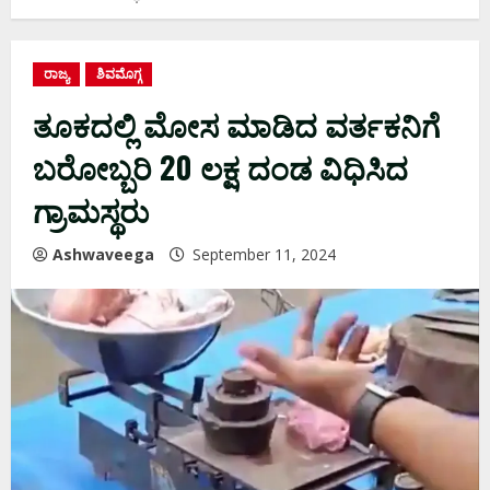
ರಾಜ್ಯ
ಶಿವಮೊಗ್ಗ
ತೂಕದಲ್ಲಿ ಮೋಸ ಮಾಡಿದ ವರ್ತಕನಿಗೆ
ಬರೋಬ್ಬರಿ 20 ಲಕ್ಷ ದಂಡ ವಿಧಿಸಿದ
ಗ್ರಾಮಸ್ಥರು
Ashwaveega
September 11, 2024