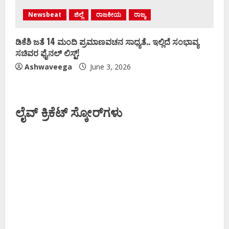
Newsbeat
ಜಿಲ್ಲೆ
ರಾಜಕೀಯ
ರಾಜ್ಯ
ಡಿಕೆಶಿ ಜತೆ 14 ಮಂದಿ ಪ್ರಮಾಣವಚನ ಸಾಧ್ಯತೆ.. ಇಲ್ಲಿದೆ ಸಂಭಾವ್ಯ
ಸಚಿವರ ಫೈನಲ್ ಲಿಸ್ಟ್‌!
Ashwaveega
June 3, 2026
ಲೈವ್ ಕ್ರಿಕೆಟ್ ಸ್ಕೋರ್‌ಗಳು