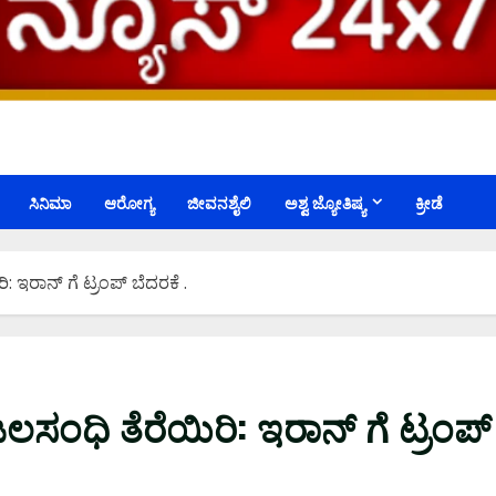
ಸಿನಿಮಾ
ಆರೋಗ್ಯ
ಜೀವನಶೈಲಿ
ಅಶ್ವ ಜ್ಯೋತಿಷ್ಯ
ಕ್ರೀಡೆ
ಇರಾನ್ ಗೆ ಟ್ರಂಪ್ ಬೆದರಕೆ .
ಂಧಿ ತೆರೆಯಿರಿ: ಇರಾನ್ ಗೆ ಟ್ರಂಪ್