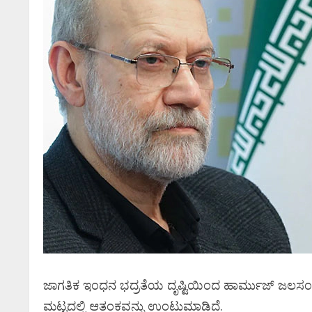
ಜಾಗತಿಕ ಇಂಧನ ಭದ್ರತೆಯ ದೃಷ್ಟಿಯಿಂದ ಹಾರ್ಮುಜ್ ಜಲಸಂಧಿ ಅ
ಮಟ್ಟದಲ್ಲಿ ಆತಂಕವನ್ನು ಉಂಟುಮಾಡಿದೆ.