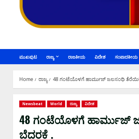
ಮುಖಪುಟ
ರಾಜ್ಯ
ರಾಜಕೀಯ
ವಿದೇಶ
ಸಂಪಾದಕೀಯ
Home
ರಾಜ್ಯ
48 ಗಂಟೆಯೊಳಗೆ ಹಾರ್ಮುಜ್ ಜಲಸಂಧಿ ತೆರೆಯಿರಿ: 
Newsbeat
World
ರಾಜ್ಯ
ವಿದೇಶ
48 ಗಂಟೆಯೊಳಗೆ ಹಾರ್ಮುಜ್ ಜಲಸ
ಬೆದರಕೆ .