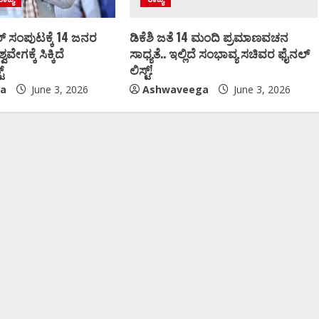
್‌ ಸಂಪುಟಕ್ಕೆ 14 ಜನರ
ಡಿಕೆಶಿ ಜತೆ 14 ಮಂದಿ ಪ್ರಮಾಣವಚನ
ವವೇಗಕ್ಕೆ ಸಿಕ್ಕಿದೆ
ಸಾಧ್ಯತೆ.. ಇಲ್ಲಿದೆ ಸಂಭಾವ್ಯ ಸಚಿವರ ಫೈನಲ್
್‌
ಲಿಸ್ಟ್‌!
a
June 3, 2026
Ashwaveega
June 3, 2026