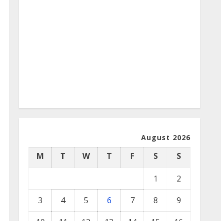
August 2026
M
T
W
T
F
S
S
1
2
3
4
5
6
7
8
9