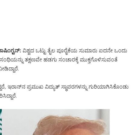
ಾಷಿಂಗ್ಟನ್:
ವಿಶ್ವದ ಒಟ್ಟು ತೈಲ ಪೂರೈಕೆಯ ಸುಮಾರು ಐದನೇ ಒಂದು
ಧಿಯನ್ನು ತಕ್ಷಣವೇ ಹಡಗು ಸಂಚಾರಕ್ಕೆ ಮುಕ್ತಗೊಳಿಸುವಂತೆ
ೀಡಿದ್ದಾರೆ.
, ಇರಾನ್‌ನ ಪ್ರಮುಖ ವಿದ್ಯುತ್ ಸ್ಥಾವರಗಳನ್ನು ಗುರಿಯಾಗಿಸಿಕೊಂಡು
ದ್ದಾರೆ.