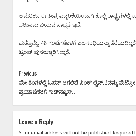
ಅಮೆರಿಕದ ಈ ತೀವ್ರ ಎಚ್ಚರಿಕೆಯಿಂದಾಗಿ ಕೊಲ್ಲಿ ರಾಷ್ಟ್ರಗಳಲ್ಲ
ಪರಿಣಾಮ ಬೀರುವ ಸಾಧ್ಯತೆ ಇದೆ.
ಮತ್ತೊಮ್ಮೆ, 48 ಗಂಟೆಗಳೊಳಗೆ ಜಲಸಂಧಿಯನ್ನು ತೆರೆಯದಿದ್ದರೆ
ಟ್ರಂಪ್ ಪುನರುಚ್ಚರಿಸಿದ್ದಾರೆ.
C
Previous:
ಮೇ ತಿಂಗಳಲ್ಲಿ ಓಪನ್ ಆಗಲಿದೆ ಪಿಂಕ್ ಲೈನ್..!ನಮ್ಮ ಮೆಟ್ರೋ
o
ಪ್ರಯಾಣಿಕರಿಗೆ ಗುಡ್‌ನ್ಯೂಸ್‌..
n
t
Leave a Reply
i
Your email address will not be published.
Required 
ಸಿನಿಮಾ
ಸಿನಿಮಾ ಸುದ್ದಿ