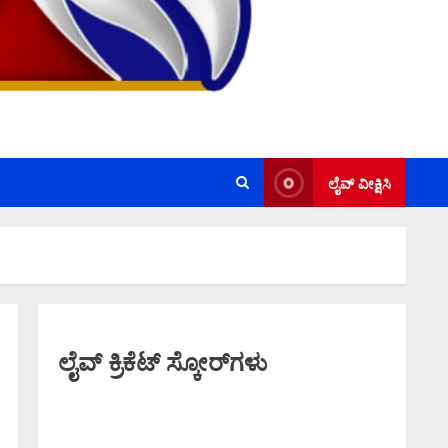
ಲೈವ್ ವೀಕ್ಷಿಸಿ
ಲೈವ್ ಕ್ರಿಕೆಟ್ ಸ್ಕೋರ್‌ಗಳು