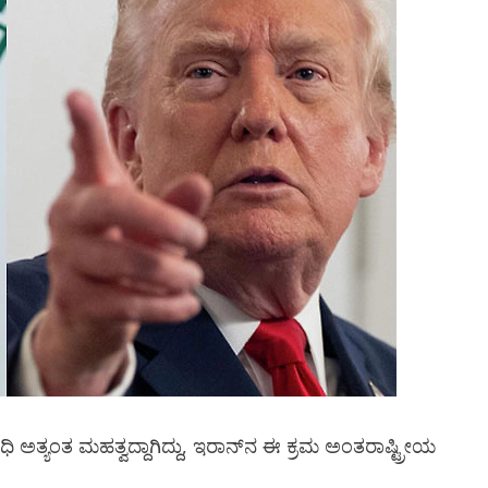
ತ್ಯಂತ ಮಹತ್ವದ್ದಾಗಿದ್ದು, ಇರಾನ್‌ನ ಈ ಕ್ರಮ ಅಂತರಾಷ್ಟ್ರೀಯ