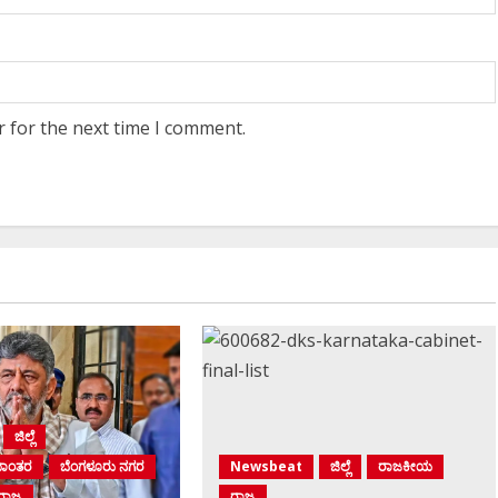
r for the next time I comment.
ಜಿಲ್ಲೆ
ಮಾಂತರ
ಬೆಂಗಳೂರು ನಗರ
Newsbeat
ಜಿಲ್ಲೆ
ರಾಜಕೀಯ
ರಾಜ್ಯ
ರಾಜ್ಯ