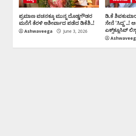
ಪ್ರಮಾಣ ವಚನಕ್ಕೂ ಮುನ್ನ ದೊಡ್ಡಗೌಡರ
ಡಿ.ಕೆ ಶಿವಕುಮಾರ
ಮನೆಗೆ ತೆರಳಿ ಆಶೀರ್ವಾದ ಪಡೆದ ಡಿಕೆಶಿ..!
ಸೇನೆ ʻಸಿದ್ದʼ..! ಅಶ್
ಎಕ್ಸ್‌ಕ್ಲೂಸಿವ್‌ ಲಿಸ್ಟ
Ashwaveega
June 3, 2026
Ashwaveeg