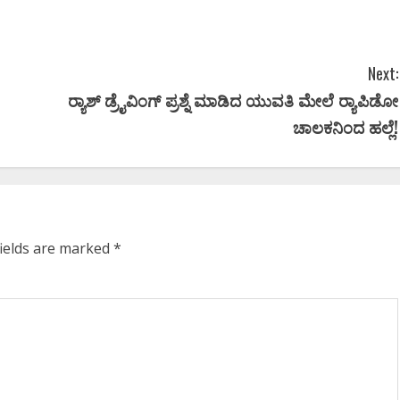
Next:
ರ್‍ಯಾಶ್ ಡ್ರೈವಿಂಗ್ ಪ್ರಶ್ನೆ ಮಾಡಿದ ಯುವತಿ ಮೇಲೆ ರ‍್ಯಾಪಿಡೋ
ಚಾಲಕನಿಂದ ಹಲ್ಲೆ!
fields are marked
*
Newsbeat
ಜಿಲ್ಲೆ
ರಾಜಕೀಯ
ರಾಜ್ಯ