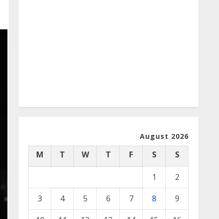
August 2026
M
T
W
T
F
S
S
1
2
3
4
5
6
7
8
9