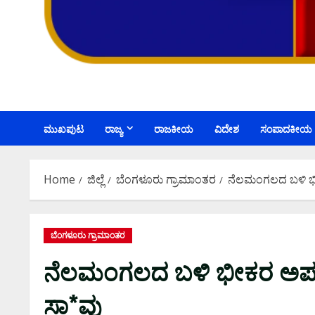
ಮುಖಪುಟ
ರಾಜ್ಯ
ರಾಜಕೀಯ
ವಿದೇಶ
ಸಂಪಾದಕೀಯ
Home
ಜಿಲ್ಲೆ
ಬೆಂಗಳೂರು ಗ್ರಾಮಾಂತರ
ನೆಲಮಂಗಲದ ಬಳಿ ಭೀಕರ
ಬೆಂಗಳೂರು ಗ್ರಾಮಾಂತರ
ನೆಲಮಂಗಲದ ಬಳಿ ಭೀಕರ ಅಪಘಾತ; ಇ
ಸಾ*ವು