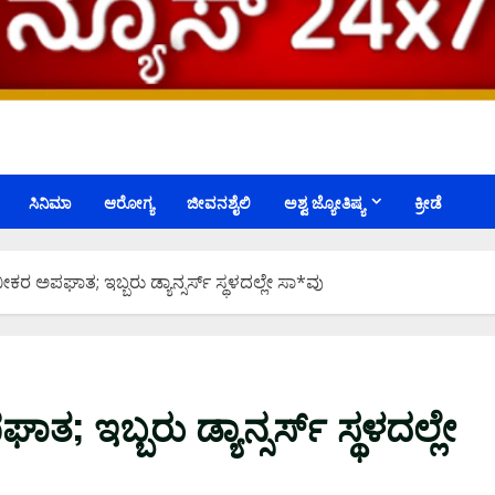
ಸಿನಿಮಾ
ಆರೋಗ್ಯ
ಜೀವನಶೈಲಿ
ಅಶ್ವ ಜ್ಯೋತಿಷ್ಯ
ಕ್ರೀಡೆ
 ಅಪಘಾತ; ಇಬ್ಬರು ಡ್ಯಾನ್ಸರ್ಸ್​ ಸ್ಥಳದಲ್ಲೇ ಸಾ*ವು
ಬ್ಬರು ಡ್ಯಾನ್ಸರ್ಸ್​ ಸ್ಥಳದಲ್ಲೇ