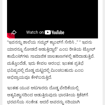
“ಇವನನ್ನು ಶಾಲೆಯ ಸಮ್ಮರ್ ಕ್ಯಾಂಪ್‌ಗೆ ಸೇರಿಸಿ ,” “ ಇವನು
ಯಾರನ್ನೂ ನೋಡದೆ ಆಡುತ್ತಿದ್ದಾನೆ” ಎಂಬ ರೀತಿಯ ಟ್ರೋಲ್
ಕಾಮೆಂಟ್‌ಗಳು ಸಾಮಾಜಿಕ ಜಾಲತಾಣಗಳಲ್ಲಿ ಹರಿದಾಡುತ್ತಿವೆ.
ಮತ್ತೊಂದೆಡೆ, ಇದು ಕೇವಲ ಆರಂಭ; ಇಂತಹ ಪ್ರತಿಭೆ
ಭವಿಷ್ಯದಲ್ಲಿ ದೊಡ್ಡ ಮಟ್ಟದಲ್ಲಿ ಮಿಂಚಬಹುದು ಎಂಬ
ಅಭಿಪ್ರಾಯವೂ ಕೇಳಿಬರುತ್ತಿದೆ.
ಇಂತಹ ಯುವ ಆಟಗಾರರು ದೊಡ್ಡ ವೇದಿಕೆಯಲ್ಲಿ
ಆತ್ಮವಿಶ್ವಾಸದಿಂದ ಆಡುತ್ತಿರುವುದು ಭಾರತೀಯ ಕ್ರಿಕೆಟ್‌ಗೆ
ಭರವಸೆಯ ಸಂಕೇತ. ಆದರೆ ಅವರನ್ನು ಸರಿಯಾಗಿ