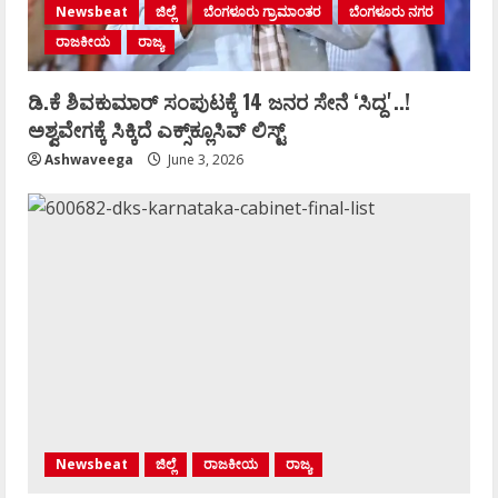
Newsbeat
ಜಿಲ್ಲೆ
ಬೆಂಗಳೂರು ಗ್ರಾಮಾಂತರ
ಬೆಂಗಳೂರು ನಗರ
ರಾಜಕೀಯ
ರಾಜ್ಯ
ಡಿ.ಕೆ ಶಿವಕುಮಾರ್‌ ಸಂಪುಟಕ್ಕೆ 14 ಜನರ ಸೇನೆ ʻಸಿದ್ದʼ..!
ಅಶ್ವವೇಗಕ್ಕೆ ಸಿಕ್ಕಿದೆ ಎಕ್ಸ್‌ಕ್ಲೂಸಿವ್‌ ಲಿಸ್ಟ್‌
Ashwaveega
June 3, 2026
Newsbeat
ಜಿಲ್ಲೆ
ರಾಜಕೀಯ
ರಾಜ್ಯ