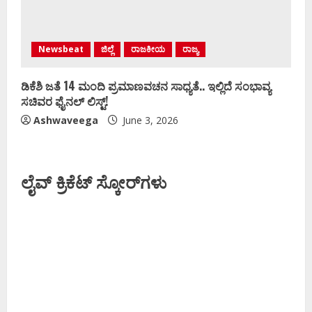
Newsbeat
ಜಿಲ್ಲೆ
ರಾಜಕೀಯ
ರಾಜ್ಯ
ಡಿಕೆಶಿ ಜತೆ 14 ಮಂದಿ ಪ್ರಮಾಣವಚನ ಸಾಧ್ಯತೆ.. ಇಲ್ಲಿದೆ ಸಂಭಾವ್ಯ
ಸಚಿವರ ಫೈನಲ್ ಲಿಸ್ಟ್‌!
Ashwaveega
June 3, 2026
ಲೈವ್ ಕ್ರಿಕೆಟ್ ಸ್ಕೋರ್‌ಗಳು