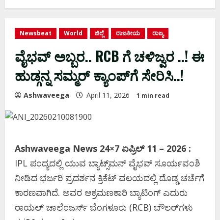
Newsbeat
World
ಜಿಲ್ಲೆ
ರಾಜಕೀಯ
ರಾಜ್ಯ
ವೈಭವ್‌ ಅಬ್ಬರ.. RCB ಗೆ ಚಳಿಜ್ವರ ..! ಈ
ಹುಡ್ಗನ್ನ ಸಮ್ಮರ್‌ ಕ್ಯಾಂಪ್‌ಗೆ ಸೇರಿಸಿ..!
Ashwaveega
April 11, 2026
1 min read
Ashwaveega News 24×7 ಏಪ್ರಿಲ್‌ 11 – 2026 :
IPL ಪಂದ್ಯದಲ್ಲಿ ಯುವ ಬ್ಯಾಟ್ಸ್‌ಮನ್ ವೈಭವ್ ಸೂರ್ಯವಂಶಿ
ನೀಡಿದ ಭರ್ಜರಿ ಪ್ರದರ್ಶನ ಕ್ರಿಕೆಟ್ ವಲಯದಲ್ಲಿ ದೊಡ್ಡ ಚರ್ಚೆಗೆ
ಕಾರಣವಾಗಿದೆ. ಅವರ ಆಕ್ರಮಣಕಾರಿ ಬ್ಯಾಟಿಂಗ್ ಎದುರು
ರಾಯಲ್ ಚಾಲೆಂಜರ್ಸ್ ಬೆಂಗಳೂರು (RCB) ಬೌಲರ್‌ಗಳು