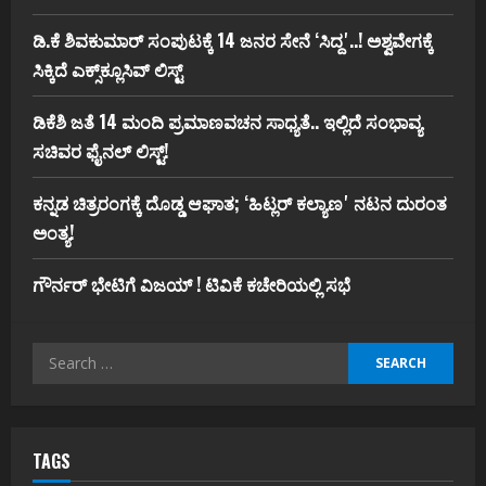
ಡಿ.ಕೆ ಶಿವಕುಮಾರ್‌ ಸಂಪುಟಕ್ಕೆ 14 ಜನರ ಸೇನೆ ʻಸಿದ್ದʼ..! ಅಶ್ವವೇಗಕ್ಕೆ
ಸಿಕ್ಕಿದೆ ಎಕ್ಸ್‌ಕ್ಲೂಸಿವ್‌ ಲಿಸ್ಟ್‌
ಡಿಕೆಶಿ ಜತೆ 14 ಮಂದಿ ಪ್ರಮಾಣವಚನ ಸಾಧ್ಯತೆ.. ಇಲ್ಲಿದೆ ಸಂಭಾವ್ಯ
ಸಚಿವರ ಫೈನಲ್ ಲಿಸ್ಟ್‌!
ಕನ್ನಡ ಚಿತ್ರರಂಗಕ್ಕೆ ದೊಡ್ಡ ಆಘಾತ; ʻಹಿಟ್ಲರ್ ಕಲ್ಯಾಣʼ ನಟನ ದುರಂತ
ಅಂತ್ಯ!
ಗೌರ್ನರ್‌ ಭೇಟಿಗೆ ವಿಜಯ್‌ ! ಟಿವಿಕೆ ಕಚೇರಿಯಲ್ಲಿ ಸಭೆ
Search
for:
TAGS