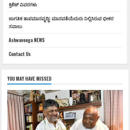
ಕ್ರಿಕೆಟ್ ವಿವರಗಳು
ಜಾಗತಿಕ ತಾಪಮಾನವೃದ್ಧಿ: ಮಾನವತೆಯೆದುರು ನಿಲ್ಲಿಸಿರುವ ಭೀಕರ
ಸವಾಲು
Ashwaveega NEWS
Contact Us
YOU MAY HAVE MISSED