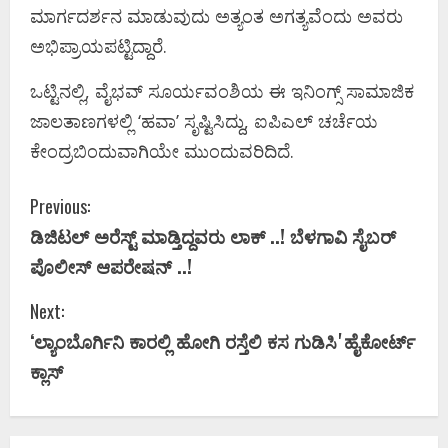
ಮಾರ್ಗದರ್ಶನ ಮಾಡುವುದು ಅತ್ಯಂತ ಅಗತ್ಯವೆಂದು ಅವರು
ಅಭಿಪ್ರಾಯಪಟ್ಟಿದ್ದಾರೆ.
ಒಟ್ಟಿನಲ್ಲಿ, ವೈಭವ್ ಸೂರ್ಯವಂಶಿಯ ಈ ಇನಿಂಗ್ಸ್ ಸಾಮಾಜಿಕ
ಜಾಲತಾಣಗಳಲ್ಲಿ ‘ಹವಾ’ ಸೃಷ್ಟಿಸಿದ್ದು, ಐಪಿಎಲ್ ಚರ್ಚೆಯ
ಕೇಂದ್ರಬಿಂದುವಾಗಿಯೇ ಮುಂದುವರಿದಿದೆ.
C
Previous:
ಡಿಜಿಟಲ್ ಅರೆಸ್ಟ್ ಮಾಡ್ತಿದ್ದವರು ಲಾಕ್ ..!‌ ಬೆಳಗಾವಿ ಸೈಬರ್
o
ಪೊಲೀಸ್‌ ಆಪರೇಷನ್ ..!
n
Next:
t
ʻಲ್ಯಾಂಬೊರ್ಗಿನಿ ಕಾರಲ್ಲಿ ಹೋಗಿ ರಸ್ತೆಲಿ ಕಸ ಗುಡಿಸಿʼಹೈಕೋರ್ಟ್‌
i
ಕ್ಲಾಸ್‌
n