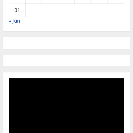
31
« Jun