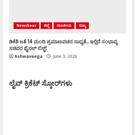
Newsbeat
ಜಿಲ್ಲೆ
ರಾಜಕೀಯ
ರಾಜ್ಯ
ಡಿಕೆಶಿ ಜತೆ 14 ಮಂದಿ ಪ್ರಮಾಣವಚನ ಸಾಧ್ಯತೆ.. ಇಲ್ಲಿದೆ ಸಂಭಾವ್ಯ
ಸಚಿವರ ಫೈನಲ್ ಲಿಸ್ಟ್‌!
Ashwaveega
June 3, 2026
ಲೈವ್ ಕ್ರಿಕೆಟ್ ಸ್ಕೋರ್‌ಗಳು