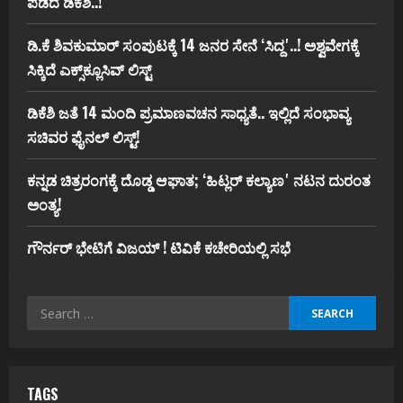
ಪಡೆದ ಡಿಕೆಶಿ..!
ಡಿ.ಕೆ ಶಿವಕುಮಾರ್‌ ಸಂಪುಟಕ್ಕೆ 14 ಜನರ ಸೇನೆ ʻಸಿದ್ದʼ..! ಅಶ್ವವೇಗಕ್ಕೆ
ಸಿಕ್ಕಿದೆ ಎಕ್ಸ್‌ಕ್ಲೂಸಿವ್‌ ಲಿಸ್ಟ್‌
ಡಿಕೆಶಿ ಜತೆ 14 ಮಂದಿ ಪ್ರಮಾಣವಚನ ಸಾಧ್ಯತೆ.. ಇಲ್ಲಿದೆ ಸಂಭಾವ್ಯ
ಸಚಿವರ ಫೈನಲ್ ಲಿಸ್ಟ್‌!
ಕನ್ನಡ ಚಿತ್ರರಂಗಕ್ಕೆ ದೊಡ್ಡ ಆಘಾತ; ʻಹಿಟ್ಲರ್ ಕಲ್ಯಾಣʼ ನಟನ ದುರಂತ
ಅಂತ್ಯ!
ಗೌರ್ನರ್‌ ಭೇಟಿಗೆ ವಿಜಯ್‌ ! ಟಿವಿಕೆ ಕಚೇರಿಯಲ್ಲಿ ಸಭೆ
Search
for:
TAGS