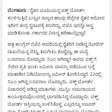
ಬೆಂಗಳೂರು :
ರೈತರ ಭೂಮಿಯನ್ನ ವಕ್ಫ್​ ಬೋರ್ಡ್​
ಕಬಳಿಸುತ್ತಿದೆ ಎನ್ನುವ ರಾಜ್ಯದ ಹಲವು ಜಿಲ್ಲೆಗಳ ರೈತರ ಆರೋಪ
ಇದೀಗ ತೀವ್ರ ಸ್ವರೂಪಕ್ಕೆ ತಿರುಗಿದ್ದು, ಬಿಜೆಪಿ ಇದನ್ನೇ ಅಸ್ತ್ರ
ಮಾಡಿಕೊಂಡು ಸರ್ಕಾರದ ವಿರುದ್ಧ ಹರಿಹಾಯ್ತಿದ್ದಾರೆ.
ಅತ್ತ ಕಾಂಗ್ರೆಸ್ ಬಿಜೆಪಿ ಅವಧಿಯಲ್ಲಿ ರೈತರಿಗೆ ನೀಡಿದ್ದ ನೋಟಿಸ್
ದಾಖಲೆಯನ್ನ ಬಿಟ್ಟು ತಿರುಗೇಟು ಕೊಟ್ಟಿದ್ದು, ಈ ಮಧ್ಯೆ
ಬಸವರಾಜ ಬೊಮ್ಮಾಯಿ ಸಿಎಂ ಆಗಿದ್ದಾಗ ಅವರು ವಕ್ಫ್ ಗೆ
ಸೇರಿದ ಪ್ರತಿ ಇಂಚು ಜಮೀನು ವಾಪಸ್ಸು ಪಡೆಯುವ ಬಗ್ಗೆ
ಮಾತಾಡಿದ ವಿಡಿಯೋವನ್ನು ಜಮೀರ್ ತೋರಿಸಿದ್ದಾರೆ. 22ರಲ್ಲಿ
ಸಿಎಂ ಆಗಿದ್ದ ಬಸವರಾಜ ಬೊಮ್ಮಾಯಿ, ವಕ್ಫ್ ಬೋರ್ಡ್
ವಿಚಾರದಲ್ಲಿ ಆಡಿದ್ದ ಮಾತುಗಳು. ಮುಸ್ಲಿಂ ಸಮುದಾಯದ
ಕಾರ್ಯಕ್ರಮವೊಂದರಲ್ಲಿ ಭಾಗವಹಿಸಿದ್ದ ಬೊಮ್ಮಾಯಿ, ವಕ್ಫ್
ಬೋರ್ಡ್ ಆಸ್ತಿಯನ್ನು ಉಳಿಸಿಕೊಳ್ಳಿ. ಎಲ್ಲವನ್ನೂ ಊಪರ್
ವಾಲ ನೋಡುತ್ತಿರುತ್ತಾನೆ ಎನ್ನುವ ಭಾಷಣವನ್ನು ಬೊಮ್ಮಾಯಿ