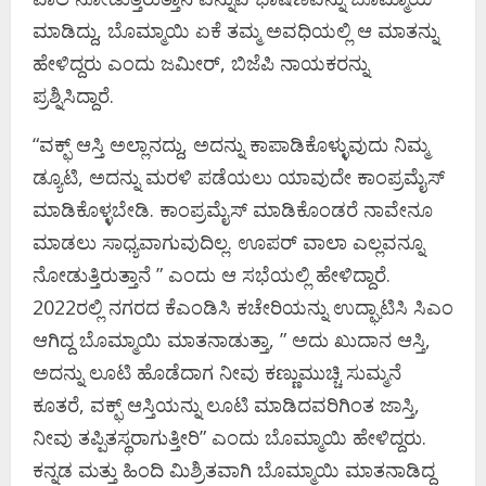
ಮಾಡಿದ್ದು, ಬೊಮ್ಮಾಯಿ ಏಕೆ ತಮ್ಮ ಅವಧಿಯಲ್ಲಿ ಆ ಮಾತನ್ನು
ಹೇಳಿದ್ದರು ಎಂದು ಜಮೀರ್, ಬಿಜೆಪಿ ನಾಯಕರನ್ನು
ಪ್ರಶ್ನಿಸಿದ್ದಾರೆ.
“ವಕ್ಫ್ ಆಸ್ತಿ ಅಲ್ಲಾನದ್ದು, ಅದನ್ನು ಕಾಪಾಡಿಕೊಳ್ಳುವುದು ನಿಮ್ಮ
ಡ್ಯೂಟಿ, ಅದನ್ನು ಮರಳಿ ಪಡೆಯಲು ಯಾವುದೇ ಕಾಂಪ್ರಮೈಸ್
ಮಾಡಿಕೊಳ್ಳಬೇಡಿ. ಕಾಂಪ್ರಮೈಸ್ ಮಾಡಿಕೊಂಡರೆ ನಾವೇನೂ
ಮಾಡಲು ಸಾಧ್ಯವಾಗುವುದಿಲ್ಲ. ಊಪರ್ ವಾಲಾ ಎಲ್ಲವನ್ನೂ
ನೋಡುತ್ತಿರುತ್ತಾನೆ ” ಎಂದು ಆ ಸಭೆಯಲ್ಲಿ ಹೇಳಿದ್ದಾರೆ.
2022ರಲ್ಲಿ ನಗರದ ಕೆಎಂಡಿಸಿ ಕಚೇರಿಯನ್ನು ಉದ್ಘಾಟಿಸಿ ಸಿಎಂ
ಆಗಿದ್ದ ಬೊಮ್ಮಾಯಿ ಮಾತನಾಡುತ್ತಾ, ” ಅದು ಖುದಾನ ಆಸ್ತಿ,
ಅದನ್ನು ಲೂಟಿ ಹೊಡೆದಾಗ ನೀವು ಕಣ್ಣುಮುಚ್ಚಿ ಸುಮ್ಮನೆ
ಕೂತರೆ, ವಕ್ಫ್ ಆಸ್ತಿಯನ್ನು ಲೂಟಿ ಮಾಡಿದವರಿಗಿಂತ ಜಾಸ್ತಿ,
ನೀವು ತಪ್ಪಿತಸ್ಥರಾಗುತ್ತೀರಿ” ಎಂದು ಬೊಮ್ಮಾಯಿ ಹೇಳಿದ್ದರು.
ಕನ್ನಡ ಮತ್ತು ಹಿಂದಿ ಮಿಶ್ರಿತವಾಗಿ ಬೊಮ್ಮಾಯಿ ಮಾತನಾಡಿದ್ದ