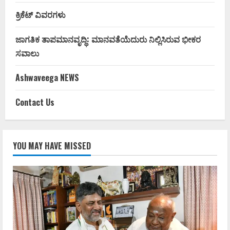
ಕ್ರಿಕೆಟ್ ವಿವರಗಳು
ಜಾಗತಿಕ ತಾಪಮಾನವೃದ್ಧಿ: ಮಾನವತೆಯೆದುರು ನಿಲ್ಲಿಸಿರುವ ಭೀಕರ
ಸವಾಲು
Ashwaveega NEWS
Contact Us
YOU MAY HAVE MISSED