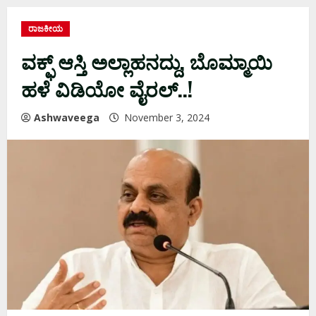
ರಾಜಕೀಯ
ವಕ್ಫ್‌ ಆಸ್ತಿ ಅಲ್ಲಾಹನದ್ದು, ಬೊಮ್ಮಾಯಿ
ಹಳೆ ವಿಡಿಯೋ ವೈರಲ್..!
Ashwaveega
November 3, 2024