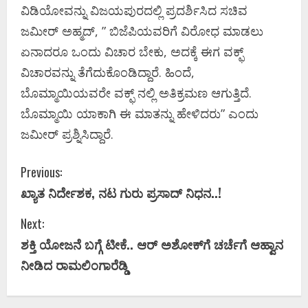
ವಿಡಿಯೋವನ್ನು ವಿಜಯಪುರದಲ್ಲಿ ಪ್ರದರ್ಶಿಸಿದ ಸಚಿವ
ಜಮೀರ್ ಅಹ್ಮದ್, ” ಬಿಜೆಪಿಯವರಿಗೆ ವಿರೋಧ ಮಾಡಲು
ಏನಾದರೂ ಒಂದು ವಿಚಾರ ಬೇಕು, ಅದಕ್ಕೆ ಈಗ ವಕ್ಫ್
ವಿಚಾರವನ್ನು ತೆಗೆದುಕೊಂಡಿದ್ದಾರೆ. ಹಿಂದೆ,
ಬೊಮ್ಮಾಯಿಯವರೇ ವಕ್ಫ್ ನಲ್ಲಿ ಅತಿಕ್ರಮಣ ಆಗುತ್ತಿದೆ.
ಬೊಮ್ಮಾಯಿ ಯಾಕಾಗಿ ಈ ಮಾತನ್ನು ಹೇಳಿದರು” ಎಂದು
ಜಮೀರ್ ಪ್ರಶ್ನಿಸಿದ್ದಾರೆ.
C
Previous:
ಖ್ಯಾತ ನಿರ್ದೇಶಕ, ನಟ ಗುರು ಪ್ರಸಾದ್ ನಿಧನ..!
o
Next:
n
ಶಕ್ತಿ ಯೋಜನೆ ಬಗ್ಗೆ ಟೀಕೆ.. ಆರ್ ಅಶೋಕ್‌ಗೆ ಚರ್ಚೆಗೆ ಆಹ್ವಾನ
t
ನೀಡಿದ ರಾಮಲಿಂಗಾರೆಡ್ಡಿ
i