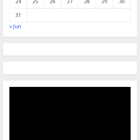
24
25
26
27
28
29
30
31
« Jun