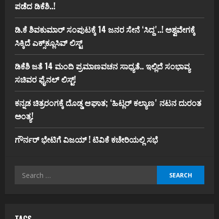
ಪಡೆದ ಡಿಕೆಶಿ..!
ಡಿ.ಕೆ ಶಿವಕುಮಾರ್‌ ಸಂಪುಟಕ್ಕೆ 14 ಜನರ ಸೇನೆ ʻಸಿದ್ದʼ..! ಅಶ್ವವೇಗಕ್ಕೆ
ಸಿಕ್ಕಿದೆ ಎಕ್ಸ್‌ಕ್ಲೂಸಿವ್‌ ಲಿಸ್ಟ್‌
ಡಿಕೆಶಿ ಜತೆ 14 ಮಂದಿ ಪ್ರಮಾಣವಚನ ಸಾಧ್ಯತೆ.. ಇಲ್ಲಿದೆ ಸಂಭಾವ್ಯ
ಸಚಿವರ ಫೈನಲ್ ಲಿಸ್ಟ್‌!
ಕನ್ನಡ ಚಿತ್ರರಂಗಕ್ಕೆ ದೊಡ್ಡ ಆಘಾತ; ʻಹಿಟ್ಲರ್ ಕಲ್ಯಾಣʼ ನಟನ ದುರಂತ
ಅಂತ್ಯ!
ಗೌರ್ನರ್‌ ಭೇಟಿಗೆ ವಿಜಯ್‌ ! ಟಿವಿಕೆ ಕಚೇರಿಯಲ್ಲಿ ಸಭೆ
Search
for: