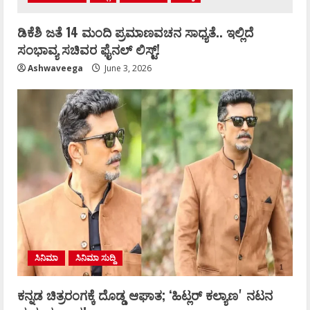
ಡಿಕೆಶಿ ಜತೆ 14 ಮಂದಿ ಪ್ರಮಾಣವಚನ ಸಾಧ್ಯತೆ.. ಇಲ್ಲಿದೆ
ಸಂಭಾವ್ಯ ಸಚಿವರ ಫೈನಲ್ ಲಿಸ್ಟ್‌!
Ashwaveega
June 3, 2026
ಸಿನಿಮಾ
ಸಿನಿಮಾ ಸುದ್ದಿ
ಕನ್ನಡ ಚಿತ್ರರಂಗಕ್ಕೆ ದೊಡ್ಡ ಆಘಾತ; ʻಹಿಟ್ಲರ್ ಕಲ್ಯಾಣʼ ನಟನ