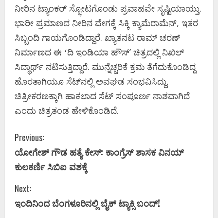
ನೀರಿನ ಟ್ಯಾಂಕರ್‌ ಸ್ಫೋಟಗೊಂಡು ಪ್ರವಾಹವೇ ಸೃಷ್ಟಿಯಾಯ್ತು.
ಭಾರೀ ಪ್ರಮಾಣದ ನೀರಿನ ವೇಗಕ್ಕೆ ಸಿಕ್ಕಿ ಕ್ಯಾಮೆರಾಮೆನ್‌, ಇತರ
ಸಿಬ್ಬಂದಿ ಗಾಯಗೊಂಡಿದ್ದಾರೆ. ಖ್ಯಾತನಟ ರಾಮ್ ಚರಣ್
ನಿರ್ಮಾಣದ ಈ ʻದಿ ಇಂಡಿಯಾ ಹೌಸ್‌ʼ ಚಿತ್ರದಲ್ಲಿ ನಿಖಿಲ್
ಸಿದ್ಧಾರ್ಥ್ ನಟಿಸುತ್ತಿದ್ದಾರೆ. ಮುನ್ನೆಚ್ಚರಿಕೆ ಕ್ರಮ ತೆಗೆದುಕೊಂಡಿದ್ದ
ಹೊರತಾಗಿಯೂ ಸೆಟ್‌ನಲ್ಲಿ ಅವಘಡ ಸಂಭವಿಸಿದ್ದು,
ಚಿತ್ರೀಕರಣಕ್ಕಾಗಿ ಹಾಕಲಾದ ಸೆಟ್ ಸಂಪೂರ್ಣ ನಾಶವಾಗಿದೆ
ಎಂದು ಚಿತ್ರತಂಡ ಹೇಳಿಕೊಂಡಿದೆ.
C
Previous:
ಯೋಗೇಶ್​ ಗೌಡ ಹತ್ಯೆ ಕೇಸ್‌: ಕಾಂಗ್ರೆಸ್ ಶಾಸಕ ವಿನಯ್
o
ಕುಲಕರ್ಣಿ ಸಿಬಿಐ ವಶಕ್ಕೆ
n
Next:
t
ಇಂದಿನಿಂದ ಬೆಂಗಳೂರಿನಲ್ಲಿ ಬೈಕ್​ ಟ್ಯಾಕ್ಸಿ ಬಂದ್!