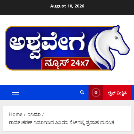
Skip
August 10, 2026
to
content
ಲೈವ್ ವೀಕ್ಷಿಸಿ
Primary
Menu
Home
ಸಿನಿಮಾ
ರಾಮ್ ಚರಣ್ ನಿರ್ಮಾಣದ ಸಿನಿಮಾ ಸೆಟ್​ನಲ್ಲಿ ಪ್ರವಾಹ ದುರಂತ