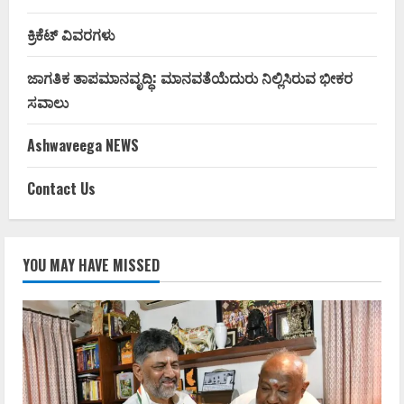
ಕ್ರಿಕೆಟ್ ವಿವರಗಳು
ಜಾಗತಿಕ ತಾಪಮಾನವೃದ್ಧಿ: ಮಾನವತೆಯೆದುರು ನಿಲ್ಲಿಸಿರುವ ಭೀಕರ
ಸವಾಲು
Ashwaveega NEWS
Contact Us
YOU MAY HAVE MISSED