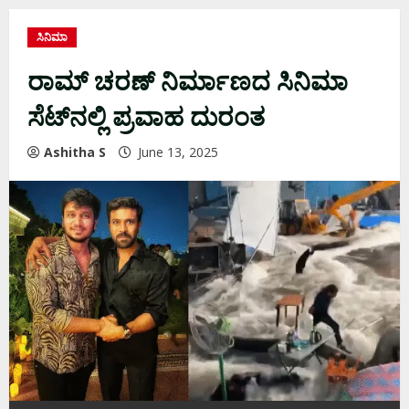
ಸಿನಿಮಾ
ರಾಮ್ ಚರಣ್ ನಿರ್ಮಾಣದ ಸಿನಿಮಾ
ಸೆಟ್​ನಲ್ಲಿ ಪ್ರವಾಹ ದುರಂತ
Ashitha S
June 13, 2025