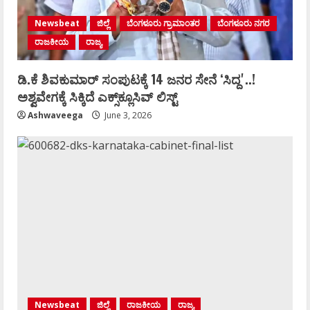
Newsbeat
ಜಿಲ್ಲೆ
ಬೆಂಗಳೂರು ಗ್ರಾಮಾಂತರ
ಬೆಂಗಳೂರು ನಗರ
ರಾಜಕೀಯ
ರಾಜ್ಯ
ಡಿ.ಕೆ ಶಿವಕುಮಾರ್‌ ಸಂಪುಟಕ್ಕೆ 14 ಜನರ ಸೇನೆ ʻಸಿದ್ದʼ..!
ಅಶ್ವವೇಗಕ್ಕೆ ಸಿಕ್ಕಿದೆ ಎಕ್ಸ್‌ಕ್ಲೂಸಿವ್‌ ಲಿಸ್ಟ್‌
Ashwaveega
June 3, 2026
Newsbeat
ಜಿಲ್ಲೆ
ರಾಜಕೀಯ
ರಾಜ್ಯ