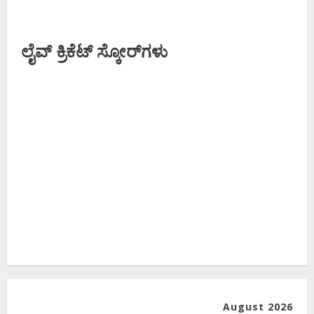
ಲೈವ್ ಕ್ರಿಕೆಟ್ ಸ್ಕೋರ್‌ಗಳು
August 2026