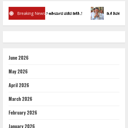
Breaking News
್ನ ದೊಡ್ಡಗೌಡರ ಮನೆಗೆ ತೆರಳಿ ಆಶೀರ್ವಾದ ಪಡೆದ ಡಿಕೆಶಿ..!
ಡಿ.ಕೆ ಶಿವಕುಮಾರ್‌ ಸಂಪುಟಕ್ಕೆ
June 2026
May 2026
April 2026
March 2026
February 2026
January 2026