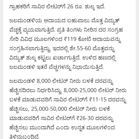
ಗ್ರಾಹಕರಿಗೆ ಸಾವಿರ ಲೀಟರ್‌ಗೆ 26 ರೂ. ಶುಲ್ಕ ಇದೆ.
ಜಲಮಂಡಳಿಯ ಆದಾಯದ ಬಹುಪಾಲು ಮೊತ್ತ ವಿದ್ಯುತ್
ವೆಚ್ಚಕ್ಕೆ ವ್ಯಯವಾಗುತ್ತಿದೆ. ಪ್ರತಿ ತಿಂಗಳು ನೀರಿನ ದರ ಸಂಗ್ರಹ
ಸೇರಿ ವಿವಿಧ ಮೂಲಗಳಿಂದ ₹119 ಕೋಟಿ ಆದಾಯವನ್ನು
ಸಂಗ್ರಹಿಸಲಾಗುತ್ತಿದ್ದು, ಇದರಲ್ಲಿ ಶೇ.55-60 ಮೊತ್ತವನ್ನು
ವಿದ್ಯುತ್ ಶುಲ್ಕ ಕಟ್ಟಲು ಖರ್ಚಾಗುತ್ತಿದೆ. ಉಳಿದ ಹಣದಲ್ಲಿ
ಜಲಮಂಡಳಿ ಇತರೆ ವೆಚ್ಚಗಳನ್ನು ನಿಭಾಯಿಸುತ್ತಿದೆ.
ಜಲಮಂಡಳಿ 8,000 ಲೀಟರ್‌ ನೀರು ಬಳಕೆ ದರವನ್ನು
ಹೆಚ್ಚಿಸದಿರಲು ನಿರ್ಧರಿಸಿದ್ದು, 8,000-25,000 ಲೀಟರ್‌ ನೀರು
ಬಳಕೆ ಮಾಡುವವರಿಗೆ ಸಾವಿರ ಲೀಟರ್‌ಗೆ ₹11-15 ದರವನ್ನು
ಹೆಚ್ಚಿಸಲು, 25,000-50,000 ಲೀಟರ್‌ ನೀರು ಬಳಕೆ
ಮಾಡುವವರಿಗೆ ಸಾವಿರ ಲೀಟರ್‌ಗೆ ₹26-30 ದರವನ್ನು
ಹೆಚ್ಚಿಸಲು ಮುಂದಾಗಿದೆ ಎಂದು ಉನ್ನತ ಮೂಲಗಳಿಂದ
ತಿಳಿದುಬಂದಿದೆ.