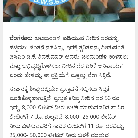
ಬೆಂಗಳೂರು
: ಜಲಮಂಡಳಿ ಕುಡಿಯುವ ನೀರಿನ ದರವನ್ನು
ಹೆಚ್ಚಿಸಲು ಚಿಂತನೆ ನಡೆಸಿದ್ದು, ಇದಕ್ಕೆ ತ್ವರಿತವನ್ನು ನೀಡುವಂತೆ
ಡಿಸಿಎಂ ಡಿ.ಕೆ. ಶಿವಕುಮಾರ್ ಅವರು ‘ಜಲಮಂಡಳಿ ಉಳಿಸಲು
ಮತ್ತು ಅಭಿವೃದ್ಧಿಗೊಳಿಸಲು ನೀರಿನ ದರ ಏರಿಕೆ ಅನಿವಾರ್ಯ’
ಎಂದು ಹೇಳಿದ್ದು, ಈ ಪ್ರಕ್ರಿಯೆಗೆ ಮತ್ತಷ್ಟು ವೇಗ ಸಿಕ್ಕಿದೆ.
ಸರ್ಕಾರಕ್ಕೆ ಶೀಘ್ರದಲ್ಲಿಯೇ ಪ್ರಸ್ತಾವನೆ ಸಲ್ಲಿಸಲು ಸಿದ್ಧತೆ
ಮಾಡಿಕೊಳ್ಳಲಾಗುತ್ತಿದೆ. ಪ್ರಸ್ತುತ ಕನಿಷ್ಠ ನೀರಿನ ದರ 56 ರೂ.
ಇದ್ದು, 8,000 ಲೀಟರ್‌ ನೀರು ಬಳಕೆ ಮಾಡುವವರಿಗೆ ಸಾವಿರ
ಲೀಟರ್‌ಗೆ 7 ರೂ. ಶುಲ್ಕವಿದೆ. 8,000- 25,000 ಲೀಟರ್‌
ನೀರು ಬಳಸುವವರಿಗೆ ಸಾವಿರ ಲೀಟರ್‌ಗೆ 11 ರೂ. ದರವಿದ್ದು,
25,000- 50,000 ಲೀಟರ್‌ ನೀರು ಬಳಕೆ ಮಾಡುವ