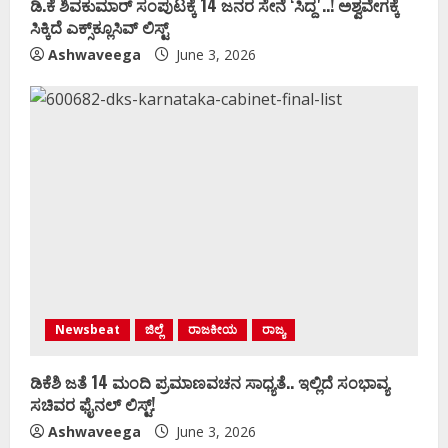
ಡಿ.ಕೆ ಶಿವಕುಮಾರ್‌ ಸಂಪುಟಕ್ಕೆ 14 ಜನರ ಸೇನೆ ʻಸಿದ್ದʼ..! ಅಶ್ವವೇಗಕ್ಕೆ
ಸಿಕ್ಕಿದೆ ಎಕ್ಸ್‌ಕ್ಲೂಸಿವ್‌ ಲಿಸ್ಟ್‌
Ashwaveega
June 3, 2026
Newsbeat
ಜಿಲ್ಲೆ
ರಾಜಕೀಯ
ರಾಜ್ಯ
ಡಿಕೆಶಿ ಜತೆ 14 ಮಂದಿ ಪ್ರಮಾಣವಚನ ಸಾಧ್ಯತೆ.. ಇಲ್ಲಿದೆ ಸಂಭಾವ್ಯ
ಸಚಿವರ ಫೈನಲ್ ಲಿಸ್ಟ್‌!
Ashwaveega
June 3, 2026