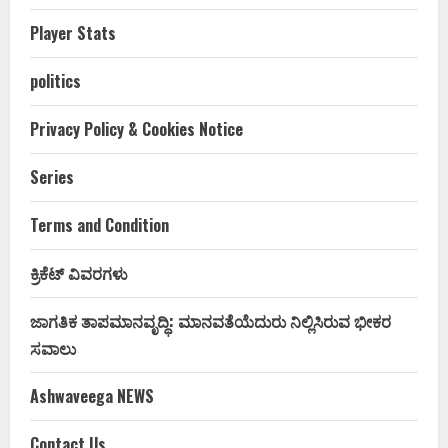
Player Stats
politics
Privacy Policy & Cookies Notice
Series
Terms and Condition
ಕ್ರಿಕೆಟ್ ವಿವರಗಳು
ಜಾಗತಿಕ ತಾಪಮಾನವೃದ್ಧಿ: ಮಾನವತೆಯೆದುರು ನಿಲ್ಲಿಸಿರುವ ಭೀಕರ
ಸವಾಲು
Ashwaveega NEWS
Contact Us