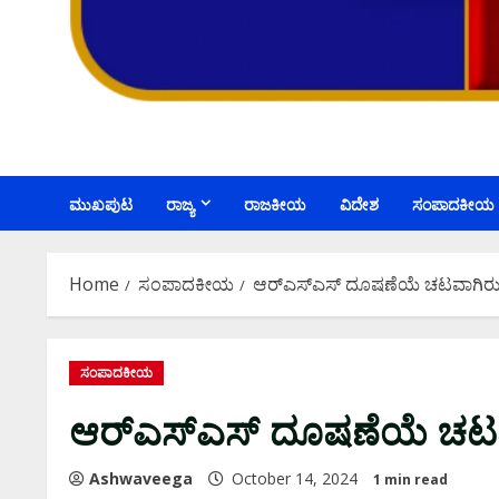
ಮುಖಪುಟ
ರಾಜ್ಯ
ರಾಜಕೀಯ
ವಿದೇಶ
ಸಂಪಾದಕೀಯ
Home
ಸಂಪಾದಕೀಯ
ಆರ್‌ಎಸ್‌ಎಸ್ ದೂಷಣೆಯೆ ಚಟವಾಗಿರುವ
ಸಂಪಾದಕೀಯ
ಆರ್‌ಎಸ್‌ಎಸ್ ದೂಷಣೆಯೆ ಚಟವ
Ashwaveega
October 14, 2024
1 min read