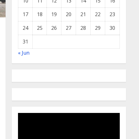
10
11
12
13
14
15
16
17
18
19
20
21
22
23
24
25
26
27
28
29
30
31
« Jun