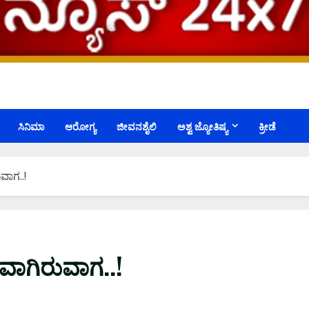
ಸಿನಿಮಾ
ಆರೋಗ್ಯ
ಜೀವನಶೈಲಿ
ಅಶ್ವ ಜ್ಯೋತಿಷ್ಯ
ಕ್ರೀಡೆ
ಾಗ..!
ಾಗಿರುವಾಗ..!