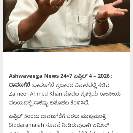
Ashwaveega News 24×7 ಏಪ್ರಿಲ್‌ 4 – 2026 :
ದಾವಣಗೆರೆ :
ದಾವಣಗೆರೆ ಪ್ರಚಾರದ ವಿಚಾರದಲ್ಲಿ ಸಚಿವ
Zameer Ahmed Khan ಮೊದಲ ಪ್ರತಿಕ್ರಿಯೆ ರಾಜಕೀಯ
ವಲಯದಲ್ಲಿ ಸಾಕಷ್ಟು ಕುತೂಹಲ ಕೆರಳಿಸಿದೆ.
ಏಪ್ರಿಲ್ 5ರಂದು ದಾವಣಗೆರೆಗೆ ಬರಲು ಮುಖ್ಯಮಂತ್ರಿ
Siddaramaiah ಸೂಚನೆ ನೀಡಿರುವುದಾಗಿ ಜಮೀರ್