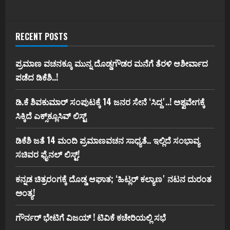
RECENT POSTS
ಪ್ರಮಾಣ ವಚನಕ್ಕೂ ಮುನ್ನ ದೊಡ್ಡಗೌಡರ ಮನೆಗೆ ತೆರಳಿ ಆಶೀರ್ವಾದ
ಪಡೆದ ಡಿಕೆಶಿ..!
ಡಿ.ಕೆ ಶಿವಕುಮಾರ್‌ ಸಂಪುಟಕ್ಕೆ 14 ಜನರ ಸೇನೆ ʻಸಿದ್ದʼ..! ಅಶ್ವವೇಗಕ್ಕೆ
ಸಿಕ್ಕಿದೆ ಎಕ್ಸ್‌ಕ್ಲೂಸಿವ್‌ ಲಿಸ್ಟ್‌
ಡಿಕೆಶಿ ಜತೆ 14 ಮಂದಿ ಪ್ರಮಾಣವಚನ ಸಾಧ್ಯತೆ.. ಇಲ್ಲಿದೆ ಸಂಭಾವ್ಯ
ಸಚಿವರ ಫೈನಲ್ ಲಿಸ್ಟ್‌!
ಕನ್ನಡ ಚಿತ್ರರಂಗಕ್ಕೆ ದೊಡ್ಡ ಆಘಾತ; ʻಹಿಟ್ಲರ್ ಕಲ್ಯಾಣʼ ನಟನ ದುರಂತ
ಅಂತ್ಯ!
ಗೌರ್ನರ್‌ ಭೇಟಿಗೆ ವಿಜಯ್‌ ! ಟಿವಿಕೆ ಕಚೇರಿಯಲ್ಲಿ ಸಭೆ