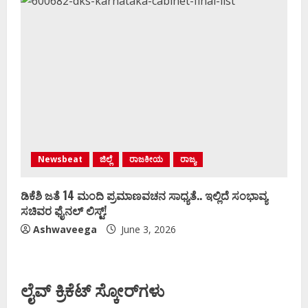
Newsbeat
ಜಿಲ್ಲೆ
ರಾಜಕೀಯ
ರಾಜ್ಯ
ಡಿಕೆಶಿ ಜತೆ 14 ಮಂದಿ ಪ್ರಮಾಣವಚನ ಸಾಧ್ಯತೆ.. ಇಲ್ಲಿದೆ ಸಂಭಾವ್ಯ
ಸಚಿವರ ಫೈನಲ್ ಲಿಸ್ಟ್‌!
Ashwaveega
June 3, 2026
ಲೈವ್ ಕ್ರಿಕೆಟ್ ಸ್ಕೋರ್‌ಗಳು