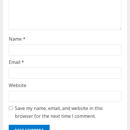
n
g
Name
*
Email
*
Website
Save my name, email, and website in this
browser for the next time I comment.