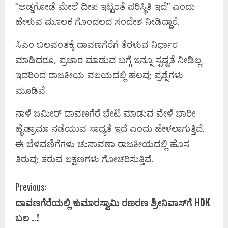
“ಅಡ್ಡಗೋಡೆ ಮೇಲೆ ದೀಪ ಇಟ್ಟಂತೆ ಪರಿಸ್ಥಿತಿ ಇದೆ” ಎಂದು
ಹೇಳುವ ಮೂಲಕ ಗೊಂದಲದ ಸಂದೇಶ ನೀಡಿದ್ದಾರೆ.
ಸಿಎಂ ಬಲವಂತಕ್ಕೆ ದಾವಣಗೆರೆಗೆ ತೆರಳುವ ನಿರ್ಧಾರ
ಮಾಡಿದರೂ, ಪ್ರಚಾರ ಮಾಡುವ ಬಗ್ಗೆ ಇನ್ನೂ ಸ್ಪಷ್ಟತೆ ನೀಡಿಲ್ಲ.
ಇದರಿಂದ ರಾಜಕೀಯ ವಲಯದಲ್ಲಿ ಹಲವು ಪ್ರಶ್ನೆಗಳು
ಮೂಡಿವೆ.
ನಾಳೆ ಜಮೀರ್ ದಾವಣಗೆರೆ ಭೇಟಿ ಮಾಡುವ ವೇಳೆ ಭಾರೀ
ಹೈಡ್ರಾಮಾ ನಡೆಯುವ ಸಾಧ್ಯತೆ ಇದೆ ಎಂದು ಹೇಳಲಾಗುತ್ತಿದೆ.
ಈ ಬೆಳವಣಿಗೆಗಳು ಚುನಾವಣಾ ರಾಜಕೀಯದಲ್ಲಿ ಹೊಸ
ತಿರುವು ತರುವ ಲಕ್ಷಣಗಳು ಗೋಚರಿಸುತ್ತಿವೆ.
C
Previous:
ದಾವಣಗೆರೆಯಲ್ಲಿ ಕುಮಾರಸ್ವಾಮಿ ರಣರಣ ಶ್ರೀನಿವಾಸ್‌ಗೆ HDK
o
ಬಲ ..!