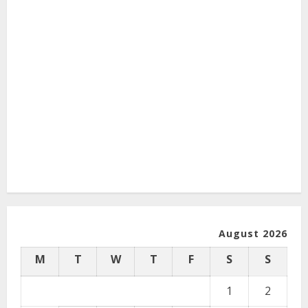
August 2026
M
T
W
T
F
S
S
1
2