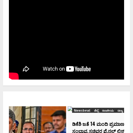
Newsbeat
ಜಿಲ್ಲೆ
ರಾಜಕೀಯ
ರಾಜ್ಯ
ಡಿಕೆಶಿ ಜತೆ 14 ಮಂದಿ ಪ್ರಮಾಣವಚನ ಸಾಧ್ಯತೆ.. ಇಲ್ಲಿದೆ
ಸಂಭಾವ್ಯ ಸಚಿವರ ಫೈನಲ್ ಲಿಸ್ಟ್‌!