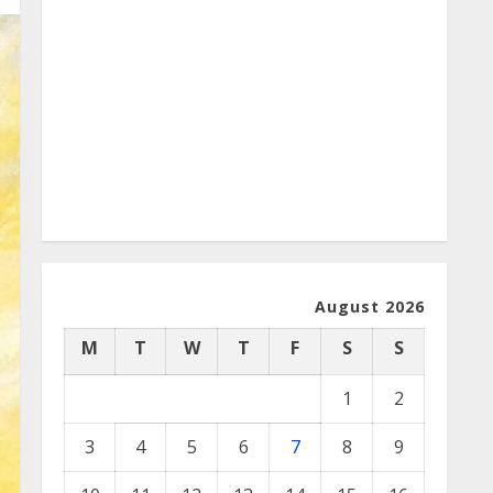
August 2026
M
T
W
T
F
S
S
1
2
3
4
5
6
7
8
9