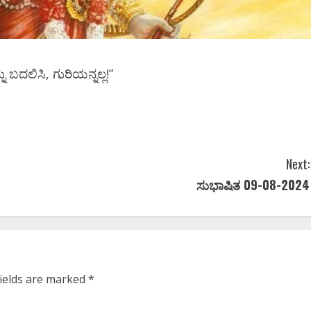
ು ಬದಲಿಸಿ, ಗುರಿಯನ್ನಲ್ಲ!”
Next:
ಸುಭಾಷಿತ 09-08-2024
fields are marked
*