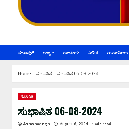
ಮುಖಪುಟ
ರಾಜ್ಯ
ರಾಜಕೀಯ
ವಿದೇಶ
ಸಂಪಾದಕೀಯ
Home
ಸುಭಾಷಿತ
ಸುಭಾಷಿತ 06-08-2024
ಸುಭಾಷಿತ
ಸುಭಾಷಿತ 06-08-2024
Ashwaveega
August 6, 2024
1 min read