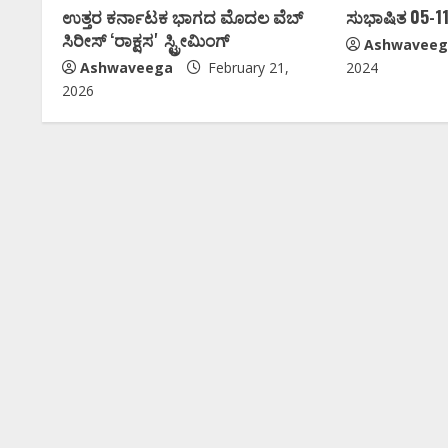
ಉತ್ತರ ಕರ್ನಾಟಕ ಭಾಗದ ಮೊದಲ ವೆಬ್
ಸುಭಾಷಿತ 05-1
ಸಿರೀಸ್ ʻರಾಕ್ಷಸʼ ಸ್ಟ್ರೀಮಿಂಗ್‌
Ashwaveeg
Ashwaveega
February 21,
2024
2026