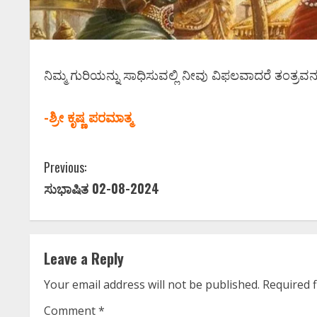
ನಿಮ್ಮ ಗುರಿಯನ್ನು ಸಾಧಿಸುವಲ್ಲಿ ನೀವು ವಿಫಲವಾದರೆ ತಂತ್ರವನ್ನ
-ಶ್ರೀ ಕೃಷ್ಣ ಪರಮಾತ್ಮ
C
Previous:
ಸುಭಾಷಿತ 02-08-2024
o
n
t
Leave a Reply
i
Your email address will not be published.
Required 
Comment
*