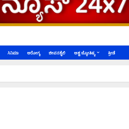
ಸಿನಿಮಾ
ಆರೋಗ್ಯ
ಜೀವನಶೈಲಿ
ಅಶ್ವ ಜ್ಯೋತಿಷ್ಯ
ಕ್ರೀಡೆ