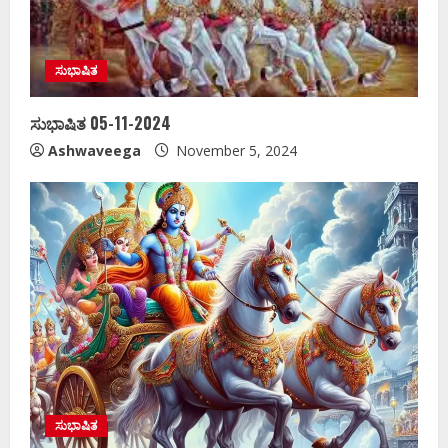
ಸುಭಾಷಿತ
ಸುಭಾಷಿತ 05-11-2024
Ashwaveega
November 5, 2024
ಸುಭಾಷಿತ