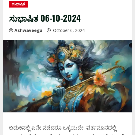
ಸುಭಾಷಿತ
ಸುಭಾಷಿತ 06-10-2024
Ashwaveega
October 6, 2024
ಬದುಕಿನಲ್ಲಿ ಏನೇ ನಡೆದರೂ ಒಳ್ಳೆಯದೇ. ವರ್ತಮಾನದಲ್ಲಿ