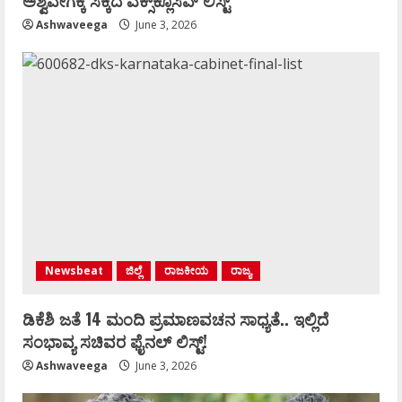
ಅಶ್ವವೇಗಕ್ಕೆ ಸಿಕ್ಕಿದೆ ಎಕ್ಸ್‌ಕ್ಲೂಸಿವ್‌ ಲಿಸ್ಟ್‌
Ashwaveega
June 3, 2026
Newsbeat
ಜಿಲ್ಲೆ
ರಾಜಕೀಯ
ರಾಜ್ಯ
ಡಿಕೆಶಿ ಜತೆ 14 ಮಂದಿ ಪ್ರಮಾಣವಚನ ಸಾಧ್ಯತೆ.. ಇಲ್ಲಿದೆ
ಸಂಭಾವ್ಯ ಸಚಿವರ ಫೈನಲ್ ಲಿಸ್ಟ್‌!
Ashwaveega
June 3, 2026