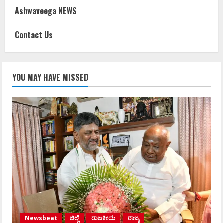
Ashwaveega NEWS
Contact Us
YOU MAY HAVE MISSED
Newsbeat
ಜಿಲ್ಲೆ
ರಾಜಕೀಯ
ರಾಜ್ಯ