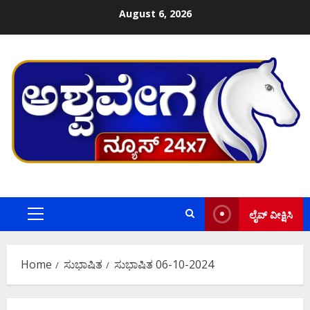
Skip
August 6, 2026
to
content
ಲೈವ್ ವೀಕ್ಷಿಸಿ
Primary
Menu
Home
ಸುಭಾಷಿತ
ಸುಭಾಷಿತ 06-10-2024