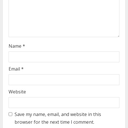
i
n
g
Name
*
Email
*
Website
Save my name, email, and website in this
browser for the next time I comment.