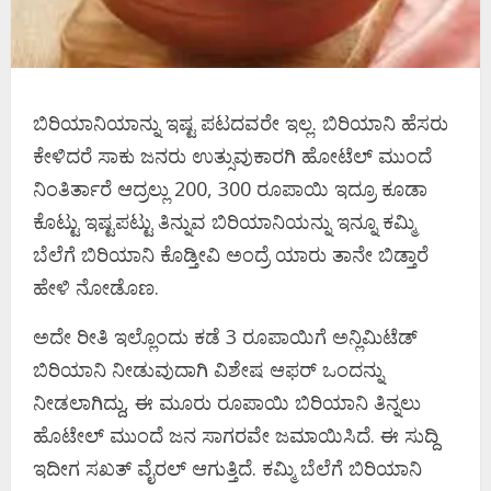
ಬಿರಿಯಾನಿಯಾನ್ನು ಇಷ್ಟ ಪಟದವರೇ ಇಲ್ಲ. ಬಿರಿಯಾನಿ ಹೆಸರು
ಕೇಳಿದರೆ ಸಾಕು ಜನರು ಉತ್ಸುವುಕಾರಗಿ ಹೋಟೆಲ್‌ ಮುಂದೆ
ನಿಂತಿರ್ತಾರೆ ಆದ್ರಲ್ಲು 200, 300 ರೂಪಾಯಿ ಇದ್ರೂ ಕೂಡಾ
ಕೊಟ್ಟು ಇಷ್ಟಪಟ್ಟು ತಿನ್ನುವ ಬಿರಿಯಾನಿಯನ್ನು ಇನ್ನೂ ಕಮ್ಮಿ
ಬೆಲೆಗೆ ಬಿರಿಯಾನಿ ಕೊಡ್ತೀವಿ ಅಂದ್ರೆ ಯಾರು ತಾನೇ ಬಿಡ್ತಾರೆ
ಹೇಳಿ ನೋಡೊಣ.
ಅದೇ ರೀತಿ ಇಲ್ಲೊಂದು ಕಡೆ 3 ರೂಪಾಯಿಗೆ ಅನ್ಲಿಮಿಟೆಡ್
ಬಿರಿಯಾನಿ ನೀಡುವುದಾಗಿ ವಿಶೇಷ ಆಫರ್ ಒಂದನ್ನು
ನೀಡಲಾಗಿದ್ದು, ಈ ಮೂರು ರೂಪಾಯಿ ಬಿರಿಯಾನಿ ತಿನ್ನಲು
ಹೊಟೇಲ್ ಮುಂದೆ ಜನ ಸಾಗರವೇ ಜಮಾಯಿಸಿದೆ. ಈ ಸುದ್ದಿ
ಇದೀಗ ಸಖತ್ ವೈರಲ್ ಆಗುತ್ತಿದೆ. ಕಮ್ಮಿ ಬೆಲೆಗೆ ಬಿರಿಯಾನಿ