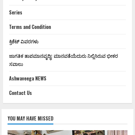
Series
Terms and Condition
ಕ್ರಿಕೆಟ್ ವಿವರಗಳು
ಜಾಗತಿಕ ತಾಪಮಾನವೃದ್ಧಿ: ಮಾನವತೆಯೆದುರು ನಿಲ್ಲಿಸಿರುವ ಭೀಕರ
ಸವಾಲು
Ashwaveega NEWS
Contact Us
YOU MAY HAVE MISSED