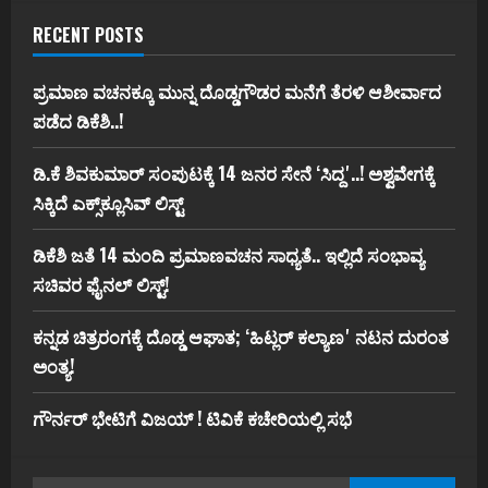
RECENT POSTS
ಪ್ರಮಾಣ ವಚನಕ್ಕೂ ಮುನ್ನ ದೊಡ್ಡಗೌಡರ ಮನೆಗೆ ತೆರಳಿ ಆಶೀರ್ವಾದ
ಪಡೆದ ಡಿಕೆಶಿ..!
ಡಿ.ಕೆ ಶಿವಕುಮಾರ್‌ ಸಂಪುಟಕ್ಕೆ 14 ಜನರ ಸೇನೆ ʻಸಿದ್ದʼ..! ಅಶ್ವವೇಗಕ್ಕೆ
ಸಿಕ್ಕಿದೆ ಎಕ್ಸ್‌ಕ್ಲೂಸಿವ್‌ ಲಿಸ್ಟ್‌
ಡಿಕೆಶಿ ಜತೆ 14 ಮಂದಿ ಪ್ರಮಾಣವಚನ ಸಾಧ್ಯತೆ.. ಇಲ್ಲಿದೆ ಸಂಭಾವ್ಯ
ಸಚಿವರ ಫೈನಲ್ ಲಿಸ್ಟ್‌!
ಕನ್ನಡ ಚಿತ್ರರಂಗಕ್ಕೆ ದೊಡ್ಡ ಆಘಾತ; ʻಹಿಟ್ಲರ್ ಕಲ್ಯಾಣʼ ನಟನ ದುರಂತ
ಅಂತ್ಯ!
ಗೌರ್ನರ್‌ ಭೇಟಿಗೆ ವಿಜಯ್‌ ! ಟಿವಿಕೆ ಕಚೇರಿಯಲ್ಲಿ ಸಭೆ