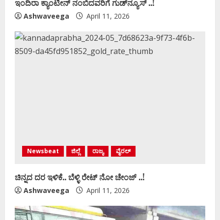
ಇಂದಿರಾ ಕ್ಯಾಂಟೀನ್‌ ನಂಬಿದವರಿಗೆ ಗುಡ್‌ನ್ಯೂಸ್‌ ..!
Ashwaveega
April 11, 2026
Newsbeat
ಜಿಲ್ಲೆ
ರಾಜ್ಯ
ವೈರಲ್
ಚಿನ್ನದ ದರ ಇಳಿಕೆ.. ಬೆಳ್ಳಿ ರೇಟ್‌ ನೋ ಚೇಂಜ್‌ ..!
Ashwaveega
April 11, 2026