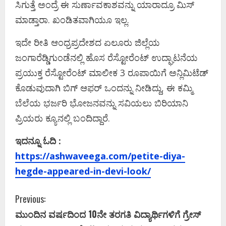
ಸಿಗುತ್ತೆ ಅಂದ್ರೆ ಈ ಸುರ್ಣಾವಕಾಶವನ್ನು ಯಾರಾದ್ರೂ ಮಿಸ್
ಮಾಡ್ತಾರಾ. ಖಂಡಿತವಾಗಿಯೂ ಇಲ್ಲ.
ಇದೇ ರೀತಿ ಆಂಧ್ರಪ್ರದೇಶದ ಏಲೂರು ಜಿಲ್ಲೆಯ
ಜಂಗಾರೆಡ್ಡಿಗುಂಡೆನಲ್ಲಿ ಹೊಸ ರೆಸ್ಟೋರೆಂಟ್ ಉದ್ಘಾಟನೆಯ
ಪ್ರಯುಕ್ತ ರೆಸ್ಟೋರೆಂಟ್ ಮಾಲೀಕ 3 ರೂಪಾಯಿಗೆ ಅನ್ಲಿಮಿಟೆಡ್
ಕೊಡುವುದಾಗಿ ಬಿಗ್ ಆಫರ್ ಒಂದನ್ನು ನೀಡಿದ್ದು, ಈ ಕಮ್ಮಿ
ಬೆಲೆಯ ಭರ್ಜರಿ ಭೋಜನವನ್ನು ಸವಿಯಲು ಬಿರಿಯಾನಿ
ಪ್ರಿಯರು ಕ್ಯೂನಲ್ಲಿ ಬಂದಿದ್ದಾರೆ.
ಇದನ್ನೂ ಓದಿ :
https://ashwaveega.com/petite-diya-
hegde-appeared-in-devi-look/
C
Previous:
ಮುಂದಿನ‌ ವರ್ಷದಿಂದ 10ನೇ ತರಗತಿ ವಿದ್ಯಾರ್ಥಿಗಳಿಗೆ ಗ್ರೇಸ್​
o