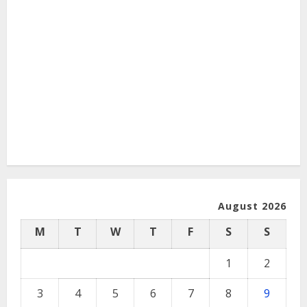
August 2026
M
T
W
T
F
S
S
1
2
3
4
5
6
7
8
9