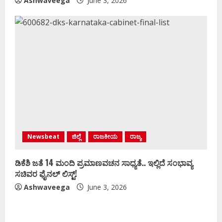
Ashwaveega
June 3, 2026
Newsbeat
ಜಿಲ್ಲೆ
ರಾಜಕೀಯ
ರಾಜ್ಯ
ಡಿಕೆಶಿ ಜತೆ 14 ಮಂದಿ ಪ್ರಮಾಣವಚನ ಸಾಧ್ಯತೆ.. ಇಲ್ಲಿದೆ ಸಂಭಾವ್ಯ
ಸಚಿವರ ಫೈನಲ್ ಲಿಸ್ಟ್‌!
Ashwaveega
June 3, 2026