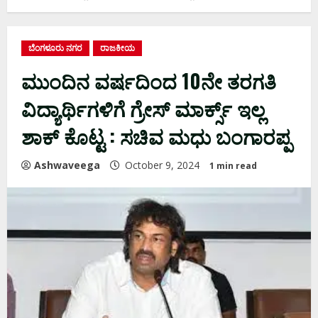
ಬೆಂಗಳೂರು ನಗರ
ರಾಜಕೀಯ
ಮುಂದಿನ‌ ವರ್ಷದಿಂದ 10ನೇ ತರಗತಿ
ವಿದ್ಯಾರ್ಥಿಗಳಿಗೆ ಗ್ರೇಸ್​ ಮಾರ್ಕ್ಸ್ ಇಲ್ಲ
ಶಾಕ್‌ ಕೊಟ್ಟ : ಸಚಿವ ಮಧು ಬಂಗಾರಪ್ಪ
Ashwaveega
October 9, 2024
1 min read