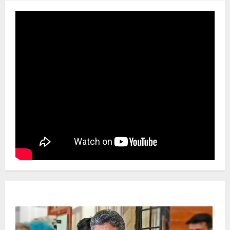
Newsbeat
ಜಿಲ್ಲೆ
ರಾಜಕೀಯ
ರಾಜ್ಯ