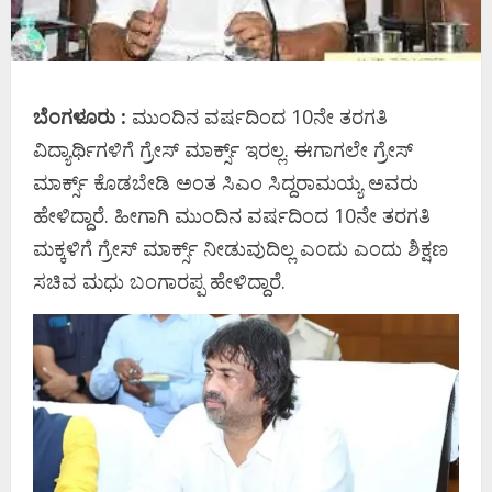
ಬೆಂಗಳೂರು :
ಮುಂದಿನ‌ ವರ್ಷದಿಂದ 10ನೇ ತರಗತಿ
ವಿದ್ಯಾರ್ಥಿಗಳಿಗೆ ಗ್ರೇಸ್​ ಮಾರ್ಕ್ಸ್ ಇರಲ್ಲ. ಈಗಾಗಲೇ ಗ್ರೇಸ್
ಮಾರ್ಕ್ಸ್ ಕೊಡಬೇಡಿ ಅಂತ ಸಿಎಂ ಸಿದ್ದರಾಮಯ್ಯ ಅವರು
ಹೇಳಿದ್ದಾರೆ. ಹೀಗಾಗಿ ಮುಂದಿನ ವರ್ಷದಿಂದ 10ನೇ ತರಗತಿ
ಮಕ್ಕಳಿಗೆ ಗ್ರೇಸ್​ ಮಾರ್ಕ್ಸ್​​ ನೀಡುವುದಿಲ್ಲ ಎಂದು ಎಂದು ಶಿಕ್ಷಣ
ಸಚಿವ ಮಧು ಬಂಗಾರಪ್ಪ ಹೇಳಿದ್ದಾರೆ.