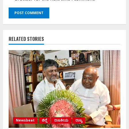
RELATED STORIES
Newsbeat
ಜಿಲ್ಲೆ
ರಾಜಕೀಯ
ರಾಜ್ಯ