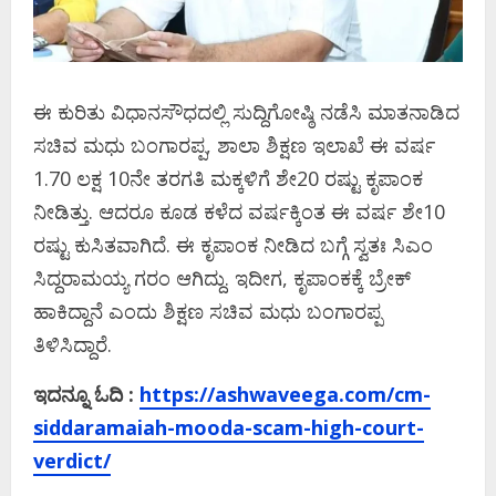
ಈ ಕುರಿತು ವಿಧಾನಸೌಧದಲ್ಲಿ ಸುದ್ದಿಗೋಷ್ಠಿ ನಡೆಸಿ ಮಾತನಾಡಿದ
ಸಚಿವ ಮಧು ಬಂಗಾರಪ್ಪ, ಶಾಲಾ ಶಿಕ್ಷಣ ಇಲಾಖೆ ಈ ವರ್ಷ
1.70 ಲಕ್ಷ 10ನೇ ತರಗತಿ ಮಕ್ಕಳಿಗೆ ಶೇ20 ರಷ್ಟು ಕೃಪಾಂಕ
ನೀಡಿತ್ತು. ಆದರೂ ಕೂಡ ಕಳೆದ ವರ್ಷಕ್ಕಿಂತ ಈ ವರ್ಷ ಶೇ10
ರಷ್ಟು ಕುಸಿತವಾಗಿದೆ. ಈ ಕೃಪಾಂಕ ನೀಡಿದ ಬಗ್ಗೆ ಸ್ವತಃ ಸಿಎಂ
ಸಿದ್ದರಾಮಯ್ಯ ಗರಂ ಆಗಿದ್ದು. ಇದೀಗ, ಕೃಪಾಂಕಕ್ಕೆ ಬ್ರೇಕ್​
ಹಾಕಿದ್ದಾನೆ ಎಂದು ಶಿಕ್ಷಣ ಸಚಿವ ಮಧು ಬಂಗಾರಪ್ಪ
ತಿಳಿಸಿದ್ದಾರೆ.
ಇದನ್ನೂ ಓದಿ :
https://ashwaveega.com/cm-
siddaramaiah-mooda-scam-high-court-
verdict/