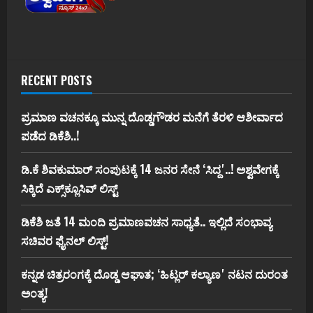
RECENT POSTS
ಪ್ರಮಾಣ ವಚನಕ್ಕೂ ಮುನ್ನ ದೊಡ್ಡಗೌಡರ ಮನೆಗೆ ತೆರಳಿ ಆಶೀರ್ವಾದ
ಪಡೆದ ಡಿಕೆಶಿ..!
ಡಿ.ಕೆ ಶಿವಕುಮಾರ್‌ ಸಂಪುಟಕ್ಕೆ 14 ಜನರ ಸೇನೆ ʻಸಿದ್ದʼ..! ಅಶ್ವವೇಗಕ್ಕೆ
ಸಿಕ್ಕಿದೆ ಎಕ್ಸ್‌ಕ್ಲೂಸಿವ್‌ ಲಿಸ್ಟ್‌
ಡಿಕೆಶಿ ಜತೆ 14 ಮಂದಿ ಪ್ರಮಾಣವಚನ ಸಾಧ್ಯತೆ.. ಇಲ್ಲಿದೆ ಸಂಭಾವ್ಯ
ಸಚಿವರ ಫೈನಲ್ ಲಿಸ್ಟ್‌!
ಕನ್ನಡ ಚಿತ್ರರಂಗಕ್ಕೆ ದೊಡ್ಡ ಆಘಾತ; ʻಹಿಟ್ಲರ್ ಕಲ್ಯಾಣʼ ನಟನ ದುರಂತ
ಅಂತ್ಯ!