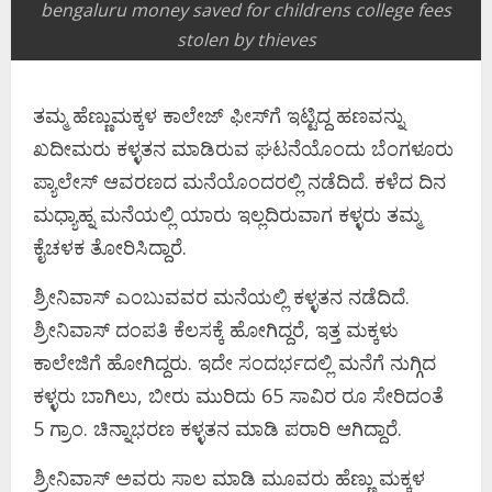
bengaluru money saved for childrens college fees
stolen by thieves
ತಮ್ಮ ಹೆಣ್ಣುಮಕ್ಕಳ ಕಾಲೇಜ್ ಫೀಸ್​ಗೆ ಇಟ್ಟಿದ್ದ ಹಣವನ್ನು
ಖದೀಮರು ಕಳ್ಳತನ ಮಾಡಿರುವ ಘಟನೆಯೊಂದು ಬೆಂಗಳೂರು
ಪ್ಯಾಲೇಸ್ ಆವರಣದ ಮನೆಯೊಂದರಲ್ಲಿ ನಡೆದಿದೆ. ಕಳೆದ ದಿನ
ಮಧ್ಯಾಹ್ನ ಮನೆಯಲ್ಲಿ ಯಾರು ಇಲ್ಲದಿರುವಾಗ ಕಳ್ಳರು ತಮ್ಮ
ಕೈಚಳಕ ತೋರಿಸಿದ್ದಾರೆ.
ಶ್ರೀನಿವಾಸ್​​ ಎಂಬುವವರ ಮನೆಯಲ್ಲಿ ಕಳ್ಳತನ ನಡೆದಿದೆ.
ಶ್ರೀನಿವಾಸ್ ದಂಪತಿ ಕೆಲಸಕ್ಕೆ ಹೋಗಿದ್ದರೆ, ಇತ್ತ ಮಕ್ಕಳು
ಕಾಲೇಜಿಗೆ ಹೋಗಿದ್ದರು. ಇದೇ ಸಂದರ್ಭದಲ್ಲಿ ಮನೆಗೆ ನುಗ್ಗಿದ
ಕಳ್ಳರು ಬಾಗಿಲು, ಬೀರು ಮುರಿದು 65 ಸಾವಿರ ರೂ ಸೇರಿದಂತೆ
5 ಗ್ರಾಂ. ಚಿನ್ನಾಭರಣ ಕಳ್ಳತನ ಮಾಡಿ ಪರಾರಿ ಆಗಿದ್ದಾರೆ.
ಶ್ರೀನಿವಾಸ್​ ಅವರು ಸಾಲ‌ ಮಾಡಿ ಮೂವರು ಹೆಣ್ಣು ಮಕ್ಕಳ