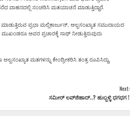
ಿ ತೆರೆದ ವಾಹನದಲ್ಲಿ ಸಂಚರಿಸಿ ಮತಯಾಚನೆ ಮಾಡುತ್ತಿದ್ದಾರೆ.
ಪ್ರಮಾಣ ವಚನಕ್ಕೂ ಮುನ್ನ
್ಕೆ ದೊಡ್ಡ
ಿ ಮಾಡುತ್ತಿರುವ ಪ್ರಭಾ ಮಲ್ಲಿಕಾರ್ಜುನ್, ಅಲ್ಪಸಂಖ್ಯಾತ ಸಮುದಾಯದ
ದೊಡ್ಡಗೌಡರ ಮನೆಗೆ ತೆರಳಿ
್ ಕಲ್ಯಾಣʼ
ಂ ಮುಖಂಡರೂ ಅವರ ಪ್ರಚಾರಕ್ಕೆ ಸಾಥ್ ನೀಡುತ್ತಿರುವುದು
ಆಶೀರ್ವಾದ ಪಡೆದ ಡಿಕೆಶಿ..!
ಂತ್ಯ!
Ashwaveega
June 3, 2026
0
0
ಾಗೂ ಅಲ್ಪಸಂಖ್ಯಾತ ಮತಗಳನ್ನು ಕೇಂದ್ರೀಕರಿಸಿ ತಂತ್ರ ರೂಪಿಸಿದ್ದು,
Next:
ಸಮೀರ್‌ ಲವ್‌ಜಿಹಾದ್..? ಹುಬ್ಬಳ್ಳಿ ಧಗಧಗ !