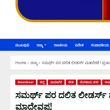
ಮುಖಪುಟ
ರಾಜ್ಯ
ರಾಜಕೀಯ
ವಿದೇಶ
ಸಂಪಾದಕೀಯ
Home
ರಾಜ್ಯ
ಸಮರ್ಥ್‌ ಪರ ದಲಿತ ಲೀಡರ್ಸ್‌ ಮತಬೇಟೆ ! ಪ್ರಚ
Newsbeat
ಜಿಲ್ಲೆ
ದಾವಣಗೆರೆ
ದೇಶ
ಬೆಂಗಳೂರು ನಗರ
ರಾ
ಸಮರ್ಥ್‌ ಪರ ದಲಿತ ಲೀಡರ್ಸ್‌ 
ಮಾದೇವಪ್ಪ!