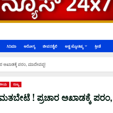
ಸಿನಿಮಾ
ಆರೋಗ್ಯ
ಜೀವನಶೈಲಿ
ಅಶ್ವ ಜ್ಯೋತಿಷ್ಯ
ಕ್ರೀಡೆ
ಾರ ಅಖಾಡಕ್ಕೆ ಪರಂ, ಮಾದೇವಪ್ಪ!
ಜಕೀಯ
ರಾಜ್ಯ
ಮತಬೇಟೆ ! ಪ್ರಚಾರ ಅಖಾಡಕ್ಕೆ ಪರಂ,