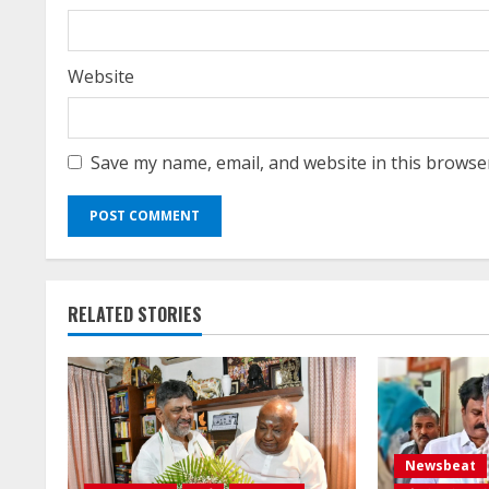
g
Website
Save my name, email, and website in this browse
RELATED STORIES
Newsbeat