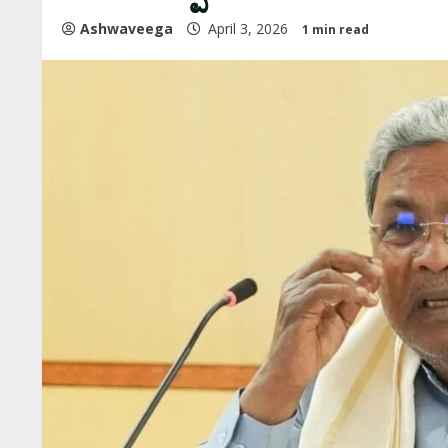
Ashwaveega
April 3, 2026
1 min read