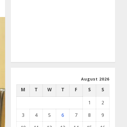
August 2026
M
T
W
T
F
S
S
1
2
3
4
5
6
7
8
9