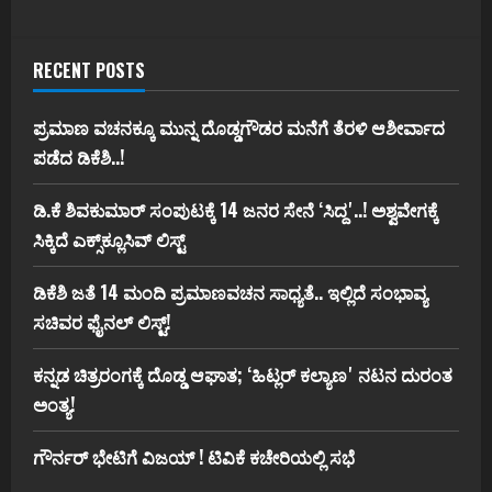
RECENT POSTS
ಪ್ರಮಾಣ ವಚನಕ್ಕೂ ಮುನ್ನ ದೊಡ್ಡಗೌಡರ ಮನೆಗೆ ತೆರಳಿ ಆಶೀರ್ವಾದ
ಪಡೆದ ಡಿಕೆಶಿ..!
ಡಿ.ಕೆ ಶಿವಕುಮಾರ್‌ ಸಂಪುಟಕ್ಕೆ 14 ಜನರ ಸೇನೆ ʻಸಿದ್ದʼ..! ಅಶ್ವವೇಗಕ್ಕೆ
ಸಿಕ್ಕಿದೆ ಎಕ್ಸ್‌ಕ್ಲೂಸಿವ್‌ ಲಿಸ್ಟ್‌
ಡಿಕೆಶಿ ಜತೆ 14 ಮಂದಿ ಪ್ರಮಾಣವಚನ ಸಾಧ್ಯತೆ.. ಇಲ್ಲಿದೆ ಸಂಭಾವ್ಯ
ಸಚಿವರ ಫೈನಲ್ ಲಿಸ್ಟ್‌!
ಕನ್ನಡ ಚಿತ್ರರಂಗಕ್ಕೆ ದೊಡ್ಡ ಆಘಾತ; ʻಹಿಟ್ಲರ್ ಕಲ್ಯಾಣʼ ನಟನ ದುರಂತ
ಅಂತ್ಯ!
ಗೌರ್ನರ್‌ ಭೇಟಿಗೆ ವಿಜಯ್‌ ! ಟಿವಿಕೆ ಕಚೇರಿಯಲ್ಲಿ ಸಭೆ