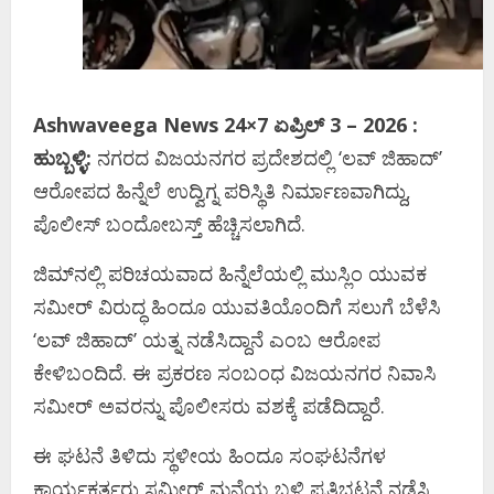
Ashwaveega News 24×7 ಏಪ್ರಿಲ್‌ 3 – 2026 :
ಹುಬ್ಬಳ್ಳಿ:
ನಗರದ ವಿಜಯನಗರ ಪ್ರದೇಶದಲ್ಲಿ ‘ಲವ್ ಜಿಹಾದ್’
ಆರೋಪದ ಹಿನ್ನೆಲೆ ಉದ್ವಿಗ್ನ ಪರಿಸ್ಥಿತಿ ನಿರ್ಮಾಣವಾಗಿದ್ದು,
ಪೊಲೀಸ್ ಬಂದೋಬಸ್ತ್ ಹೆಚ್ಚಿಸಲಾಗಿದೆ.
ಜಿಮ್‌ನಲ್ಲಿ ಪರಿಚಯವಾದ ಹಿನ್ನೆಲೆಯಲ್ಲಿ ಮುಸ್ಲಿಂ ಯುವಕ
ಸಮೀರ್ ವಿರುದ್ಧ ಹಿಂದೂ ಯುವತಿಯೊಂದಿಗೆ ಸಲುಗೆ ಬೆಳೆಸಿ
‘ಲವ್ ಜಿಹಾದ್’ ಯತ್ನ ನಡೆಸಿದ್ದಾನೆ ಎಂಬ ಆರೋಪ
ಕೇಳಿಬಂದಿದೆ. ಈ ಪ್ರಕರಣ ಸಂಬಂಧ ವಿಜಯನಗರ ನಿವಾಸಿ
ಸಮೀರ್ ಅವರನ್ನು ಪೊಲೀಸರು ವಶಕ್ಕೆ ಪಡೆದಿದ್ದಾರೆ.
ಈ ಘಟನೆ ತಿಳಿದು ಸ್ಥಳೀಯ ಹಿಂದೂ ಸಂಘಟನೆಗಳ
ಕಾರ್ಯಕರ್ತರು ಸಮೀರ್ ಮನೆಯ ಬಳಿ ಪ್ರತಿಭಟನೆ ನಡೆಸಿ