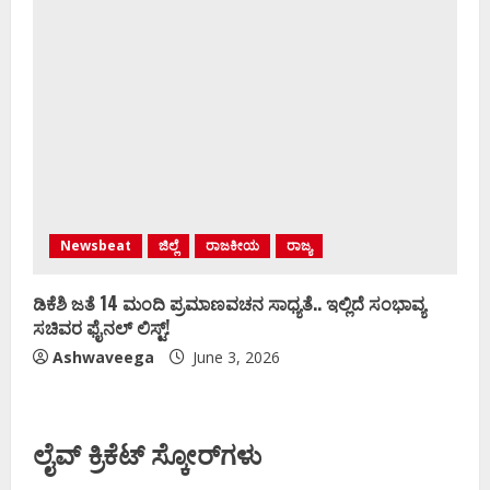
Newsbeat
ಜಿಲ್ಲೆ
ರಾಜಕೀಯ
ರಾಜ್ಯ
ಡಿಕೆಶಿ ಜತೆ 14 ಮಂದಿ ಪ್ರಮಾಣವಚನ ಸಾಧ್ಯತೆ.. ಇಲ್ಲಿದೆ ಸಂಭಾವ್ಯ
ಸಚಿವರ ಫೈನಲ್ ಲಿಸ್ಟ್‌!
Ashwaveega
June 3, 2026
ಲೈವ್ ಕ್ರಿಕೆಟ್ ಸ್ಕೋರ್‌ಗಳು