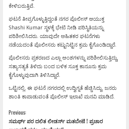
ಕೇಳಿಬರುತ್ತಿವೆ.
ಘಟನೆ ತೀವ್ರಗೊಳ್ಳುತ್ತಿದ್ದಂತೆ ನಗರ ಪೊಲೀಸ್ ಆಯುಕ್ತ
Shashi Kumar ಸ್ಥಳಕ್ಕೆ ಭೇಟಿ ನೀಡಿ ಪರಿಸ್ಥಿತಿಯನ್ನು
ಪರಿಶೀಲಿಸಿದರು. ಯಾವುದೇ ಅಹಿತಕರ ಘಟನೆಗಳು
ನಡೆಯದಂತೆ ಪೊಲೀಸರು ಕಟ್ಟುನಿಟ್ಟಿನ ಕ್ರಮ ಕೈಗೊಂಡಿದ್ದಾರೆ.
ಪೊಲೀಸರು ಪ್ರಕರಣದ ಎಲ್ಲಾ ಅಂಶಗಳನ್ನು ಪರಿಶೀಲಿಸುತ್ತಿದ್ದು,
ಸತ್ಯಾಸತ್ಯತೆ ತಿಳಿದು ಬಂದ ಬಳಿಕ ಸೂಕ್ತ ಕಾನೂನು ಕ್ರಮ
ಕೈಗೊಳ್ಳುವುದಾಗಿ ತಿಳಿಸಿದ್ದಾರೆ.
ಒಟ್ಟಿನಲ್ಲಿ, ಈ ಘಟನೆ ನಗರದಲ್ಲಿ ಉದ್ವಿಗ್ನತೆ ಹೆಚ್ಚಿಸಿದ್ದು, ಜನರು
ಶಾಂತಿ ಕಾಪಾಡುವಂತೆ ಪೊಲೀಸ್ ಇಲಾಖೆ ಮನವಿ ಮಾಡಿದೆ.
C
Previous:
ಸಮರ್ಥ್‌ ಪರ ದಲಿತ ಲೀಡರ್ಸ್‌ ಮತಬೇಟೆ ! ಪ್ರಚಾರ
o