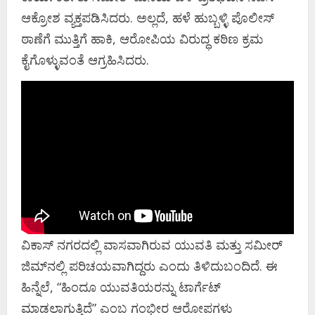
ಆಕ್ರೋಶ ವ್ಯಕ್ತಪಡಿಸಿದರು. ಅಲ್ಲದೆ, ಹಳೆ ಹುಬ್ಬಳ್ಳಿ ಪೊಲೀಸ್
ಠಾಣೆಗೆ ಮುತ್ತಿಗೆ ಹಾಕಿ, ಆರೋಪಿಯ ವಿರುದ್ಧ ಕಠಿಣ ಕ್ರಮ
ಕೈಗೊಳ್ಳುವಂತೆ ಆಗ್ರಹಿಸಿದರು.
ವಿಕಾಸ್ ನಗರದಲ್ಲಿ ವಾಸವಾಗಿರುವ ಯುವತಿ ಮತ್ತು ಸಮೀರ್
ಜಿಮ್‌ನಲ್ಲಿ ಪರಿಚಯವಾಗಿದ್ದರು ಎಂದು ತಿಳಿದುಬಂದಿದೆ. ಈ
ಹಿನ್ನೆಲೆ, “ಹಿಂದೂ ಯುವತಿಯರನ್ನು ಟಾರ್ಗೆಟ್
ಮಾಡಲಾಗುತ್ತಿದೆ” ಎಂಬ ಗಂಭೀರ ಆರೋಪಗಳು