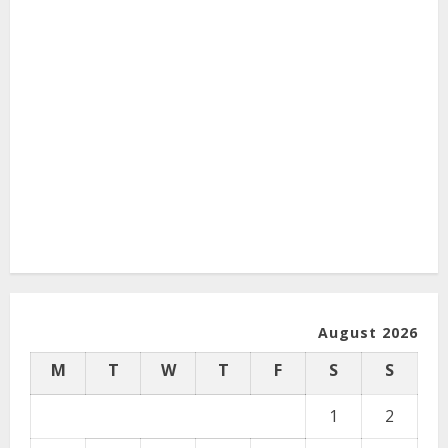
August 2026
M
T
W
T
F
S
S
1
2