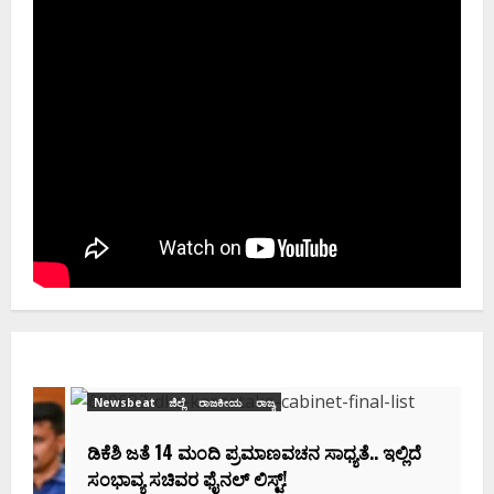
Newsbeat
ಜಿಲ್ಲೆ
ರಾಜಕೀಯ
ರಾಜ್ಯ
ಡಿಕೆಶಿ ಜತೆ 14 ಮಂದಿ ಪ್ರಮಾಣವಚನ ಸಾಧ್ಯತೆ.. ಇಲ್ಲಿದೆ
ಸಂಭಾವ್ಯ ಸಚಿವರ ಫೈನಲ್ ಲಿಸ್ಟ್‌!