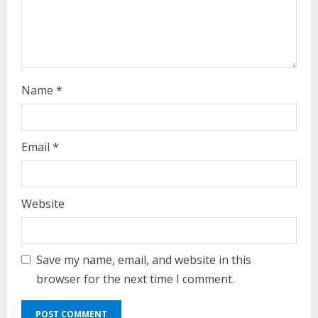
i
n
g
Name
*
Email
*
Website
Save my name, email, and website in this
browser for the next time I comment.