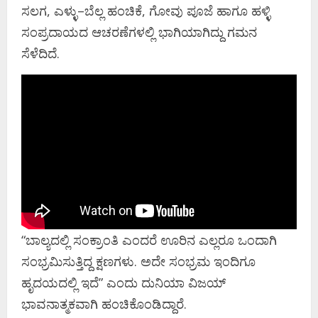
ಸಲಗ, ಎಳ್ಳು–ಬೆಲ್ಲ ಹಂಚಿಕೆ, ಗೋವು ಪೂಜೆ ಹಾಗೂ ಹಳ್ಳಿ
ಸಂಪ್ರದಾಯದ ಆಚರಣೆಗಳಲ್ಲಿ ಭಾಗಿಯಾಗಿದ್ದು ಗಮನ
ಸೆಳೆದಿದೆ.
“ಬಾಲ್ಯದಲ್ಲಿ ಸಂಕ್ರಾಂತಿ ಎಂದರೆ ಊರಿನ ಎಲ್ಲರೂ ಒಂದಾಗಿ
ಸಂಭ್ರಮಿಸುತ್ತಿದ್ದ ಕ್ಷಣಗಳು. ಅದೇ ಸಂಭ್ರಮ ಇಂದಿಗೂ
ಹೃದಯದಲ್ಲಿ ಇದೆ” ಎಂದು ದುನಿಯಾ ವಿಜಯ್‌
ಭಾವನಾತ್ಮಕವಾಗಿ ಹಂಚಿಕೊಂಡಿದ್ದಾರೆ.