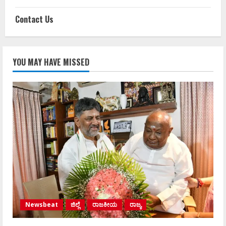
Contact Us
YOU MAY HAVE MISSED
Newsbeat
ಜಿಲ್ಲೆ
ರಾಜಕೀಯ
ರಾಜ್ಯ