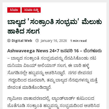
ಸಿನಿಮಾ
ಸಿನಿಮಾ ಸುದ್ದಿ
ಬಾಲ್ಯದ ʼಸಂಕ್ರಾಂತಿ ಸಂಭ್ರಮʼ ಮೆಲುಕು
ಹಾಕಿದ ಸಲಗ
Digital Web
January 16, 2026
1 min read
Ashwaveega News 24×7 ಜನವರಿ 16 – ಬೆಂಗಳೂರು
– ಬಾಲ್ಯದ ಸಂಕ್ರಾಂತಿ ಸಂಭ್ರಮವನ್ನು ನೆನಪಿಸಿಕೊಂಡು ನಟ
ದುನಿಯಾ ವಿಜಯ್ ಅಲಿಯಾಸ್ ಸಲಗ, ಈ ಬಾರಿ ಹಳ್ಳಿ
ಸೊಗಡಿನಲ್ಲೇ ಹಬ್ಬವನ್ನು ಆಚರಿಸಿದ್ದಾರೆ. ನಗರ ಜೀವನದ
ಗದ್ದಲದಿಂದ ದೂರವಾಗಿ, ತಮ್ಮ ಬಾಲ್ಯದ ನೆನಪುಗಳನ್ನು ಮತ್ತೆ
ಜೀವಂತ ಮಾಡಿಕೊಂಡಿದ್ದಾರೆ.
ಗ್ರಾಮೀಣ ವಾತಾವರಣದಲ್ಲಿ, ಲ್ಯಾಂಡ್‌ಲಾರ್ಡ್‌ ಕುಟುಂಬದ
ಜೊತೆಗೂಡಿ ಸಂಕ್ರಾಂತಿ ಹಬ್ಬವನ್ನು ಸಂಭ್ರಮದಿಂದ ಆಚರಿಸಿದ