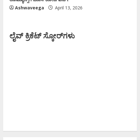
Ashwaveega
April 13, 2026
ಲೈವ್ ಕ್ರಿಕೆಟ್ ಸ್ಕೋರ್‌ಗಳು