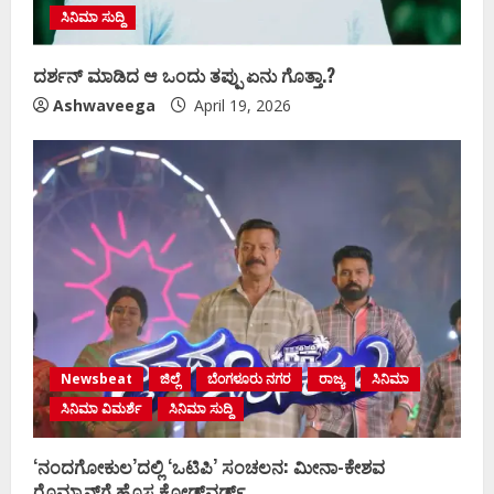
ಸಿನಿಮಾ ಸುದ್ದಿ
ದರ್ಶನ್‌ ಮಾಡಿದ ಆ ಒಂದು ತಪ್ಪು ಏನು ಗೊತ್ತಾ.?
Ashwaveega
April 19, 2026
Newsbeat
ಜಿಲ್ಲೆ
ಬೆಂಗಳೂರು ನಗರ
ರಾಜ್ಯ
ಸಿನಿಮಾ
ಸಿನಿಮಾ ವಿಮರ್ಶೆ
ಸಿನಿಮಾ ಸುದ್ದಿ
‘ನಂದಗೋಕುಲ’ದಲ್ಲಿ ‘ಒಟಿಪಿ’ ಸಂಚಲನ: ಮೀನಾ-ಕೇಶವ
ರೊಮ್ಯಾನ್ಸ್‌ಗೆ ಹೊಸ ಕೋಡ್‌ವರ್ಡ್