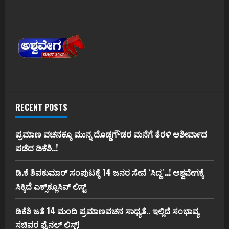
RECENT POSTS
ಪ್ರಮಾಣ ವಚನಕ್ಕೂ ಮುನ್ನ ದೊಡ್ಡಗೌಡರ ಮನೆಗೆ ತೆರಳಿ ಆಶೀರ್ವಾದ
ಪಡೆದ ಡಿಕೆಶಿ..!
ಡಿ.ಕೆ ಶಿವಕುಮಾರ್‌ ಸಂಪುಟಕ್ಕೆ 14 ಜನರ ಸೇನೆ ʻಸಿದ್ದʼ..! ಅಶ್ವವೇಗಕ್ಕೆ
ಸಿಕ್ಕಿದೆ ಎಕ್ಸ್‌ಕ್ಲೂಸಿವ್‌ ಲಿಸ್ಟ್‌
ಡಿಕೆಶಿ ಜತೆ 14 ಮಂದಿ ಪ್ರಮಾಣವಚನ ಸಾಧ್ಯತೆ.. ಇಲ್ಲಿದೆ ಸಂಭಾವ್ಯ
ಸಚಿವರ ಫೈನಲ್ ಲಿಸ್ಟ್‌!