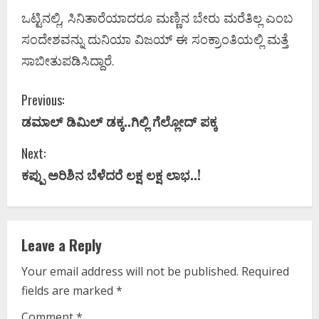
ಒಟ್ಟಿನಲ್ಲಿ, ಸಿನಿತಾರೆಯಾದರೂ ಮಣ್ಣಿನ ಬೇರು ಮರೆತಿಲ್ಲ ಎಂಬ
ಸಂದೇಶವನ್ನು ದುನಿಯಾ ವಿಜಯ್‌ ಈ ಸಂಕ್ರಾಂತಿಯಲ್ಲಿ ಮತ್ತೆ
ಸಾಬೀತುಪಡಿಸಿದ್ದಾರೆ.
C
Previous:
ಡಮಾಲ್ ಡಿಮಿಲ್ ಡಕ್ಕ..ಗಿಲ್ಲಿ ಗೆಲ್ಲೋದ್ ಪಕ್ಕ
o
Next:
n
ಕಪ್ಪು ಅರಿಶಿನ ಬೆಳೆದರೆ ಲಕ್ಷ ಲಕ್ಷ ಲಾಭ..!
t
i
Leave a Reply
n
Your email address will not be published.
Required
u
fields are marked
*
e
Comment
*