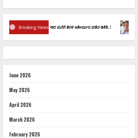
Breaking News
ಾಣ ವಚನಕ್ಕೂ ಮುನ್ನ ದೊಡ್ಡಗೌಡರ ಮನೆಗೆ ತೆರಳಿ ಆಶೀರ್ವಾದ ಪಡೆದ ಡಿಕೆಶಿ..!
ಡಿ.ಕೆ ಶಿ
June 2026
May 2026
April 2026
March 2026
February 2026