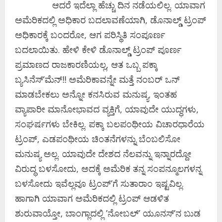
ಆದರೆ ಇದೆಲ್ಲಾ ಹೆಚ್ಚು ದಿನ ನಡೆಯಲಿಲ್ಲ. ಯಾವಾಗ
ಅಮೆರಿಕದಲ್ಲಿ ಅಧಿಕಾರ ಬದಲಾವಣೆಯಾಗಿ, ಡೊನಾಲ್ಡ್‌ ಟ್ರಂಪ್‌
ಅಧಿಕಾರಕ್ಕೆ ಬಂದರೋ, ಆಗ ಪರಿಸ್ಥಿತಿ ಸಂಪೂರ್ಣ
ಬದಲಾಯಿತು. ಹೇಳಿ ಕೇಳಿ ಡೊನಾಲ್ಡ್‌ ಟ್ರಂಪ್‌ ಪೂರ್ಣ
ಪ್ರಮಾಣದ ರಾಜಕಾರಣಿಯಲ್ಲ, ಆತ ಒಬ್ಬ ಪಕ್ಕಾ
ಬ್ಯಸಿನೆಸ್‌ʼಮೆನ್!!‌ ಅಮೆರಿಕಾವನ್ನೇ ಮತ್ತೆ ನಂಬರ್‌ ಒನ್‌
ಮಾಡಬೇಕಲು ಅನ್ನೋ ಕನಸಿರುವ ಮನುಷ್ಯ. ಇಂತಹ
ವ್ಯಾಪಾರೀ ಮಾನೋಭಾವದ ವ್ಯಕ್ತಿಗೆ, ಯಾವುದೇ ಯುದ್ಧಗಳು,
ಸಂಘರ್ಷಗಳು ಬೇಕಿಲ್ಲ. ಪಕ್ಕಾ ಬಲಪಂಥೀಯ ವಿಚಾರಧಾರೆಯ
ಟ್ರಂಪ್‌, ಎಡಪಂಥೀಯ ಚಿಂತನೆಗಳನ್ನು ಬೆಂಬಲಿಸೋ
ಮನುಷ್ಯ ಅಲ್ಲ. ಯಾವುದೇ ದೇಶದ ನೆಲವನ್ನು ಇನ್ನಾರದ್ದೋ
ವಿರುದ್ಧ ಬಳಸೋದು, ಅದಕ್ಕೆ ಅಮೆರಿಕ ತನ್ನ ಸಂಪನ್ಮೂಲಗಳನ್ನ
ಬಳಸೋದು ಇವೆಲ್ಲವೂ ಟ್ರಂಪ್‌ʼಗೆ ಸುತಾರಾಂ ಇಷ್ಟವಿಲ್ಲ.
ಹಾಗಾಗಿ ಯಾವಾಗ ಅಮೆರಿಕದಲ್ಲಿ ಟ್ರಂಪ್‌ ಆಡಳಿತ
ಶುರುವಾಯ್ತೋ, ಬಾಂಗ್ಲಾದಲ್ಲಿ ʼನೋಬಲ್‌ʼ ಯೂನಸ್‌ʼನ ಬುಡ