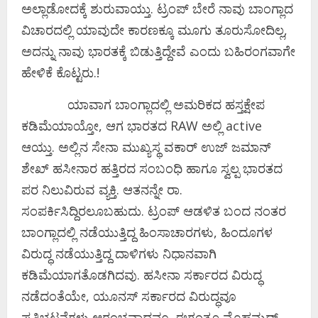
ಅಲ್ಲಾಡೋದಕ್ಕೆ ಶುರುವಾಯ್ತು. ಟ್ರಂಪ್‌ ಬೇರೆ ನಾವು ಬಾಂಗ್ಲಾದ
ವಿಚಾರದಲ್ಲಿ ಯಾವುದೇ ಕಾರಣಕ್ಕೂ ಮೂಗು ತೂರುಸೋದಿಲ್ಲ,
ಅದನ್ನು ನಾವು ಭಾರತಕ್ಕೆ ಬಿಡುತ್ತಿದ್ದೇವೆ ಎಂದು ಬಹಿರಂಗವಾಗೇ
ಹೇಳಿಕೆ ಕೊಟ್ಟರು.!
ಯಾವಾಗ ಬಾಂಗ್ಲಾದಲ್ಲಿ ಅಮರಿಕದ ಹಸ್ತಕ್ಷೇಪ
ಕಡಿಮೆಯಾಯ್ತೋ, ಆಗ ಭಾರತದ RAW ಅಲ್ಲಿ active
ಆಯ್ತು. ಅಲ್ಲಿನ ಸೇನಾ ಮುಖ್ಯಸ್ಥ ವಕಾರ್‌ ಉಜ್‌ ಜಮಾನ್‌
ಶೇಖ್‌ ಹಸೀನಾರ ಹತ್ತಿರದ ಸಂಬಂಧಿ ಹಾಗೂ ಸ್ವಲ್ಪ ಭಾರತದ
ಪರ ನಿಲುವಿರುವ ವ್ಯಕ್ತಿ. ಆತನನ್ನೇ ರಾ.
ಸಂಪರ್ಕಿಸಿದ್ದಿರಲೂಬಹುದು. ಟ್ರಂಪ್‌ ಆಡಳಿತ ಬಂದ ನಂತರ
ಬಾಂಗ್ಲಾದಲ್ಲಿ ನಡೆಯುತ್ತಿದ್ದ ಹಿಂಸಾಚಾರಗಳು, ಹಿಂದೂಗಳ
ವಿರುದ್ಧ ನಡೆಯುತ್ತಿದ್ದ ದಾಳಿಗಳು ನಿಧಾನವಾಗಿ
ಕಡಿಮೆಯಾಗತೊಡಗಿದವು. ಹಸೀನಾ ಸರ್ಕಾರದ ವಿರುದ್ಧ
ನಡೆದಂತೆಯೇ, ಯೂನಸ್‌ ಸರ್ಕಾರದ ವಿರುದ್ಧವೂ
ಪ್ರತಿಭಟನೆಗಳು ಆರಂಭವಾದವೂ. ಈಗಂತೂ ಮೊಹಮ್ಮದ್‌