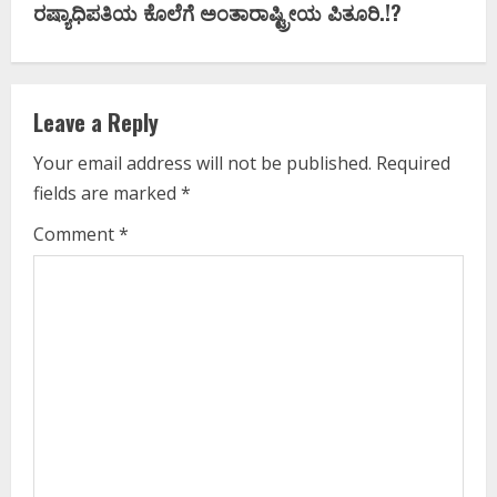
ರಷ್ಯಾಧಿಪತಿಯ ಕೊಲೆಗೆ ಅಂತಾರಾಷ್ಟ್ರೀಯ ಪಿತೂರಿ.!?
t
i
Leave a Reply
n
Your email address will not be published.
Required
u
fields are marked
*
e
Comment
*
R
e
a
d
i