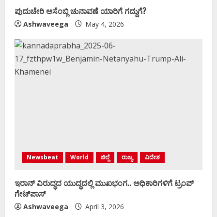
ಪುದುಚೇರಿ ಅಸೆಂಬ್ಲಿ ಚುನಾವಣೆ ಯಾರಿಗೆ ಗದ್ದುಗೆ?
Ashwaveega
May 4, 2026
Newsbeat
World
ಜಿಲ್ಲೆ
ರಾಜ್ಯ
ವಿದೇಶ
ಇರಾನ್‌ ವಿರುದ್ಧದ ಯುದ್ಧದಲ್ಲಿ ಮುಖಭಂಗ.. ಅಧಿಕಾರಿಗಳಿಗೆ ಟ್ರಂಪ್‌
ಗೇಟ್‌ಪಾಸ್‌
Ashwaveega
April 3, 2026