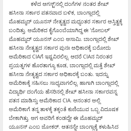
ಕಳೆದ ಆಗಸ್ಟ್ʼನಲ್ಲಿ ದಂಗೆಗಳ ನಂತರ ಶೇಖ್‌
ಹಸೀನಾ ಸರ್ಕಾರ ಪತನವಾದ ಬಳಿಕ, ಬಾಂಗ್ಲಾದಲ್ಲಿ
ಮೊಹಮ್ಮದ್‌ ಯೂನಸ್‌ ನೇತೃತ್ವದ ಮಧ್ಯಂತರ ಸರ್ಕಾರ ಅಸ್ತಿತ್ವಕ್ಕೆ
ಬಂದಿತ್ತು. ಅಮೆರಿಕದ ಕೈಗೊಂಬೆಯಾಗಿದ್ದ ಈ ʼನೋಬಲ್‌ʼ
ಮೊಹಮ್ಮದ್‌ ಯೂನಸ್‌ ಎಂಬ ಆಸಾಮಿ. ಬಾಂಗ್ಲಾದಲ್ಲಿ ಶೇಖ್‌
ಹಸೀನಾ ನೇತೃತ್ವದ ಸರ್ಕಾರ ಪುನಃ ಅಧಿಕಾರಕ್ಕೆ ಬರೋದು
ಅಮೆರಿಕಾದ CIAಗೆ ಇಷ್ಟವಿರಲಿಲ್ಲ. ಆದರೆ CIAನ ನಿರಂತರ
ಪ್ರಯತ್ನಗಳ ಹೊರತಾಗ್ಯೂ ಕೂಡ, ಬಾಂಗ್ಲಾದಲ್ಲಿ ಮತ್ತೆ ಶೇಖ್‌
ಹಸೀನಾ ನೇತೃತ್ವದ ಸರ್ಕಾರ ಅಧಿಕಾರಕ್ಕೆ ಬಂತು. ಇದನ್ನು
ಅಮೆರಿಕಾಕ್ಕೆ ಸಹಿಸಲು ಸಾಧ್ಯವಾಗಲಿಲ್ಲ. ಹಾಗಾಗಿ ಬಾಂಗ್ಲಾದಲ್ಲಿ
ವಿದ್ಯಾರ್ಥಿ ದಂಗೆಯ ಹೆಸರಿನಲ್ಲಿ ಶೇಖ್‌ ಹಸೀನಾ ಸರ್ಕಾರವನ್ನ
ಪತನ ಮಾಡಿಸ್ತು ಅಮೆರಿಕಾದ CIA. ಆನಂತರ ಅಲ್ಲಿ
ಅಮೆರಿಕಾಗೆ ತನ್ನ ತಾಳಕ್ಕೆ ತಕ್ಕಂತೆ ಕುಣಿಯುವ ಒಬ್ಬ ವಿದೂಷಕ
ಬೇಕಾಗಿತ್ತು. ಆಗ ಅವರಿಗೆ ಕಂಡದ್ದೇ ಈ ಮೊಹಮ್ಮದ್‌
ಯೂನಸ್‌ ಎಂಬ ಜೋಕರ್.‌ ಆತನನ್ನೇ ಬಾಂಗ್ಲಾಕ್ಕೆ ಕಳುಹಿಸಿದ