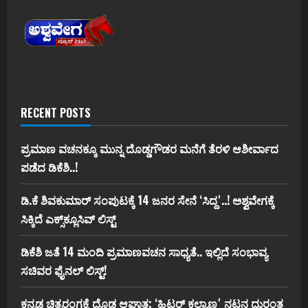
RECENT POSTS
ಪ್ರಮಾಣ ವಚನಕ್ಕೂ ಮುನ್ನ ದೊಡ್ಡಗೌಡರ ಮನೆಗೆ ತೆರಳಿ ಆಶೀರ್ವಾದ
ಪಡೆದ ಡಿಕೆಶಿ..!
ಡಿ.ಕೆ ಶಿವಕುಮಾರ್‌ ಸಂಪುಟಕ್ಕೆ 14 ಜನರ ಸೇನೆ ʻಸಿದ್ದʼ..! ಅಶ್ವವೇಗಕ್ಕೆ
ಸಿಕ್ಕಿದೆ ಎಕ್ಸ್‌ಕ್ಲೂಸಿವ್‌ ಲಿಸ್ಟ್‌
ಡಿಕೆಶಿ ಜತೆ 14 ಮಂದಿ ಪ್ರಮಾಣವಚನ ಸಾಧ್ಯತೆ.. ಇಲ್ಲಿದೆ ಸಂಭಾವ್ಯ
ಸಚಿವರ ಫೈನಲ್ ಲಿಸ್ಟ್‌!
ಕನ್ನಡ ಚಿತ್ರರಂಗಕ್ಕೆ ದೊಡ್ಡ ಆಘಾತ; ʻಹಿಟ್ಲರ್ ಕಲ್ಯಾಣʼ ನಟನ ದುರಂತ