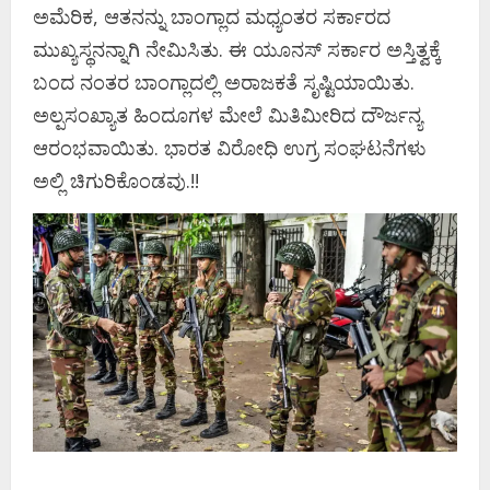
ಅಮೆರಿಕ, ಆತನನ್ನು ಬಾಂಗ್ಲಾದ ಮಧ್ಯಂತರ ಸರ್ಕಾರದ
ಮುಖ್ಯಸ್ಥನನ್ನಾಗಿ ನೇಮಿಸಿತು. ಈ ಯೂನಸ್‌ ಸರ್ಕಾರ ಅಸ್ತಿತ್ವಕ್ಕೆ
ಬಂದ ನಂತರ ಬಾಂಗ್ಲಾದಲ್ಲಿ ಅರಾಜಕತೆ ಸೃಷ್ಟಿಯಾಯಿತು.
ಅಲ್ಪಸಂಖ್ಯಾತ ಹಿಂದೂಗಳ ಮೇಲೆ ಮಿತಿಮೀರಿದ ದೌರ್ಜನ್ಯ
ಆರಂಭವಾಯಿತು. ಭಾರತ ವಿರೋಧಿ ಉಗ್ರ ಸಂಘಟನೆಗಳು
ಅಲ್ಲಿ ಚಿಗುರಿಕೊಂಡವು.!!