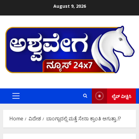
Skip
August 9, 2026
to
content
ಲೈವ್ ವೀಕ್ಷಿಸಿ
Primary
Menu
Home
ವಿದೇಶ
ಬಾಂಗ್ಲಾದಲ್ಲಿ ಮತ್ತೆ ಸೇನಾ ಕ್ರಾಂತಿ ಆಗುತ್ತಾ..!?