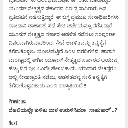
ಯೂನಸ್‌ ನೇತೃತ್ವದ ಸರ್ಕಾರದ ವಿರುದ್ಧ ಸಾವಿರಾರು ಜನ
ಪ್ರತಿಭಟನೆ ನಡೆಸುತ್ತಿದ್ದಾರೆ. ಈ ಬಗ್ಗೆ ಪ್ರಮುಖ ಸೇನಾಧಿಕಾರಿಗಳು
ರಾಜಧಾನಿ ಢಾಕಾದಲ್ಲಿ ಸಭೆ ಸೇರಿ ಚರ್ಚೆಯನ್ನೂ ನಡೆಸಿದ್ದಾರೆ.
ಯೂನಸ್‌ ನೇತೃತ್ವದ ಸರ್ಕಾರ ಆಡಳಿತ ನಡೆಸಲು ಸಂಪೂರ್ಣ
ವಿಫಲವಾಗಿರುವುದರಿಂದ, ಸೇನೆ ಆಡಳಿತವನ್ನು ತನ್ನ ಕೈಗೆ
ತೆಗೆದುಕೊಳ್ಳಲು ಯೋಚಿಸುತ್ತಿದೆ ಎಂಬ ವರದಿಗಳಿವೆ. ಹಾಗಾಗಿ
ಬಾಂಗ್ಲಾದಲ್ಲಿ ಈಗಿನ ಯೂನಸ್‌ ನೇತೃತ್ವದ ಸರ್ಕಾರದ ಆಯುಷ್ಯ
ಹೆಚ್ಚು ದಿನ ಇಲ್ಲ ಎಂದೇ ಹೇಳಬಹುದು. ಯಾವಾಗ ಬೇಕಿದ್ದರೂ
ಅಲ್ಲಿ ಸೇನಾಕ್ರಾಂತಿ ನಡೆದು, ಆಡಳಿತವನ್ನ ಸೇನೆ ತನ್ನ ಕೈಗೆ
ತೆಗೆದುಕೊಳ್ಳಬಹುದು ಎಂಬ ಪರಿಸ್ಥಿತಿಯಿದೆ.!!
C
Previous:
ದೆಹಲಿಯಲ್ಲೇ ಕುಳಿತು ದಾಳ ಉರುಳಿಸಿದರಾ ʼಸಾಹುಕಾರ್‌ʼ..?
o
Next:
n