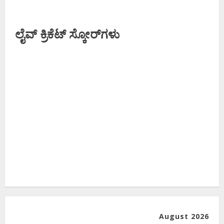
ಲೈವ್ ಕ್ರಿಕೆಟ್ ಸ್ಕೋರ್‌ಗಳು
August 2026