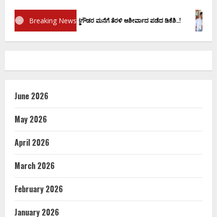
Breaking News
್ರಮಾಣ ವಚನಕ್ಕೂ ಮುನ್ನ ದೊಡ್ಡಗೌಡರ ಮನೆಗೆ ತೆರಳಿ ಆಶೀರ್ವಾದ ಪಡೆದ ಡಿಕೆಶಿ..!
ಡಿ.ಕೆ
June 2026
May 2026
April 2026
March 2026
February 2026
January 2026