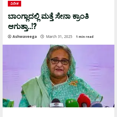
ವಿದೇಶ
ಬಾಂಗ್ಲಾದಲ್ಲಿ ಮತ್ತೆ ಸೇನಾ ಕ್ರಾಂತಿ
ಆಗುತ್ತಾ..!?
Ashwaveega
March 31, 2025
1 min read