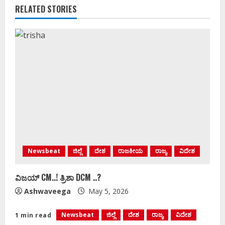
RELATED STORIES
Newsbeat
ಜಿಲ್ಲೆ
ದೇಶ
ರಾಜಕೀಯ
ರಾಜ್ಯ
ವಿದೇಶ
ವಿಜಯ್‌ CM..! ತ್ರಿಶಾ DCM ..?
Ashwaveega
May 5, 2026
Newsbeat
ಜಿಲ್ಲೆ
ದೇಶ
ರಾಜ್ಯ
ವಿದೇಶ
1 min read