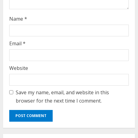
n
g
Name
*
Email
*
Website
Save my name, email, and website in this
browser for the next time I comment.