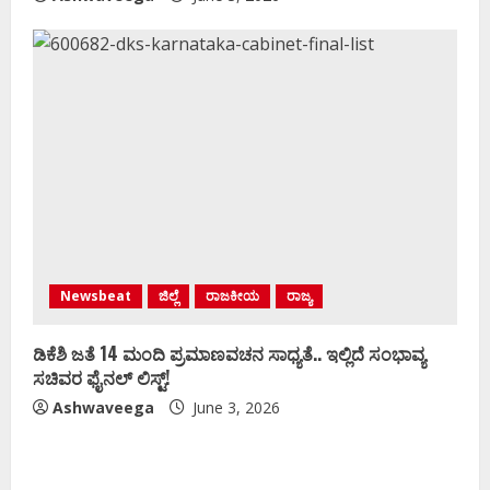
Newsbeat
ಜಿಲ್ಲೆ
ರಾಜಕೀಯ
ರಾಜ್ಯ
ಡಿಕೆಶಿ ಜತೆ 14 ಮಂದಿ ಪ್ರಮಾಣವಚನ ಸಾಧ್ಯತೆ.. ಇಲ್ಲಿದೆ ಸಂಭಾವ್ಯ
ಸಚಿವರ ಫೈನಲ್ ಲಿಸ್ಟ್‌!
Ashwaveega
June 3, 2026