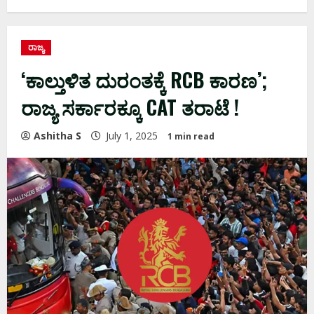
ರಾಜ್ಯ
‘ಕಾಲ್ತುಳಿತ ದುರಂತಕ್ಕೆ RCB ಕಾರಣ’;
ರಾಜ್ಯ ಸರ್ಕಾರಕ್ಕೂ CAT ತರಾಟೆ !
Ashitha S
July 1, 2025
1 min read