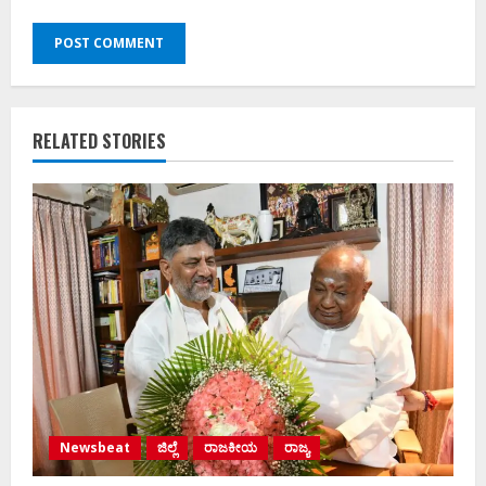
RELATED STORIES
Newsbeat
ಜಿಲ್ಲೆ
ರಾಜಕೀಯ
ರಾಜ್ಯ