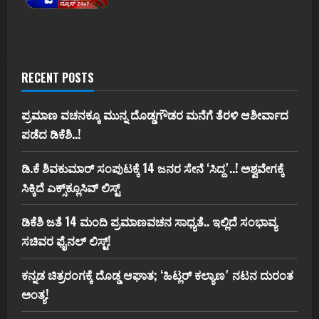
RECENT POSTS
ಪ್ರಮಾಣ ವಚನಕ್ಕೂ ಮುನ್ನ ದೊಡ್ಡಗೌಡರ ಮನೆಗೆ ತೆರಳಿ ಆಶೀರ್ವಾದ
ಪಡೆದ ಡಿಕೆಶಿ..!
ಡಿ.ಕೆ ಶಿವಕುಮಾರ್‌ ಸಂಪುಟಕ್ಕೆ 14 ಜನರ ಸೇನೆ ʻಸಿದ್ದʼ..! ಅಶ್ವವೇಗಕ್ಕೆ
ಸಿಕ್ಕಿದೆ ಎಕ್ಸ್‌ಕ್ಲೂಸಿವ್‌ ಲಿಸ್ಟ್‌
ಡಿಕೆಶಿ ಜತೆ 14 ಮಂದಿ ಪ್ರಮಾಣವಚನ ಸಾಧ್ಯತೆ.. ಇಲ್ಲಿದೆ ಸಂಭಾವ್ಯ
ಸಚಿವರ ಫೈನಲ್ ಲಿಸ್ಟ್‌!
ಕನ್ನಡ ಚಿತ್ರರಂಗಕ್ಕೆ ದೊಡ್ಡ ಆಘಾತ; ʻಹಿಟ್ಲರ್ ಕಲ್ಯಾಣʼ ನಟನ ದುರಂತ
ಅಂತ್ಯ!