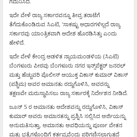
ಗಮನಿಸಿದೆ.
ಇದೇ ವೇಳೆ ರಾಜ್ಯ ಸರ್ಕಾರವನ್ನೂ ತೀವ್ರ ತರಾಟೆಗೆ
ತೆಗೆದುಕೊಂಡಿರುವ ಸಿಎಟಿ, ‘ಸಾಕಷ್ಟು ಆಧಾರಗಳಿಲ್ಲದೆ ರಾಜ್ಯ
ಸರ್ಕಾರವು ಯಾಂತ್ರಿಕವಾಗಿ ಆದೇಶ ಹೊರಡಿಸಿತ್ತು ಎಂದು
ಹೇಳಿದೆ.
ಇದೇ ವೇಳೆ ಕೇಂದ್ರ ಆಡಳಿತ ನ್ಯಾಯಮಂಡಳಿಯ (ಸಿಎಟಿ)
ಬೆಂಗಳೂರು ಪೀಠವು ಬೆಂಗಳೂರು ನಗರ ಇನ್ಸ್‌ಪೆಕ್ಟರ್ ಜನರಲ್
ಮತ್ತು ಹೆಚ್ಚುವರಿ ಪೊಲೀಸ್ ಆಯುಕ್ತ ವಿಕಾಸ್ ಕುಮಾರ್ ವಿಕಾಸ್
(ಪಶ್ಚಿಮ) ಅವರ ಅಮಾನತು ರದ್ದುಗೊಳಿಸಿ, ಅವರನ್ನು
ತಕ್ಷಣವೇ ಮರುಸ್ಥಾಪಿಸಲು ರಾಜ್ಯ ಸರ್ಕಾರಕ್ಕೆ ನಿರ್ದೇಶನ ನೀಡಿದೆ.
ಜೂನ್ 5 ರ ಅಮಾನತು ಆದೇಶವನ್ನು ರದ್ದುಗೊಳಿಸಿ, ವಿಕಾಸ್
ಕುಮಾರ್ ಅವರು ಅಮಾನತನ್ನು ಪ್ರಶ್ನಿಸಿ ಸಲ್ಲಿಸಿದ ಅರ್ಜಿಯನ್ನು
ಅನುಮತಿಸುತ್ತಾ, ಅಮಾನತು ಅವಧಿಯನ್ನು ಪೂರ್ಣ ವೇತನ
ಮತ್ತು ಭತ್ಯೆಗಳೊಂದಿಗೆ ಕರ್ತವ್ಯವೆಂದು ಪರಿಗಣಿಸಲಾಗುತ್ತದೆ