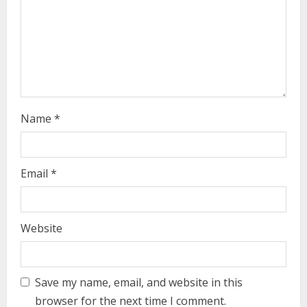
d
i
n
g
Name
*
Email
*
Website
Save my name, email, and website in this
browser for the next time I comment.