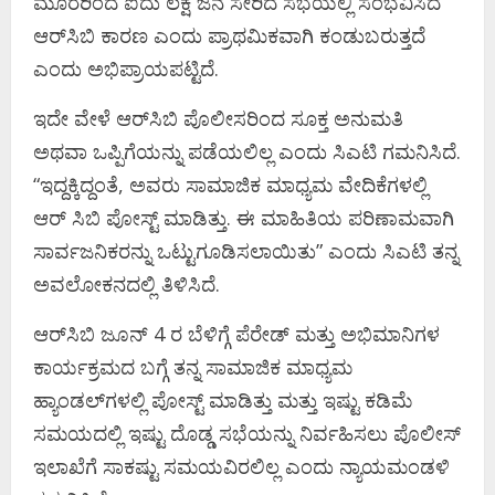
ಮೂರರಿಂದ ಐದು ಲಕ್ಷ ಜನ ಸೇರಿದ ಸಭೆಯಲ್ಲಿ ಸಂಭವಿಸಿದ
ಆರ್‌ಸಿಬಿ ಕಾರಣ ಎಂದು ಪ್ರಾಥಮಿಕವಾಗಿ ಕಂಡುಬರುತ್ತದೆ
ಎಂದು ಅಭಿಪ್ರಾಯಪಟ್ಟಿದೆ.
ಇದೇ ವೇಳೆ ಆರ್‌ಸಿಬಿ ಪೊಲೀಸರಿಂದ ಸೂಕ್ತ ಅನುಮತಿ
ಅಥವಾ ಒಪ್ಪಿಗೆಯನ್ನು ಪಡೆಯಲಿಲ್ಲ ಎಂದು ಸಿಎಟಿ ಗಮನಿಸಿದೆ.
“ಇದ್ದಕ್ಕಿದ್ದಂತೆ, ಅವರು ಸಾಮಾಜಿಕ ಮಾಧ್ಯಮ ವೇದಿಕೆಗಳಲ್ಲಿ
ಆರ್ ಸಿಬಿ ಪೋಸ್ಟ್ ಮಾಡಿತ್ತು. ಈ ಮಾಹಿತಿಯ ಪರಿಣಾಮವಾಗಿ
ಸಾರ್ವಜನಿಕರನ್ನು ಒಟ್ಟುಗೂಡಿಸಲಾಯಿತು” ಎಂದು ಸಿಎಟಿ ತನ್ನ
ಅವಲೋಕನದಲ್ಲಿ ತಿಳಿಸಿದೆ.
ಆರ್‌ಸಿಬಿ ಜೂನ್ 4 ರ ಬೆಳಿಗ್ಗೆ ಪೆರೇಡ್ ಮತ್ತು ಅಭಿಮಾನಿಗಳ
ಕಾರ್ಯಕ್ರಮದ ಬಗ್ಗೆ ತನ್ನ ಸಾಮಾಜಿಕ ಮಾಧ್ಯಮ
ಹ್ಯಾಂಡಲ್‌ಗಳಲ್ಲಿ ಪೋಸ್ಟ್ ಮಾಡಿತ್ತು ಮತ್ತು ಇಷ್ಟು ಕಡಿಮೆ
ಸಮಯದಲ್ಲಿ ಇಷ್ಟು ದೊಡ್ಡ ಸಭೆಯನ್ನು ನಿರ್ವಹಿಸಲು ಪೊಲೀಸ್
ಇಲಾಖೆಗೆ ಸಾಕಷ್ಟು ಸಮಯವಿರಲಿಲ್ಲ ಎಂದು ನ್ಯಾಯಮಂಡಳಿ