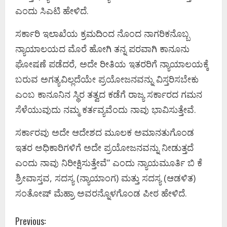
ಎಂದು ಸಿಎಟಿ ಹೇಳಿದೆ.
ಸರ್ಕಾರಿ ಇಲಾಖೆಯ ಕ್ರಮದಿಂದ ನೊಂದ ನಾಗರಿಕನೊಬ್ಬ
ನ್ಯಾಯಾಲಯದ ಮೊರೆ ಹೋಗಿ ತನ್ನ ಪರವಾಗಿ ಕಾನೂನು
ಘೋಷಣೆ ಪಡೆದರೆ, ಅದೇ ರೀತಿಯ ಇತರರಿಗೆ ನ್ಯಾಯಾಲಯಕ್ಕೆ
ಬರುವ ಅಗತ್ಯವಿಲ್ಲದೆಯೇ ಪ್ರಯೋಜನವನ್ನು ವಿಸ್ತರಿಸಬೇಕು
ಎಂಬ ಕಾನೂನಿನ ಸ್ಥಿರ ತತ್ವದ ಕಡೆಗೆ ರಾಜ್ಯ ಸರ್ಕಾರದ ಗಮನ
ಸೆಳೆಯುವುದು ನಮ್ಮ ಕರ್ತವ್ಯವೆಂದು ನಾವು ಭಾವಿಸುತ್ತೇವೆ.
ಸರ್ಕಾರವು ಅದೇ ಆದೇಶದ ಮೂಲಕ ಅಮಾನತುಗೊಂಡ
ಇತರ ಅಧಿಕಾರಿಗಳಿಗೆ ಅದೇ ಪ್ರಯೋಜನವನ್ನು ನೀಡುತ್ತದೆ
ಎಂದು ನಾವು ನಿರೀಕ್ಷಿಸುತ್ತೇವೆ” ಎಂದು ನ್ಯಾಯಮೂರ್ತಿ ಬಿ ಕೆ
ಶ್ರೀವಾಸ್ತವ, ಸದಸ್ಯ (ನ್ಯಾಯಾಂಗ) ಮತ್ತು ಸದಸ್ಯ (ಆಡಳಿತ)
ಸಂತೋಷ್ ಮೆಹ್ರಾ ಅವರನ್ನೊಳಗೊಂಡ ಪೀಠ ಹೇಳಿದೆ.
C
Previous: