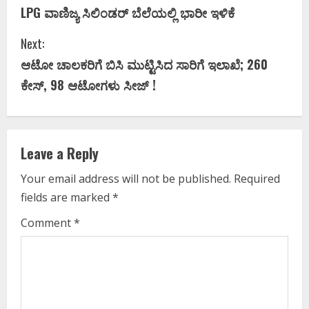
LPG ವಾಣಿಜ್ಯ ಸಿಲಿಂಡರ್‌ ಬೆಲೆಯಲ್ಲಿ ಭಾರೀ ಇಳಿಕೆ
o
Next:
n
ಆಟೋ ಚಾಲಕರಿಗೆ ಬಿಸಿ ಮುಟ್ಟಿಸಿದ ಸಾರಿಗೆ ಇಲಾಖೆ; 260
t
ಕೇಸ್‌, 98 ಆಟೋಗಳು ಸೀಜ್‌ !
i
n
Leave a Reply
u
Your email address will not be published.
Required
e
fields are marked
*
R
Comment
*
e
a