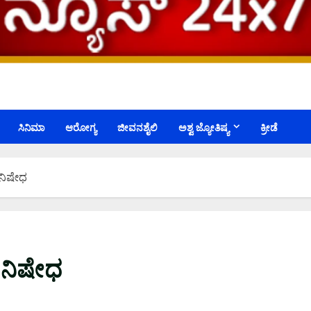
ಸಿನಿಮಾ
ಆರೋಗ್ಯ
ಜೀವನಶೈಲಿ
ಅಶ್ವ ಜ್ಯೋತಿಷ್ಯ
ಕ್ರೀಡೆ
 ನಿಷೇಧ
ಕ ನಿಷೇಧ