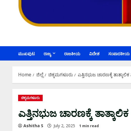
ಮುಖಪುಟ
ರಾಜ್ಯ
ರಾಜಕೀಯ
ವಿದೇಶ
ಸಂಪಾದಕೀಯ
Home
ಜಿಲ್ಲೆ
ಚಿಕ್ಕಮಗಳೂರು
ಎತ್ತಿನಭುಜ ಚಾರಣಕ್ಕೆ ತಾತ್ಕಾಲಿಕ
ಚಿಕ್ಕಮಗಳೂರು
ಎತ್ತಿನಭುಜ ಚಾರಣಕ್ಕೆ ತಾತ್ಕಾಲಿ
Ashitha S
July 2, 2025
1 min read