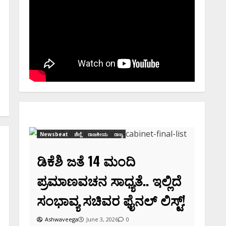
Newsbeat
ಜಿಲ್ಲೆ
ರಾಜಕೀಯ
ರಾಜ್ಯ
ಡಿಕೆಶಿ ಜತೆ 14 ಮಂದಿ
ಪ್ರಮಾಣವಚನ ಸಾಧ್ಯತೆ.. ಇಲ್ಲಿದೆ
ಸಂಭಾವ್ಯ ಸಚಿವರ ಫೈನಲ್ ಲಿಸ್ಟ್‌!
ರ
Ashwaveega
June 3, 2026
0
ಸಿನಿಮಾ