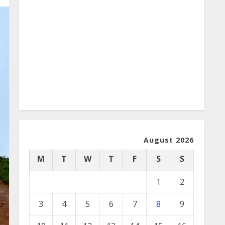
August 2026
M
T
W
T
F
S
S
1
2
3
4
5
6
7
8
9