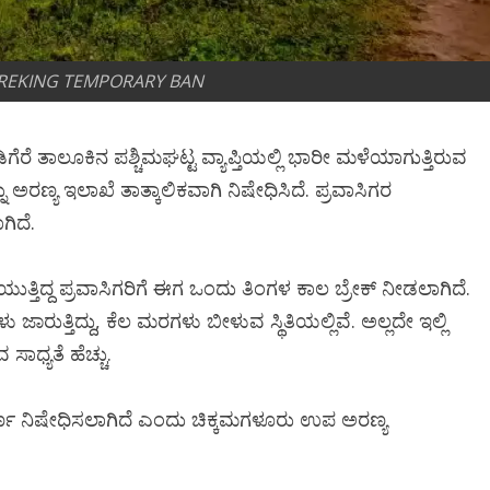
TREKING TEMPORARY BAN
ಗೆರೆ ತಾಲೂಕಿನ ಪಶ್ಚಿಮಘಟ್ಟ ವ್ಯಾಪ್ತಿಯಲ್ಲಿ ಭಾರೀ ಮಳೆಯಾಗುತ್ತಿರುವ
್ನು ಅರಣ್ಯ ಇಲಾಖೆ ತಾತ್ಕಾಲಿಕವಾಗಿ ನಿಷೇಧಿಸಿದೆ. ಪ್ರವಾಸಿಗರ
ಗಿದೆ.
ಿದ್ದ ಪ್ರವಾಸಿಗರಿಗೆ ಈಗ ಒಂದು ತಿಂಗಳ ಕಾಲ ಬ್ರೇಕ್ ನೀಡಲಾಗಿದೆ.
ಜಾರುತ್ತಿದ್ದು, ಕೆಲ ಮರಗಳು ಬೀಳುವ ಸ್ಥಿತಿಯಲ್ಲಿವೆ. ಅಲ್ಲದೇ ಇಲ್ಲಿ
ಾಧ್ಯತೆ ಹೆಚ್ಚು.
 ನಿಷೇಧಿಸಲಾಗಿದೆ ಎಂದು ಚಿಕ್ಕಮಗಳೂರು ಉಪ ಅರಣ್ಯ