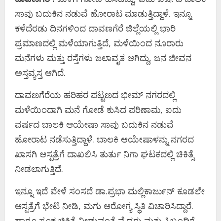
ಸಾವು ಬದುಕಿನ ನಡುವೆ ಹೋರಾಟ ಮಾಡುತ್ತಿದ್ದಾಳೆ. ಇನ್ನೂ
ಕಳೆದೆರಡು ದಿನಗಳಿಂದ ದಾವಣಗೆರೆ ಜಿಲ್ಲೆಯಲ್ಲಿ ಭಾರಿ
ಪ್ರಮಾಣದಲ್ಲಿ ಮಳೆಯಾಗುತ್ತಿದೆ, ಮಳೆಯಿಂದ ನೂರಾರು
ಮನೆಗಳು ಮತ್ತು ರಸ್ತೆಗಳು ಜಲಾವೃತ ಆಗಿದ್ದು, ಜನ ಜೀವನ
ಅಸ್ತವ್ಯಸ್ತ ಆಗಿದೆ.
ದಾವಣಗೆರೆಯ ಹರಿಹರ ಪಟ್ಟಣದ ಭೀಮ್ ನಗರದಲ್ಲಿ
ಮಳೆಯಿಂದಾಗಿ ಮನೆ ಗೋಡೆ ಕುಸಿದ ಪರಿಣಾಮ, ಐದು
ವರ್ಷದ ಬಾಲಕಿ ಆಯೇಷಾ ಸಾವು ಬದುಕಿನ ನಡುವೆ
ಹೋರಾಟ ನಡೆಸುತ್ತಿದ್ದಾಳೆ. ಬಾಲಕಿ ಆಯೇಷಾಳನ್ನು ನಗರದ
ಖಾಸಗಿ ಆಸ್ಪತ್ರೆಗೆ ದಾಖಲಿಸಿ ತುರ್ತು ನಿಗಾ ಘಟಕದಲ್ಲಿ ಚಿಕಿತ್ಸೆ
ನೀಡಲಾಗುತ್ತಿದೆ.
ಇನ್ನೂ ಇದೆ ವೇಳೆ ಸಂಸದೆ ಡಾ.ಪ್ರಭಾ ಮಲ್ಲಿಕಾರ್ಜುನ್ ಕೂಡಲೇ
ಆಸ್ಪತ್ರೆಗೆ ಭೇಟಿ ನೀಡಿ, ಮಗು ಆರೋಗ್ಯ ಸ್ಥಿತಿ ವಿಚಾರಿಸಿದ್ದಾರೆ.
ಹಾಗೂ ಸೂಕ್ತ ಚಿಕಿತ್ಸೆ ನೀಡುವಂತೆ ವೈದ್ಯರು ಮತ್ತು ಸಿಬ್ಬಂದಿಗೆ