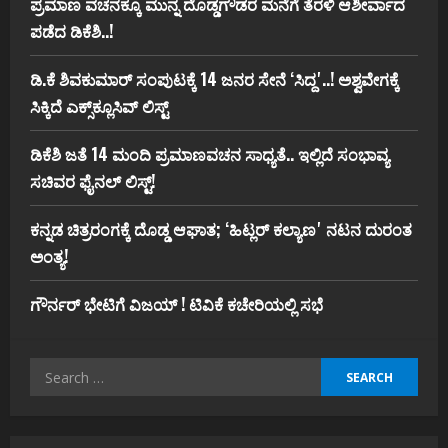
ಪ್ರಮಾಣ ವಚನಕ್ಕೂ ಮುನ್ನ ದೊಡ್ಡಗೌಡರ ಮನೆಗೆ ತೆರಳಿ ಆಶೀರ್ವಾದ
ಪಡೆದ ಡಿಕೆಶಿ..!
ಡಿ.ಕೆ ಶಿವಕುಮಾರ್‌ ಸಂಪುಟಕ್ಕೆ 14 ಜನರ ಸೇನೆ ʻಸಿದ್ದʼ..! ಅಶ್ವವೇಗಕ್ಕೆ
ಸಿಕ್ಕಿದೆ ಎಕ್ಸ್‌ಕ್ಲೂಸಿವ್‌ ಲಿಸ್ಟ್‌
ಡಿಕೆಶಿ ಜತೆ 14 ಮಂದಿ ಪ್ರಮಾಣವಚನ ಸಾಧ್ಯತೆ.. ಇಲ್ಲಿದೆ ಸಂಭಾವ್ಯ
ಸಚಿವರ ಫೈನಲ್ ಲಿಸ್ಟ್‌!
ಕನ್ನಡ ಚಿತ್ರರಂಗಕ್ಕೆ ದೊಡ್ಡ ಆಘಾತ; ʻಹಿಟ್ಲರ್ ಕಲ್ಯಾಣʼ ನಟನ ದುರಂತ
ಅಂತ್ಯ!
ಗೌರ್ನರ್‌ ಭೇಟಿಗೆ ವಿಜಯ್‌ ! ಟಿವಿಕೆ ಕಚೇರಿಯಲ್ಲಿ ಸಭೆ
Search
for: