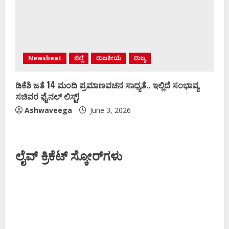
Newsbeat
ಜಿಲ್ಲೆ
ರಾಜಕೀಯ
ರಾಜ್ಯ
ಡಿಕೆಶಿ ಜತೆ 14 ಮಂದಿ ಪ್ರಮಾಣವಚನ ಸಾಧ್ಯತೆ.. ಇಲ್ಲಿದೆ ಸಂಭಾವ್ಯ
ಸಚಿವರ ಫೈನಲ್ ಲಿಸ್ಟ್‌!
Ashwaveega
June 3, 2026
ಲೈವ್ ಕ್ರಿಕೆಟ್ ಸ್ಕೋರ್‌ಗಳು