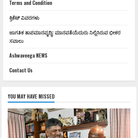
Terms and Condition
ಕ್ರಿಕೆಟ್ ವಿವರಗಳು
ಜಾಗತಿಕ ತಾಪಮಾನವೃದ್ಧಿ: ಮಾನವತೆಯೆದುರು ನಿಲ್ಲಿಸಿರುವ ಭೀಕರ
ಸವಾಲು
Ashwaveega NEWS
Contact Us
YOU MAY HAVE MISSED