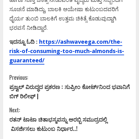
ಸೂಚನೆ ಮಾಡಿದ್ದು, ಬಾಲಕಿ ಆಯೇಷಾ ಕುಟುಂಬದವರಿಗೆ
ಧೈರ್ಯ ತುಂಬಿ ಬಾಲಕಿಗೆ ಉತ್ತಮ‌ ಚಿಕಿತ್ಸೆ ಕೊಡುವುದ್ದಾಗಿ
ಭರವಸೆ ನೀಡಿದ್ದಾರೆ.
ಇದನ್ನೂ ಓದಿ :
https://ashwaveega.com/the-
risk-of-consuming-too-much-almonds-is-
guaranteed/
C
Previous:
ಪ್ರಜ್ವಲ್‌ ವಿರುದ್ಧದ ಪ್ರಕರಣ : ಸುಪ್ರೀಂ ಕೋರ್ಟ್‌ನಿಂದ ಭವಾನಿಗೆ
o
ಬಿಗ್‌ ರಿಲೀಫ್ |
n
Next:
t
ರತನ್ ಟಾಟಾ ಚಿತಾಭಸ್ಮವನ್ನು ಅರಬ್ಬಿ ಸಮುದ್ರದಲ್ಲಿ
i
ವಿಸರ್ಜಿಸಲು ಕುಟುಂಬ ನಿರ್ಧಾರ..!